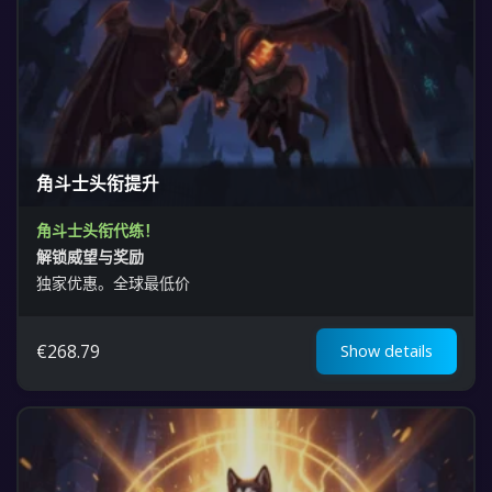
角斗士头衔提升
角斗士头衔代练！
解锁威望与奖励
独家优惠。全球最低价
€
268.79
Show details