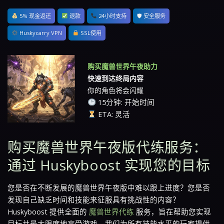
5% 现金返还
退款
24小时支持
🛡 安全服务
Huskycarry VPN
SSL使用
购买魔兽世界午夜助力
快速到达终局内容
你的角色将会闪耀
15分钟: 开始时间
ETA: 灵活
购买魔兽世界午夜版代练服务：
通过 Huskyboost 实现您的目标
您是否在不断发展的魔兽世界午夜版中难以跟上进度？您是否
发现自己缺乏时间和技能来征服具有挑战性的内容？
Huskyboost 提供全面的
魔兽世界代练
服务，旨在帮助您实现
目标并最大限度地享受游戏。我们为所有技能水平的玩家提供