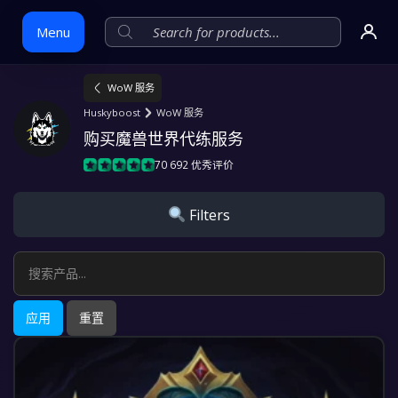
Menu
WoW 服务
Skip
Huskyboost
WoW 服务
to
购买魔兽世界代练服务
content
70 692 优秀评价
Filters
应用
重置