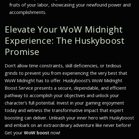
fruits of your labor, showcasing your newfound power and
accomplishments.
Elevate Your WoW Midnight
Experience: The Huskyboost
Promise
Don’t allow time constraints, skill deficiencies, or tedious
grinds to prevent you from experiencing the very best that
WoW Midnight has to offer. Huskyboost’s WoW Midnight
Boost Service presents a secure, dependable, and efficient
pathway to accomplish your objectives and unlock your
character’s full potential. Invest in your gaming enjoyment
today and witness the transformative impact that expert
boosting can deliver. Unleash your inner hero with Huskyboost
and embark on an extraordinary adventure like never before!
Get your
WoW boost
now!