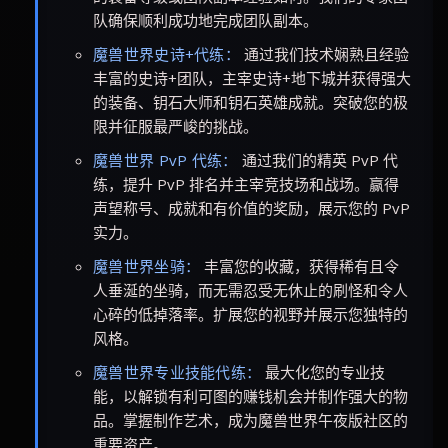
队确保顺利成功地完成团队副本。
魔兽世界史诗+代练：
通过我们技术娴熟且经验
丰富的史诗+团队，主宰史诗+地下城并获得强大
的装备、钥石大师和钥石英雄成就。突破您的极
限并征服最严峻的挑战。
魔兽世界 PvP 代练：
通过我们的精英 PvP 代
练，提升 PvP 排名并主宰竞技场和战场。赢得
声望称号、成就和有价值的奖励，展示您的 PvP
实力。
魔兽世界坐骑：
丰富您的收藏，获得稀有且令
人垂涎的坐骑，而无需忍受无休止的刷怪和令人
心碎的低掉落率。扩展您的视野并展示您独特的
风格。
魔兽世界专业技能代练：
最大化您的专业技
能，以解锁有利可图的赚钱机会并制作强大的物
品。掌握制作艺术，成为魔兽世界午夜版社区的
重要资产。