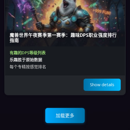
魔兽世界午夜赛季第一赛季：趣味DPS职业强度排行
指南
有趣的DPS等级列表
乐趣胜于原始数据
每个专精按感觉排名
Show details
加载更多