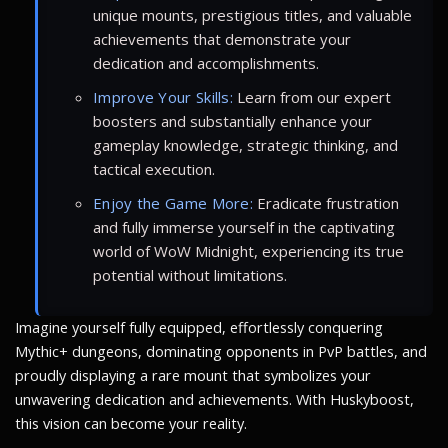
unique mounts, prestigious titles, and valuable
achievements that demonstrate your
dedication and accomplishments.
Improve Your Skills:
Learn from our expert
boosters and substantially enhance your
gameplay knowledge, strategic thinking, and
tactical execution.
Enjoy the Game More:
Eradicate frustration
and fully immerse yourself in the captivating
world of WoW Midnight, experiencing its true
potential without limitations.
Imagine yourself fully equipped, effortlessly conquering
Mythic+ dungeons, dominating opponents in PvP battles, and
proudly displaying a rare mount that symbolizes your
unwavering dedication and achievements. With Huskyboost,
this vision can become your reality.