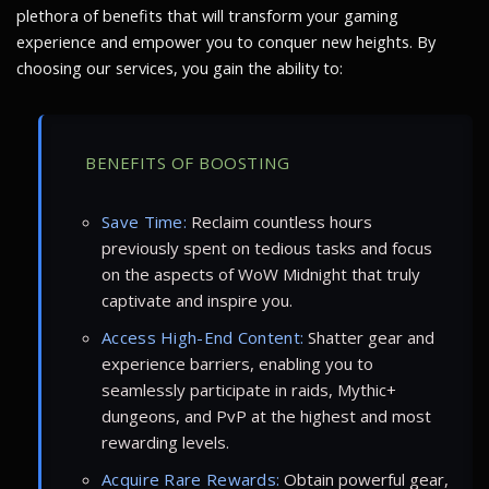
plethora of benefits that will transform your gaming
experience and empower you to conquer new heights. By
choosing our services, you gain the ability to:
BENEFITS OF BOOSTING
Save Time:
Reclaim countless hours
previously spent on tedious tasks and focus
on the aspects of WoW Midnight that truly
captivate and inspire you.
Access High-End Content:
Shatter gear and
experience barriers, enabling you to
seamlessly participate in raids, Mythic+
dungeons, and PvP at the highest and most
rewarding levels.
Acquire Rare Rewards:
Obtain powerful gear,