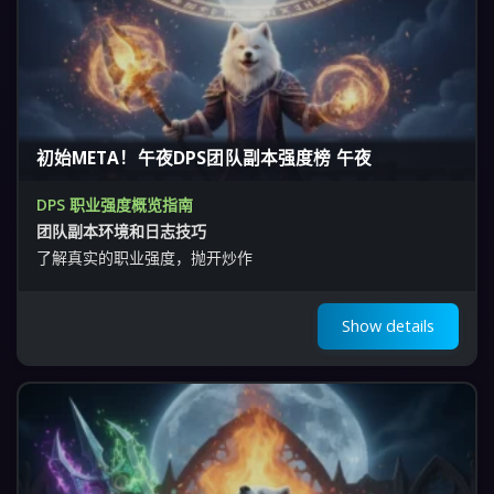
初始META！午夜DPS团队副本强度榜 午夜
DPS 职业强度概览指南
团队副本环境和日志技巧
了解真实的职业强度，抛开炒作
Show details