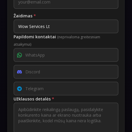
Žaidimas
*
Papildomi kontaktai
(neprivaloma greitesniam
atsakymui)
Užklausos detalės
*