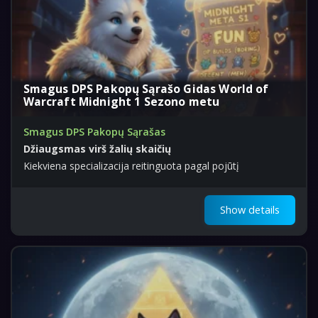
Smagus DPS Pakopų Sąrašo Gidas World of
Warcraft Midnight 1 Sezono metu
Smagus DPS Pakopų Sąrašas
Džiaugsmas virš žalių skaičių
Kiekviena specializacija reitinguota pagal pojūtį
Show details