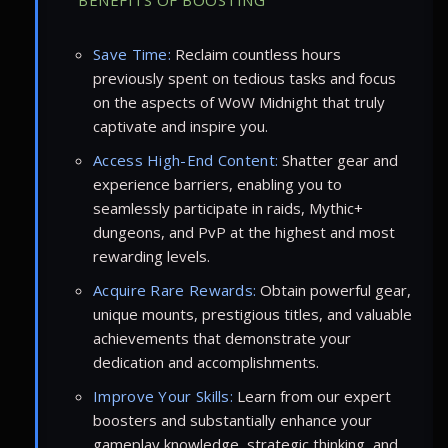
BENEFITS OF BOOSTING
Save Time:
Reclaim countless hours
previously spent on tedious tasks and focus
on the aspects of WoW Midnight that truly
captivate and inspire you.
Access High-End Content:
Shatter gear and
experience barriers, enabling you to
seamlessly participate in raids, Mythic+
dungeons, and PvP at the highest and most
rewarding levels.
Acquire Rare Rewards:
Obtain powerful gear,
unique mounts, prestigious titles, and valuable
achievements that demonstrate your
dedication and accomplishments.
Improve Your Skills:
Learn from our expert
boosters and substantially enhance your
gameplay knowledge, strategic thinking, and