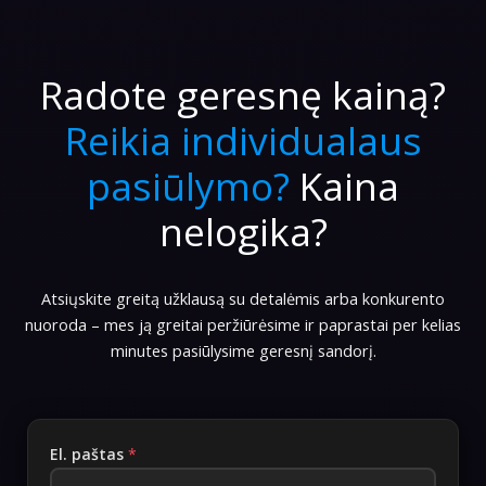
Radote geresnę kainą?
Reikia individualaus
pasiūlymo?
Kaina
nelogika?
Atsiųskite greitą užklausą su detalėmis arba konkurento
nuoroda – mes ją greitai peržiūrėsime ir paprastai per kelias
minutes pasiūlysime geresnį sandorį.
El. paštas
*