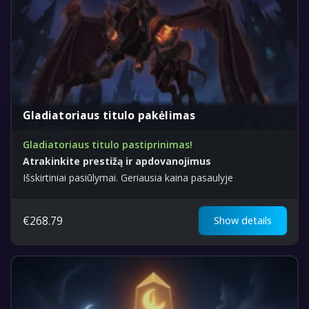
Gladiatoriaus titulo pakėlimas
Gladiatoriaus titulo pastiprinimas!
Atrakinkite prestižą ir apdovanojimus
Išskirtiniai pasiūlymai. Geriausia kaina pasaulyje
€
268.79
Show details