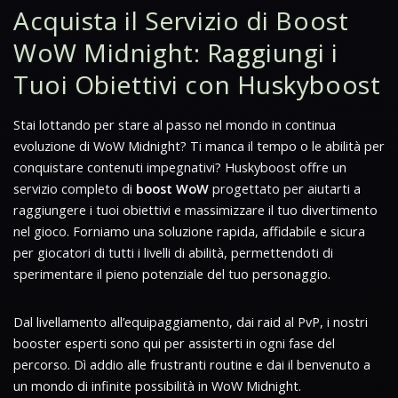
Acquista il Servizio di Boost
WoW Midnight: Raggiungi i
Tuoi Obiettivi con Huskyboost
Stai lottando per stare al passo nel mondo in continua
evoluzione di WoW Midnight? Ti manca il tempo o le abilità per
conquistare contenuti impegnativi? Huskyboost offre un
servizio completo di
boost WoW
progettato per aiutarti a
raggiungere i tuoi obiettivi e massimizzare il tuo divertimento
nel gioco. Forniamo una soluzione rapida, affidabile e sicura
per giocatori di tutti i livelli di abilità, permettendoti di
sperimentare il pieno potenziale del tuo personaggio.
Dal livellamento all’equipaggiamento, dai raid al PvP, i nostri
booster esperti sono qui per assisterti in ogni fase del
percorso. Dì addio alle frustranti routine e dai il benvenuto a
un mondo di infinite possibilità in WoW Midnight.