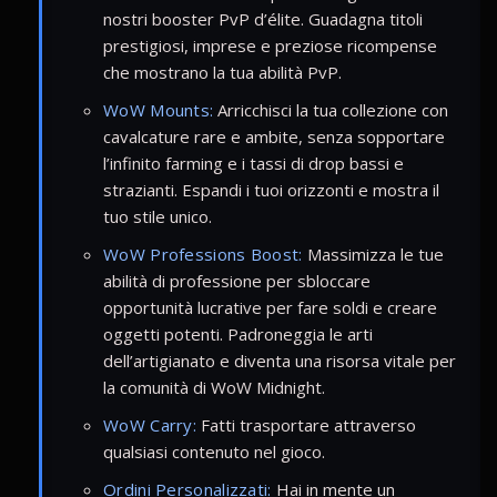
nostri booster PvP d’élite. Guadagna titoli
prestigiosi, imprese e preziose ricompense
che mostrano la tua abilità PvP.
WoW Mounts:
Arricchisci la tua collezione con
cavalcature rare e ambite, senza sopportare
l’infinito farming e i tassi di drop bassi e
strazianti. Espandi i tuoi orizzonti e mostra il
tuo stile unico.
WoW Professions Boost:
Massimizza le tue
abilità di professione per sbloccare
opportunità lucrative per fare soldi e creare
oggetti potenti. Padroneggia le arti
dell’artigianato e diventa una risorsa vitale per
la comunità di WoW Midnight.
WoW Carry:
Fatti trasportare attraverso
qualsiasi contenuto nel gioco.
Ordini Personalizzati:
Hai in mente un