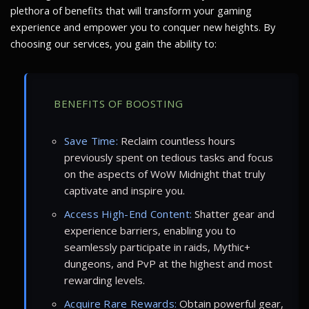
plethora of benefits that will transform your gaming
experience and empower you to conquer new heights. By
choosing our services, you gain the ability to:
BENEFITS OF BOOSTING
Save Time:
Reclaim countless hours
previously spent on tedious tasks and focus
on the aspects of WoW Midnight that truly
captivate and inspire you.
Access High-End Content:
Shatter gear and
experience barriers, enabling you to
seamlessly participate in raids, Mythic+
dungeons, and PvP at the highest and most
rewarding levels.
Acquire Rare Rewards:
Obtain powerful gear,