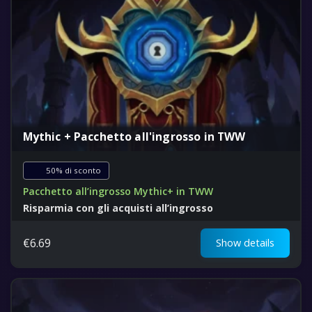
Mythic + Pacchetto all'ingrosso in TWW
50% di sconto
Pacchetto all’ingrosso Mythic+ in TWW
Risparmia con gli acquisti all’ingrosso
Massimizza la tua esperienza di potenziamento oggi
€
6.69
Show details