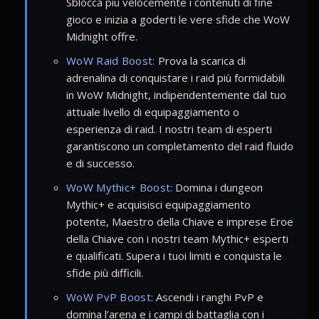
Sblocca più velocemente i contenuti di fine
gioco e inizia a goderti le vere sfide che WoW
Midnight offre.
WoW Raid Boost:
Prova la scarica di
adrenalina di conquistare i raid più formidabili
in WoW Midnight, indipendentemente dal tuo
attuale livello di equipaggiamento o
esperienza di raid. I nostri team di esperti
garantiscono un completamento del raid fluido
e di successo.
WoW Mythic+ Boost:
Domina i dungeon
Mythic+ e acquisisci equipaggiamento
potente, Maestro della Chiave e imprese Eroe
della Chiave con i nostri team Mythic+ esperti
e qualificati. Supera i tuoi limiti e conquista le
sfide più difficili.
WoW PvP Boost:
Ascendi i ranghi PvP e
domina l’arena e i campi di battaglia con i