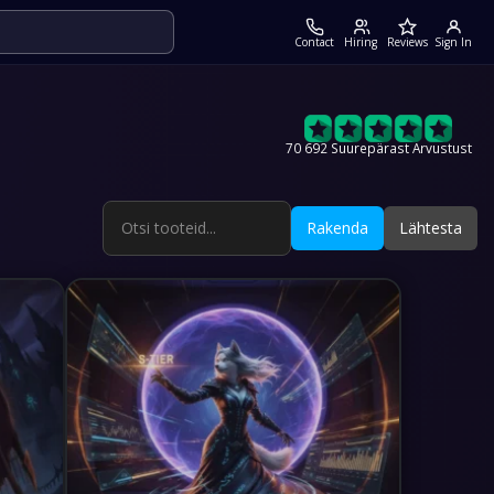
Contact
Hiring
Reviews
Sign In
70 692 Suurepärast Arvustust
Rakenda
Lähtesta