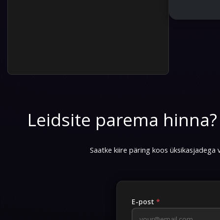
Leidsite parema hinna
Saatke kiire päring koos üksikasjadega v
E-post
*