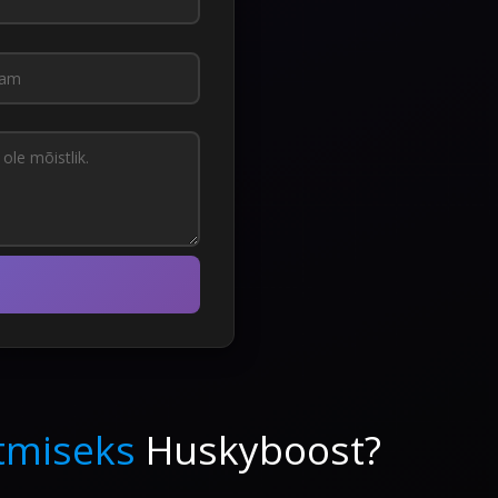
stmiseks
Huskyboost?