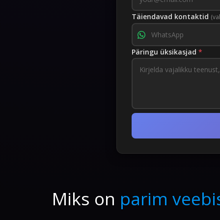
Täiendavad kontaktid
(va
Päringu üksikasjad
*
Miks on
parim veebi