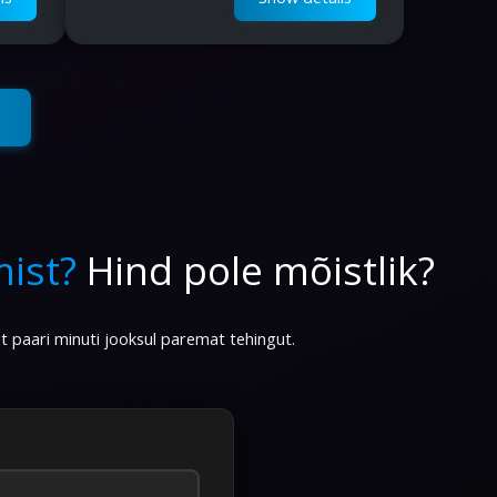
ist?
Hind pole mõistlik?
lt paari minuti jooksul paremat tehingut.