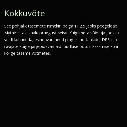
Kokkuvõte
See põhjalik tasemete nimekiri paiga 11.2.5 jaoks peegeldab
Mythic+ tasakaalu praegust seisu. Kuigi meta võib aja jooksul
veidi kohaneda, esindavad need pingeread tankide, DPS-i ja
ravijate kõige järjepidevamaid jõudluse ootusi keskmise kuni
kõrge taseme võtmetes.