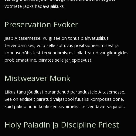
võtmete jaoks hädavajalikuks.
Preservation Evoker
Jääb A tasemesse. Kuigi see on tõhus plahvatuslikus
tervendamises, võib selle sõltuvus positsioneerimisest ja
koonusepõhistest tervendamistest olla teatud vangikongides
problemaatiline, piirates selle järjepidevust.
Mistweaver Monk
Liikus tänu jõudlust parandanud parandustele A tasemesse.
See on endiselt piiratud väljaspool füüsilisi kompositsioone,
kuid pakub nüüd konkurentsivõimelist tervendavat väljundit.
Holy Paladin ja Discipline Priest