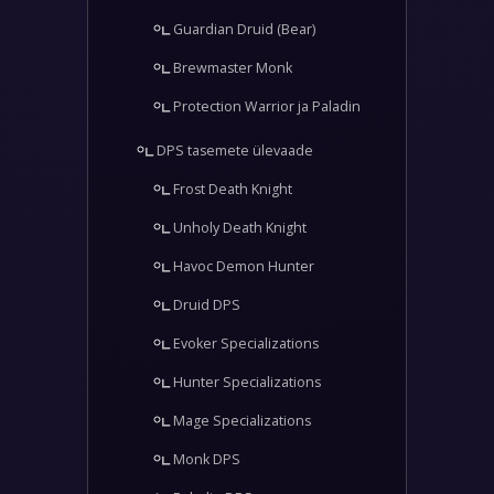
Guardian Druid (Bear)
Brewmaster Monk
Protection Warrior ja Paladin
DPS tasemete ülevaade
Frost Death Knight
Unholy Death Knight
Havoc Demon Hunter
Druid DPS
Evoker Specializations
Hunter Specializations
Mage Specializations
Monk DPS