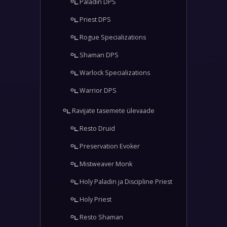
Paladin DPS
Priest DPS
Rogue Specializations
Shaman DPS
Warlock Specializations
Warrior DPS
Ravijate tasemete ülevaade
Resto Druid
Preservation Evoker
Mistweaver Monk
Holy Paladin ja Discipline Priest
Holy Priest
Resto Shaman