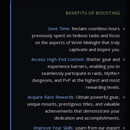
BENEFITS OF BOOSTING
Save Time:
Reclaim countless hours
previously spent on tedious tasks and focus
on the aspects of WoW Midnight that truly
captivate and inspire you.
Access High-End Content:
Shatter gear and
experience barriers, enabling you to
seamlessly participate in raids, Mythic+
dungeons, and PvP at the highest and most
rewarding levels.
Acquire Rare Rewards:
Obtain powerful gear,
unique mounts, prestigious titles, and valuable
achievements that demonstrate your
dedication and accomplishments.
Improve Your Skills:
Learn from our expert