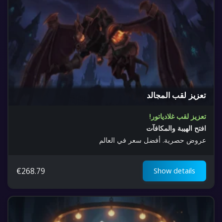
تعزيز لقب المجالد
تعزيز لقب غلادياتور!
افتح الهيبة والمكافآت
عروض حصرية. أفضل سعر في العالم
€
268.79
Show details