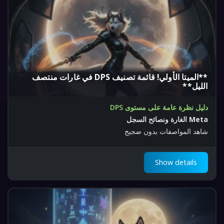
**الميتا الأولي! قائمة تصنيف DPS في غارات منتصف
الليل**
دليل نظرة عامة على مستوى DPS
Meta الغارة ونصائح السجل
شاهد المواصفات بدون ضجيج
Show details