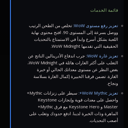
قائمة الخدمات
تعزيز رفع مستوى WoW:
تخلص من الطحن الرتيب
ووصل بسرعة إلى المستوى 90. افتح محتوى نهاية
اللعبة بشكل أسرع وابدأ في الاستمتاع بالتحديات
الحقيقية التي تقدمها WoW Midnight.
تعزيز غارة WoW:
جرب اندفاع الأدرينالين الناتج عن
التغلب على أكثر الغارات هائلة في WoW Midnight،
بغض النظر عن مستوى معداتك الحالي أو خبرة
الغارة. تضمن فرقنا الخبيرة إكمال الغارة بسلاسة
ونجاح.
تعزيز WoW Mythic+:
سيطر على زنزانات Mythic+
واحصل على معدات قوية وإنجازات Keystone
Master و Keystone Hero مع فرق Mythic+
الماهرة وذات الخبرة لدينا. ادفع حدودك وتغلب على
أصعب التحديات.