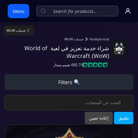
Menu
خدمات WoW
Skip
Huskyboost
خدمات WoW
to
شراء خدمة تعزيز في لعبة World of 
content
Warcraft (WoW).
70 692 تقييم ممتاز
Filters
تطبيق
إعادة تعيين