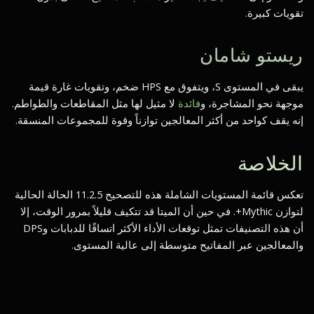
تقويات كبيرة.
ريستو شامان
يبقى في المستوى S، ويتفوق مع HPS ضخم، وتقويات غارة قيمة
موجهة نحو المشاجرة، و
فائدة
لا مثيل لها مثل المقاطعات والطواطم.
إنه يقف كواحد من أكثر المعالجين توازناً وقوة للمجموعات المنسقة.
الخلاصة
تعكس قائمة المستويات الشاملة هذه للتصحيح 11.2.5 الحالة الحالية
لتوازن Mythic+. في حين أن الميتا قد تتكيف قليلاً بمرور الوقت، إلا
أن هذه التصنيفات تمثل توقعات الأداء الأكثر اتساقًا للدبابات وDPS
والمعالجين عبر المفاتيح متوسطة إلى عالية المستوى.