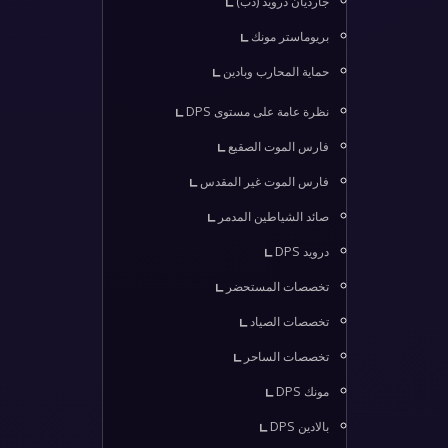
جارديان درويد (دب)
بريوماستر مونك
حماية المحارب وبادين
نظرة عامة على مستوى DPS
فارس الموت الصقيع
فارس الموت غير المقدس
صائد الشياطين المدمر
درويد DPS
تخصصات المستحضر
تخصصات الصياد
تخصصات الساحر
مونك DPS
بالادين DPS