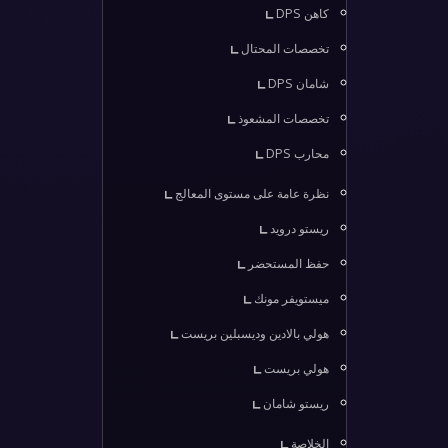
كاهن DPS
تخصصات المحتال
شامان DPS
تخصصات المشعوذ
محارب DPS
نظرة عامة على مستوى المعالج
ريستو درويد
حفظ المستحضر
ميستويفر مونك
هولي بالادين وديسبلين بريست
هولي بريست
ريستو شامان
الخلاصة