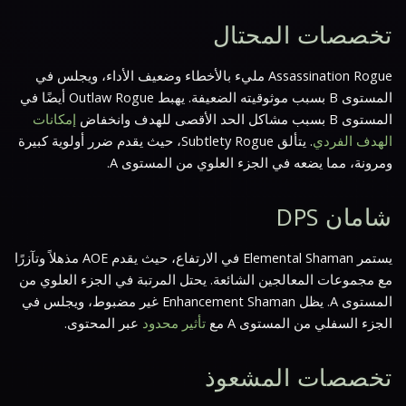
تخصصات المحتال
Assassination Rogue مليء بالأخطاء وضعيف الأداء، ويجلس في
المستوى B بسبب موثوقيته الضعيفة. يهبط Outlaw Rogue أيضًا في
المستوى B بسبب مشاكل الحد الأقصى للهدف وانخفاض
إمكانات
الهدف الفردي
. يتألق Subtlety Rogue، حيث يقدم ضرر أولوية كبيرة
ومرونة، مما يضعه في الجزء العلوي من المستوى A.
شامان DPS
يستمر Elemental Shaman في الارتفاع، حيث يقدم AOE مذهلاً وتآزرًا
مع مجموعات المعالجين الشائعة. يحتل المرتبة في الجزء العلوي من
المستوى A. يظل Enhancement Shaman غير مضبوط، ويجلس في
الجزء السفلي من المستوى A مع
تأثير محدود
عبر المحتوى.
تخصصات المشعوذ