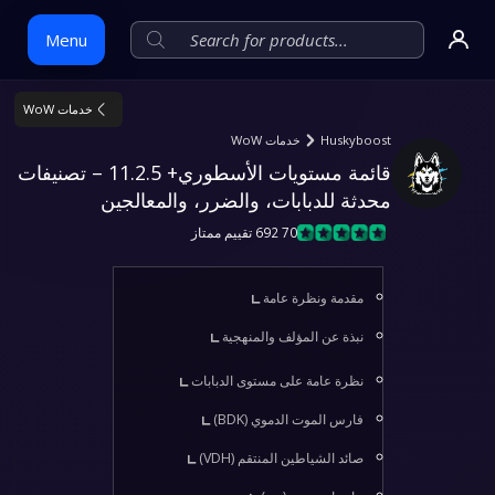
Menu
خدمات WoW
Skip
Huskyboost
خدمات WoW
to
قائمة مستويات الأسطوري+ 11.2.5 – تصنيفات 
content
محدثة للدبابات، والضرر، والمعالجين
70 692 تقييم ممتاز
مقدمة ونظرة عامة
نبذة عن المؤلف والمنهجية
نظرة عامة على مستوى الدبابات
فارس الموت الدموي (BDK)
صائد الشياطين المنتقم (VDH)