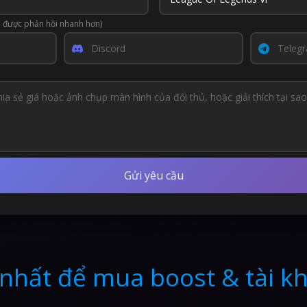
ể được phản hồi nhanh hơn)
Gửi yêu cầu
 nhất để mua boost & tài k