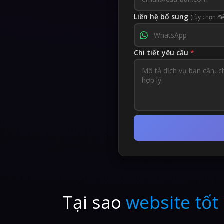
Liên hệ bổ sung
(tùy chọn đ
Chi tiết yêu cầu
*
Tại sao
website tốt