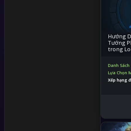
Hướng D
Tướng P
trong Lo
Danh Sách 
Lựa Chọn 
Xếp hạng đ
trò trong 
Thay đổi tr
năng và các