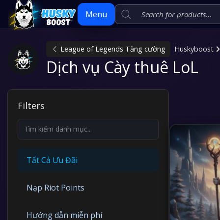
Menu
League of Legends Tăng cường
Huskyboost
Skip
Dịch vụ Cày thuê LoL
to
content
Filters
Tất Cả Ưu Đãi
Nạp Riot Points
Hướng dẫn miễn phí