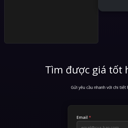
Tìm được giá tốt
Gửi yêu cầu nhanh với chi tiế
Email
*