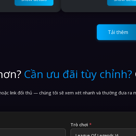
Tải thêm
 hơn?
Cần ưu đãi tùy chỉnh?
t hoặc link đối thủ — chúng tôi sẽ xem xét nhanh và thường đưa ra m
Trò chơi
*