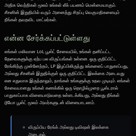
அதிக வெற்றிகள் மூலம் உங்கள் லீக் பயணம் மென்மையாகும்.
சீசனின் இறுதியில் வரும் அனைத்து சிறப்பு வெகுமதிகளையும்
நீங்கள் தவறவிட மாட்டீர்கள்.
என்ன சேர்க்கப்பட்டுள்ளது
எங்கள் மலிவான LoL பூஸ்ட் சேவையில், உங்கள் தனிப்பட்ட
தேவைகளுக்கு ஏற்ப பல விருப்பங்கள் உள்ளன. ஒரு குறிப்பிட்ட
ரேங்கிற்கு முன்னேற்றம், LP இழப்பிலிருந்து உங்களைப் பாதுகாப்பது,
அல்லது சீசனின் இறுதிக்குள் ஒரு குறிப்பிட்ட இலக்கை அடைவது
என எதுவாக இருந்தாலும், நாங்கள் உங்களுக்கு உதவ முடியும். எங்கள்
சேவையானது உங்கள் கணக்கில் ஒரு தொழில்முறை பூஸ்டரால்
பாதுகாப்பாக விளையாடுவதை உள்ளடக்கியது, அல்லது நீங்கள்
டூயோ பூஸ்ட் மூலம் அவர்களுடன் விளையாடலாம்.
விரும்பிய ரேங்க் அல்லது டிவிஷன் இலக்கை
அடைதல்.