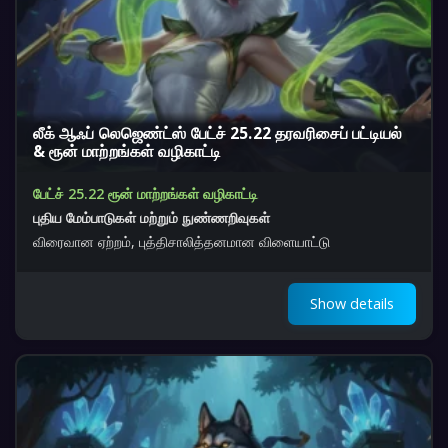
லீக் ஆஃப் லெஜெண்ட்ஸ் பேட்ச் 25.22 தரவரிசைப் பட்டியல்
& ரூன் மாற்றங்கள் வழிகாட்டி
பேட்ச் 25.22 ரூன் மாற்றங்கள் வழிகாட்டி
புதிய மேம்பாடுகள் மற்றும் நுண்ணறிவுகள்
விரைவான ஏற்றம், புத்திசாலித்தனமான விளையாட்டு
Show details