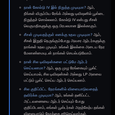
நான் கோல்டு IV இல் நிறுத்த முடியுமா?
ஆம்,
நீங்கள் விரும்பிய ரேங்க் அல்லது டிவிஷனில் பூஸ்டை
நிறுத்தச் சொல்லலாம். கோல்டு IV என்பது சீசன்
வெகுமதிகளுக்கு ஒரு பிரபலமான இலக்காகும்.
சீசன் முடிவதற்குள் எனக்கு உதவ முடியுமா?
ஆம்,
சீசன் இறுதி நெருங்கும்போது அவசர ஆர்டர்களுக்கு
நாங்கள் உதவ முடியும். உங்கள் இலக்கை அடைய நேர
மேலாண்மையுடன் நாங்கள் செயல்படுவோம்.
நான் சில டிவிஷன்களை மட்டுமே ஆர்டர்
செய்யலாமா?
ஆம், ஒரு முழு ரேங்கையும் பூஸ்ட்
செய்யாமல், சில டிவிஷன்கள் அல்லது LP அளவை
மட்டும் பூஸ்ட் செய்ய ஆர்டர் செய்யலாம்.
சில குறிப்பிட்ட நேரங்களில் விளையாடுவதைத்
தவிர்க்க முடியுமா?
ஆம், உங்கள் தனிப்பட்ட
அட்டவணையை ஆர்டர் செய்யும் போது
குறிப்பிடலாம், எங்கள் பூஸ்டர்கள் அதற்கேற்ப தங்கள்
விளையாடும் நேரத்தை சரிசெய்வார்கள்.