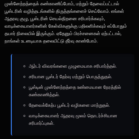
முன்னேற்றத்தைக் கண்காணிப்போம், மற்றும் தேவைப்பட்டால்
பூஸ்டரின் வழித்தடங்களில் திருத்தங்களைச் செய்வோம். எங்கள்
ஆதரவு குழு, பூஸ்டரின் செயல்திறனை சரிபார்க்கவும்,
வாடிக்கையாளர்களின் கேள்விகளுக்கு பதிலளிக்கவும் எப்போதும்
தயார் நிலையில் இருக்கும். ஏதேனும் பிரச்சனைகள் ஏற்பட்டால்,
நாங்கள் உடனடியாக தலையிட்டு தீர்வு காண்போம்.
ஆர்டர் விவரங்களை முழுமையாக சரிபார்த்தல்.
சரியான பூஸ்டர் தேர்வு மற்றும் பொருத்துதல்.
பூஸ்டின் முன்னேற்றத்தை உண்மையான நேரத்தில்
கண்காணித்தல்.
தேவைக்கேற்ப பூஸ்டர் வழிகளை மாற்றுதல்.
வாடிக்கையாளர் ஆதரவு மூலம் தொடர்ச்சியான
சரிபார்ப்புகள்.