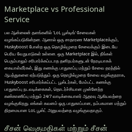
Marketplace vs Professional
Service
பல ஆன்லைன் தளங்களில் ‘LoL பூஸ்டிங்’ சேவைகள்
வழங்கப்படுகின்றன. ஆனால் ஒரு சாதாரண Marketplaceக்கும்,
Huskyboost போன்ற ஒரு தொழில்முறை சேவைக்கும் இடையே
பெரிய வேறுபாடுகள் உள்ளன. ஒரு Marketplace இல், நீங்கள்
பெரும்பாலும் சரிபார்க்கப்படாத தனிநபர்களுடன் நேரடியாகக்
கையாள்வீர்கள், இது கணக்கு பாதுகாப்பு மற்றும் சேவை தரத்தில்
ஆபத்துகளை ஏற்படுத்தும். ஒரு தொழில்முறை சேவை வழங்குநராக,
Huskyboost சரிபார்க்கப்பட்ட பூஸ்டர்கள், மேம்பட்ட கணக்கு
பாதுகாப்பு நடவடிக்கைகள், தொடர்ச்சியான முன்னேற்ற
கண்காணிப்பு மற்றும் 24/7 வாடிக்கையாளர் ஆதரவு ஆகியவற்றை
வழங்குகிறது. எங்கள் கவனம் ஒரு பாதுகாப்பான, நம்பகமான மற்றும்
திறமையான LoL பூஸ்ட் அனுபவத்தை வழங்குவதாகும்.
சீசன் வெகுமதிகள் மற்றும் சீசன்