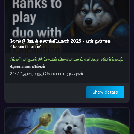
லோல் டூ ரேங்க் கணக்கீட்டாளர் 2025 - யார் ஒன்றாக
விளையாடலாம்?
நீங்கள் யாருடன் இரட்டையர் விளையாடலாம் என்பதை சரிபார்க்கவும்
திறமையான வீரர்கள்
24/7 ஆதரவு, உறுதி செய்யப்பட்ட முடிவுகள்
Show details