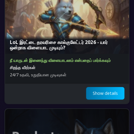
LoL இரட்டை தரவரிசை கால்குலேட்டர் 2026 - யார்
ஒன்றாக விளையாட முடியும்?
நீ யாருடன் இணைந்து விளையாடலாம் என்பதைப் பார்க்கவும்
சிறந்த வீரர்கள்
24/7 உதவி, உறுதியான முடிவுகள்
Show details