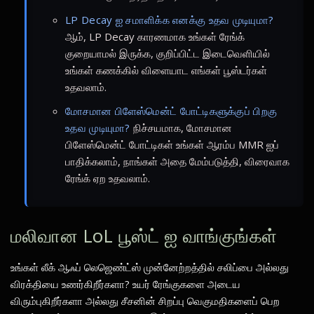
LP Decay ஐ சமாளிக்க எனக்கு உதவ முடியுமா?
ஆம், LP Decay காரணமாக உங்கள் ரேங்க்
குறையாமல் இருக்க, குறிப்பிட்ட இடைவெளியில்
உங்கள் கணக்கில் விளையாட எங்கள் பூஸ்டர்கள்
உதவலாம்.
மோசமான பிளேஸ்மென்ட் போட்டிகளுக்குப் பிறகு
உதவ முடியுமா?
நிச்சயமாக, மோசமான
பிளேஸ்மென்ட் போட்டிகள் உங்கள் ஆரம்ப MMR ஐப்
பாதிக்கலாம், நாங்கள் அதை மேம்படுத்தி, விரைவாக
ரேங்க் ஏற உதவலாம்.
மலிவான LoL பூஸ்ட் ஐ வாங்குங்கள்
உங்கள் லீக் ஆஃப் லெஜெண்ட்ஸ் முன்னேற்றத்தில் சலிப்பை அல்லது
விரக்தியை உணர்கிறீர்களா? உயர் ரேங்குகளை அடைய
விரும்புகிறீர்களா அல்லது சீசனின் சிறப்பு வெகுமதிகளைப் பெற