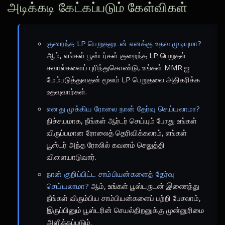
அடிக்கடி கேட்கப்படும் கேள்விகள்
குறைந்த LP பெறுதலுடன் எனக்கு உதவ முடியுமா?
ஆம், எங்கள் பூஸ்டர்கள் குறைந்த LP பெறுதல்
சவால்களைப் புரிந்துகொண்டு, உங்கள் MMR ஐ
மேம்படுத்துவதன் மூலம் LP பெறுதலை அதிகரிக்க
உதவுவார்கள்.
எனது முக்கிய ரோலை நான் தேர்வு செய்யலாமா?
நிச்சயமாக, நீங்கள் ஆர்டர் செய்யும் போது உங்கள்
விருப்பமான ரோலைத் தெரிவிக்கலாம், எங்கள்
பூஸ்டர் அந்த ரோலில் கவனம் செலுத்தி
விளையாடுவார்.
நான் குறிப்பிட்ட சாம்பியன்களைத் தேர்வு
செய்யலாமா?
ஆம், உங்கள் பூஸ்டருடன் இணைந்து
நீங்கள் விரும்பிய சாம்பியன்களைப் பற்றி பேசலாம்,
இருப்பினும் பூஸ்டரின் செயல்திறனுக்கு முன்னுரிமை
அளிக்கப்படும்.