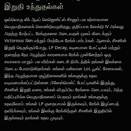
இறுதி உந்துதல்கள்
ஒவ்வொரு லீக் ஆஃப் லெஜெண்ட்ஸ் சீசனும் பல உற்சாகமான
வெகுமதிகளைக் கொண்டுவருகிறது, குறிப்பாக கோல்டு IV அல்லது
அதற்கு மேற்பட்ட ரேங்குகளை அடைவதன் மூலம் கிடைக்கும்
Victorious Skin மற்றும் பிரத்யேக ரேங்க் பார்டர்கள். ஆனால், சீசனின்
இறுதி நெருங்கும்போது, LP Decay, கடினமான போட்டிகள் மற்றும்
குறைந்த நேர அழுத்தம் காரணமாக ரேங்க் முன்னேற்றம் ஒரு
சவாலாக மாறும். பல வீரர்கள் கடைசி நிமிடத்தில் தங்கள் இலக்கை
அடைய போராடுகிறார்கள். எங்கள் மலிவான LoL பூஸ்ட் சேவைகள்,
இந்த அழுத்தமான சூழ்நிலைகளில் உங்களுக்கு உதவ
வடிவமைக்கப்பட்டுள்ளன. பிளேஸ்மென்ட் போட்டிகளில் இருந்து,
சீசனின் இறுதி வரை, உங்கள் விரும்பிய ரேங்கை அடையவும், அந்த
மதிப்புமிக்க வெகுமதிகளைப் பெறவும் நாங்கள் உங்களுக்கு
உதவுவோம். உங்கள் LP குறையாமல் இருக்கவும், ரேங்க் இழப்பைத்
தவிர்க்கவும், உங்கள் இலக்கு ரேங்கிற்குள் சீசனின் இறுதியில்
இருக்கவும் நாங்கள் உதவ முடியும்.