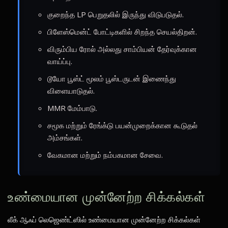
குறைந்த LP பெறுதலில் இருந்து விடுபடுதல்.
பிளேஸ்மென்ட் போட்டிகளில் சிறந்த செயல்திறன்.
விரும்பிய ரோல் அல்லது சாம்பியன் தேர்வுக்கான
வாய்ப்பு.
டூயோ பூஸ்ட் மூலம் பூஸ்டருடன் இணைந்து
விளையாடுதல்.
MMR மேம்பாடு.
சமூக மற்றும் ரேங்க்டு பயன்முறைக்கான கூடுதல்
அம்சங்கள்.
வேகமான மற்றும் நம்பகமான சேவை.
உண்மையான முன்னேற்ற சிக்கல்கள்
லீக் ஆஃப் லெஜெண்ட்ஸில் உண்மையான முன்னேற்ற சிக்கல்கள்