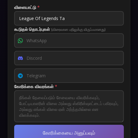
விளையாட்டு
*
கூடுதல் தொடர்புகள்
(விரைவான பதிலுக்கு விருப்பமானது)
கோரிக்கை விவரங்கள்
*
கோரிக்கையை அனுப்பவும்