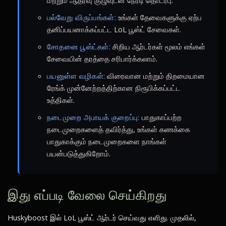
மற்றும் ஆதரவு குழுவுடன் நேரடி தொடர்பு.
பல்வேறு விருப்பங்கள்:
உங்கள் தேவைகளுக்கு ஏற்ப
தனிப்பயனாக்கப்பட்ட LoL பூஸ்ட் சேவைகள்.
சோதனை பூஸ்ட்கள்:
சிறிய ஆர்டர்கள் மூலம் எங்கள்
சேவையின் தரத்தை சரிபார்க்கலாம்.
பயனுள்ள வழிகள்:
விரைவான மற்றும் திறமையான
ரேங்க் முன்னேற்றத்திற்கான நிரூபிக்கப்பட்ட
உத்திகள்.
நடைமுறை அபாயக் குறைப்பு:
பாதுகாப்பற்ற
நடைமுறைகளைத் தவிர்த்து, உங்கள் கணக்கை
பாதுகாக்கும் நடைமுறைகளை நாங்கள்
பயன்படுத்துகிறோம்.
இது எப்படி வேலை செய்கிறது
Huskyboost இல் LoL பூஸ்ட் ஆர்டர் செய்வது எளிது. முதலில்,