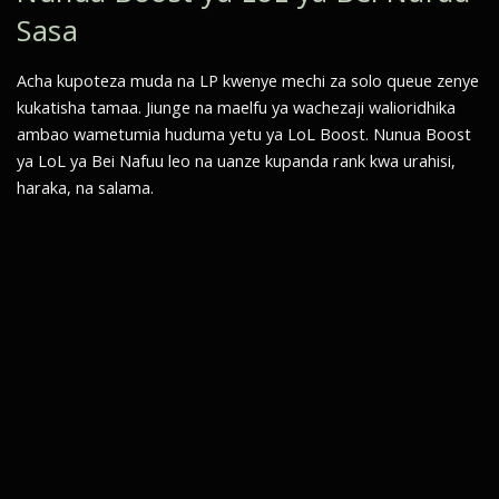
Sasa
Acha kupoteza muda na LP kwenye mechi za solo queue zenye
kukatisha tamaa. Jiunge na maelfu ya wachezaji walioridhika
ambao wametumia huduma yetu ya LoL Boost. Nunua Boost
ya LoL ya Bei Nafuu leo na uanze kupanda rank kwa urahisi,
haraka, na salama.