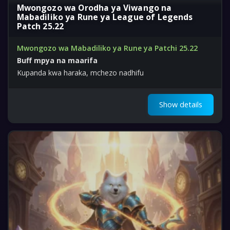
Mwongozo wa Orodha ya Viwango na
Mabadiliko ya Rune ya League of Legends
Patch 25.22
Mwongozo wa Mabadiliko ya Rune ya Patchi 25.22
Buff mpya na maarifa
Kupanda kwa haraka, mchezo nadhifu
Show details