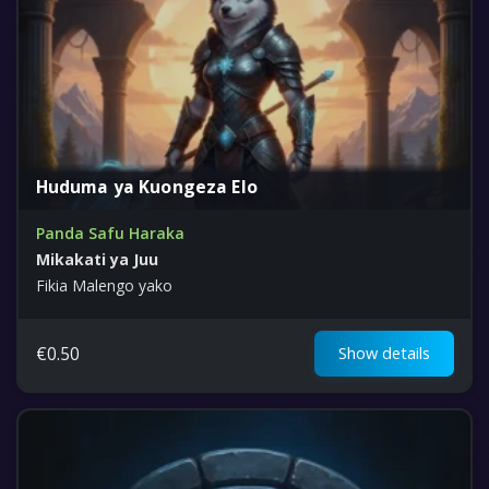
Huduma ya Kuongeza Elo
Panda Safu Haraka
Mikakati ya Juu
Fikia Malengo yako
€
0.50
Show details