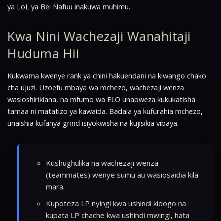
ya LoL ya Bei Nafuu inakuwa muhimu.
Kwa Nini Wachezaji Wanahitaji
Huduma Hii
Kukwama kwenye rank ya chini hakuendani na kiwango chako
cha ujuzi. Uzoefu mbaya wa mchezo, wachezaji wenza
wasioshirikiana, na mfumo wa ELO unaoweza kukukatisha
tamaa ni matatizo ya kawaida. Badala ya kufurahia mchezo,
unaishia kufanya grind isiyokwisha na kujisikia vibaya.
Kushughulika na wachezaji wenza
(teammates) wenye sumu au wasiosaidia kila
mara.
Kupoteza LP nyingi kwa ushindi kidogo na
kupata LP chache kwa ushindi mwingi, hata