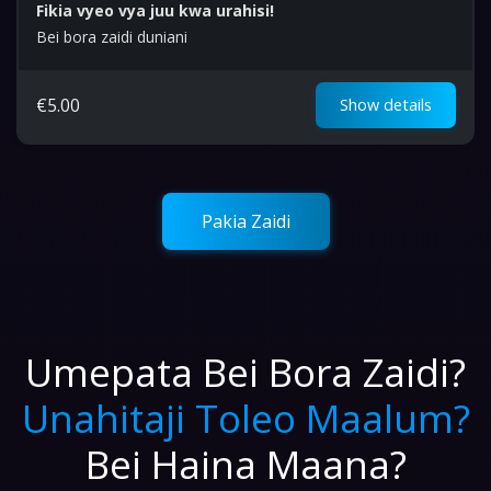
Fikia vyeo vya juu kwa urahisi!
Bei bora zaidi duniani
€
5.00
Show details
Pakia Zaidi
Umepata Bei Bora Zaidi?
Unahitaji Toleo Maalum?
Bei Haina Maana?