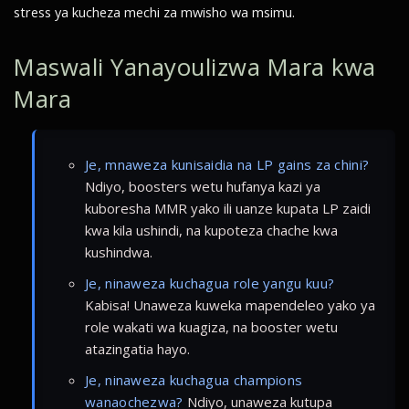
stress ya kucheza mechi za mwisho wa msimu.
Maswali Yanayoulizwa Mara kwa
Mara
Je, mnaweza kunisaidia na LP gains za chini?
Ndiyo, boosters wetu hufanya kazi ya
kuboresha MMR yako ili uanze kupata LP zaidi
kwa kila ushindi, na kupoteza chache kwa
kushindwa.
Je, ninaweza kuchagua role yangu kuu?
Kabisa! Unaweza kuweka mapendeleo yako ya
role wakati wa kuagiza, na booster wetu
atazingatia hayo.
Je, ninaweza kuchagua champions
wanaochezwa?
Ndiyo, unaweza kutupa