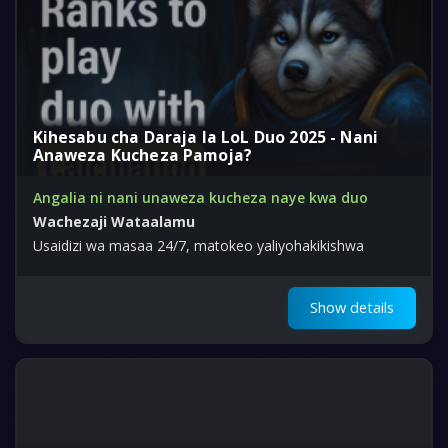
Kihesabu cha Daraja la LoL Duo 2025 - Nani
Anaweza Kucheza Pamoja?
Angalia ni nani unaweza kucheza naye kwa duo
Wachezaji Wataalamu
Usaidizi wa masaa 24/7, matokeo yaliyohakikishwa
Show details