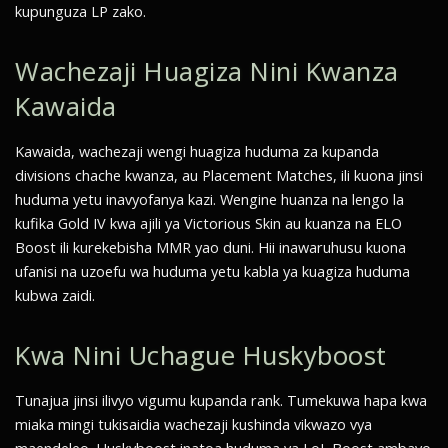
kupunguza LP zako.
Wachezaji Huagiza Nini Kwanza
Kawaida
Kawaida, wachezaji wengi huagiza huduma za kupanda
divisions chache kwanza, au Placement Matches, ili kuona jinsi
huduma yetu inavyofanya kazi. Wengine huanza na lengo la
kufika Gold IV kwa ajili ya Victorious Skin au kuanza na ELO
Boost ili kurekebisha MMR yao duni. Hii inawaruhusu kuona
ufanisi na uzoefu wa huduma yetu kabla ya kuagiza huduma
kubwa zaidi.
Kwa Nini Uchague Huskyboost
Tunajua jinsi ilivyo vigumu kupanda rank. Tumekuwa hapa kwa
miaka mingi tukisaidia wachezaji kushinda vikwazo vya