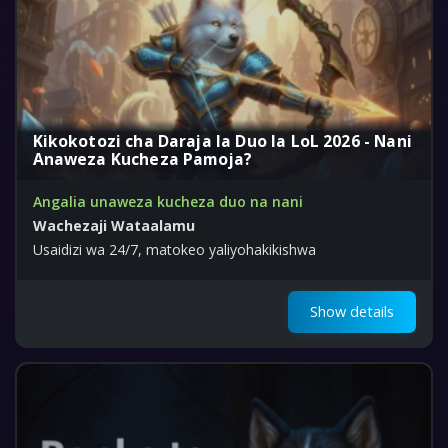
Kikokotozi cha Daraja la Duo la LoL 2026 - Nani
Anaweza Kucheza Pamoja?
Angalia unaweza kucheza duo na nani
Wachezaji Wataalamu
Usaidizi wa 24/7, matokeo yaliyohakikishwa
Show details