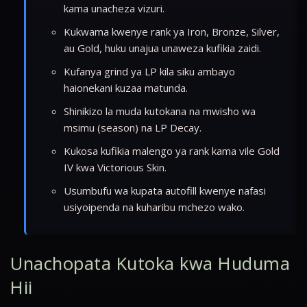
kama unacheza vizuri.
Kukwama kwenye rank ya Iron, Bronze, Silver,
au Gold, huku unajua unaweza kufikia zaidi.
Kufanya grind ya LP kila siku ambayo
haionekani kuzaa matunda.
Shinikizo la muda kutokana na mwisho wa
msimu (season) na LP Decay.
Kukosa kufikia malengo ya rank kama vile Gold
IV kwa Victorious Skin.
Usumbufu wa kupata autofill kwenye nafasi
usiyoipenda na kuharibu mchezo wako.
Unachopata Kutoka kwa Huduma
Hii