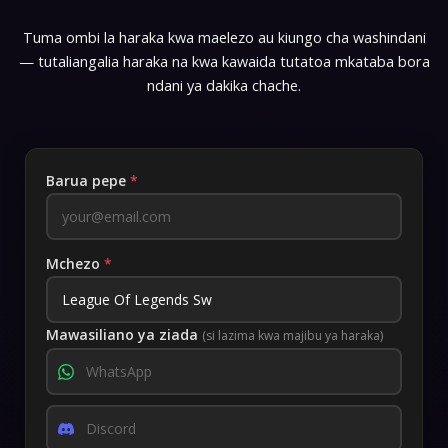
Tuma ombi la haraka kwa maelezo au kiungo cha washindani
— tutaliangalia haraka na kwa kawaida tutatoa mkataba bora
ndani ya dakika chache.
Barua pepe
*
Mchezo
*
Mawasiliano ya ziada
(si lazima kwa majibu ya haraka)