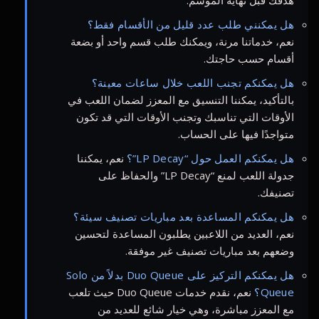
هدفك قبل نهاية الموسم.
هل يمكنني طلب عدد قليل من الأقسام فقط؟
نعم، خدماتنا مرنة، ويمكنك طلب قسم واحد أو بضعة
أقسام حسب حاجتك.
هل يمكنكم تجنب اللعب خلال ساعات معينة؟
بالتأكيد، يمكننا التنسيق مع المعزز لضمان اللعب في
الأوقات التي تناسبك وتجنب الأوقات التي قد تكون
متواجدًا فيها على الحساب.
هل يمكنكم العمل حول “LP Decay”؟
نعم، يمكننا
جدولة اللعب لمنع “LP Decay” والحفاظ على
تصنيفك.
هل يمكنكم المساعدة بعد مباريات تصنيف سيئة؟
نعم، العديد من اللاعبين يطلبون المساعدة لتحسين
وضعهم بعد مباريات تصنيف غير موفقة.
هل يمكنكم التركيز على Duo Queue بدلاً من Solo
Queue؟
نعم، نقدم خدمات Duo Queue حيث تلعب
مع المعزز مباشرة، وهي خيار شائع للعديد من