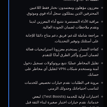
معززون مؤهلون ومعتمدون: نختار فقط اللاعبين
المحترفين الذين يمتلكون سجل أداء قوي وموثوق.
مراقبة الأداء المستمرة: نتتبع أداء المعززين لدينا
ونقدم ملاحظات لضمان الجودة العالية.
مراجعة شاملة للدعم: فريق دعم متاح دائمًا للإجابة
على أسئلتك وتوفير التحديثات.
كفاءة المسار: يستخدم معززونا استراتيجيات فعالة
لضمان أسرع وأكثر الطرق أمانًا للتقدم.
تقليل المخاطر عمليًا: نتبع بروتوكولات تسجيل دخول
آمنة ونستخدم شبكات VPN لتقليل أي مخاطر على
حسابك.
مرونة في الطلبات: نقدم خيارات تخصيص للخدمات
لتناسب احتياجاتك وجدولك الزمني.
اختبارات أولية للخدمة (Test Boosts): لبعض
خدماتنا، نقدم خيارات اختبار صغيرة لبناء الثقة قبل