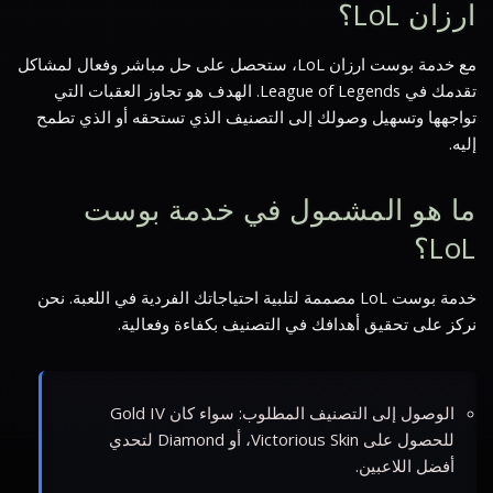
ارزان LoL؟
مع خدمة بوست ارزان LoL، ستحصل على حل مباشر وفعال لمشاكل
تقدمك في League of Legends. الهدف هو تجاوز العقبات التي
تواجهها وتسهيل وصولك إلى التصنيف الذي تستحقه أو الذي تطمح
إليه.
ما هو المشمول في خدمة بوست
LoL؟
خدمة بوست LoL مصممة لتلبية احتياجاتك الفردية في اللعبة. نحن
نركز على تحقيق أهدافك في التصنيف بكفاءة وفعالية.
الوصول إلى التصنيف المطلوب: سواء كان Gold IV
للحصول على Victorious Skin، أو Diamond لتحدي
أفضل اللاعبين.