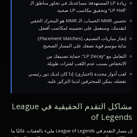
زيادة LP المستهدفة: مساعدتك في تجاوز مناطق الـ
“LP Hell” وتحقيق مكاسب LP صحية.
تحسين MMR الحساب: الـ MMR هو المحرك الخفي
لتقدمك، وسنعمل على تحسينه لمكاسب أفضل.
إنجاز مباريات التصنيف (Placement Matches):
بداية موسم قوية تضعك على المسار الصحيح.
التعامل مع “LP Decay”: حماية تصنيفك من
الانخفاض بسبب عدم اللعب لفترات طويلة.
لعب أدوار محددة (اختياري): إذا كان لديك دور رئيسي
تفضله، يمكن للمحترفين لدينا التركيز عليه.
مشاكل التقدم الحقيقية في League
of Legends
إن مسار التقدم في League of Legends مليء بالعقبات. غالبًا ما