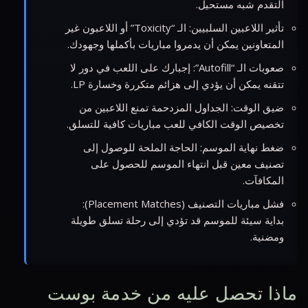
التقدم شبه مستحيل.
تأثير اللاعبين السلبيين: الـ “Toxicity” أو اللاعبون غير
المتعاونين يمكن أن يدمروا مباريات بأكملها وجهودك.
صعوبات الـ “Autofill”: إجبارك على اللعب في دور لا
تتقنه يمكن أن يؤدي إلى هزائم متكررة وخسارة LP.
ضيق الوقت: الجداول المزدحمة تمنع اللاعبين من
تخصيص الوقت الكافي للعب مباريات كافية للتسلق.
ضغط نهاية الموسم: الحاجة الملحة للوصول إلى
تصنيف معين قبل انتهاء الموسم للحصول على
المكافآت.
فشل مباريات التصنيف (Placement Matches):
بداية سيئة للموسم قد تؤدي إلى رحلة تسلق طويلة
ومضنية.
ماذا تحصل عليه من خدمة بوست