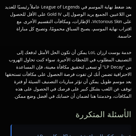
يعد ضغط نهاية الموسم في League of Legends عاملاً رئيسيًا للعديد
من اللاعبين. الجميع يريد الوصول إلى Gold IV على الأقل للحصول
على Victorious Skin، الإطارات، ومكافآت التقسيم الأخرى. مع
اقتراب نهاية الموسم، يصبح السباق محمومًا، وتصبح كل مباراة
حاسمة.
خدمة بوست ارزان LoL يمكن أن تكون الحل الأمثل لدفعك إلى
التصنيف المطلوب في اللحظات الأخيرة. سواء كنت تحاول الهروب
من “LP Decay” أو تسعى لتحقيق مكافأة معينة، فإن المساعدة
الاحترافية تضمن أنك لن تفوت فرصة الحصول على مكافآت تستحقها
بعد موسم طويل. يمكن أن تؤثر مباريات التصنيف السيئة أو فترة
توقف عن اللعب بشكل كبير على فرصك في الحصول على هذه
المكافآت، وخدمتنا هنا لضمان أن حسابك في أفضل وضع ممكن.
الأسئلة المتكررة