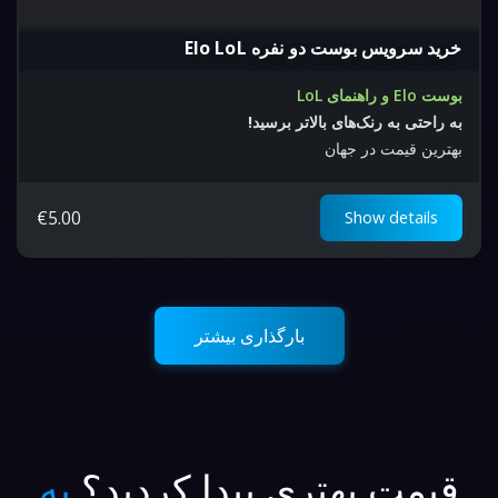
خرید سرویس بوست دو نفره Elo LoL
بوست Elo و راهنمای LoL
به راحتی به رنک‌های بالاتر برسید!
بهترین قیمت در جهان
€
5.00
Show details
بارگذاری بیشتر
قیمت بهتری پیدا کردید؟
به