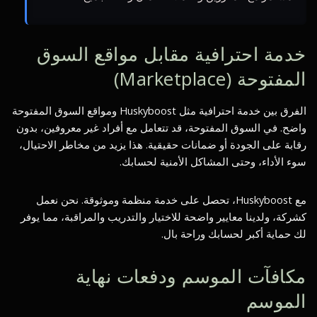
خدمة احترافية مقابل مواقع السوق
المفتوحة (Marketplace)
الفرق بين خدمة احترافية مثل Huskyboost ومواقع السوق المفتوحة
واضح. في السوق المفتوحة، قد تتعامل مع أفراد غير معروفين، بدون
رقابة على الجودة أو ضمانات حقيقية. هذا يزيد من مخاطر الاحتيال،
سوء الأداء، وحتى المشاكل الأمنية لحسابك.
مع Huskyboost، تحصل على خدمة منظمة وموثوقة. نحن نعمل
كشركة، ولدينا معايير واضحة للاختيار والتدريب والمراقبة، مما يوفر
لك حماية أكبر لحسابك وراحة بال.
مكافآت الموسم ودفعات نهاية
الموسم