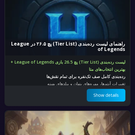
راهنمای لیست رده‌بندی (Tier List) پچ ۲۶.۵ در League
of Legends
لیست رده‌بندی (Tier List) پچ 26.5 بازی League of Legends +
بهترین انتخاب‌های متا
رده‌بندی کامل صف تک‌نفره برای تمام نقش‌ها
تغییرات آیتم‌ها، مهره‌های پنهان و بیلد‌های بهینه
Show details