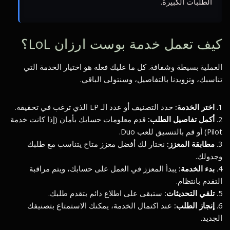
الطلبات الكبيرة.
كيف تعمل خدمة بوست ارزان LoL؟
العملية بسيطة وشفافة. كل ما عليك فعله هو اختيار الخدمة التي
تناسبك، وتزويدنا بالتفاصيل، وسنتولى الباقي.
1.
اختر الخدمة:
حدد التصنيف أو عدد الـ LP الذي ترغب في تحقيقه.
2.
أكمل تفاصيل الطلب:
قدم معلومات حسابك بأمان (إذا كانت خدمة
Pilot) أو قم بالتنسيق للعب Duo.
3.
مطابقة المعزز:
نختار لك أفضل معزز متاح يتناسب مع طلبك
وجدولك.
4.
بدء الخدمة:
يبدأ المعزز في العمل على حسابك، ويتم مراقبة
التقدم بانتظام.
5.
تلقي التحديثات:
ستبقى على اطلاع دائم بتقدم طلبك.
6.
إنجاز الطلب:
عند اكتمال الخدمة، يمكنك الاستمتاع بتصنيفك
الجديد.