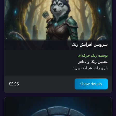
سرویس افزایش رنک
بوست رنک حرفه‌ای
تضمین رنک و پاداش
بازی راحت‌تر لذت ببرید
€
5.56
Show details