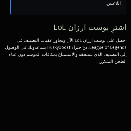
اللاعبين.
اشترِ بوست ارزان LoL
احصل على بوست ارزان LoL الآن وتجاوز عقبات التصنيف في
League of Legends. دع خبراء Huskyboost يساعدونك في الوصول
إلى التصنيف الذي تستحقه والاستمتاع بمكافآت الموسم دون عناء
الطحن المتكرر.