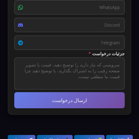
جزئیات درخواست
*
ارسال درخواست