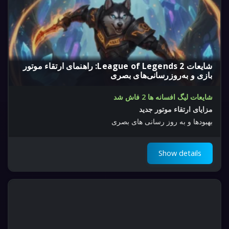
شایعات League of Legends 2: راهنمای ارتقاء موتور
بازی و به‌روزرسانی‌های بصری
شایعات لیگ افسانه ها 2 فاش شد
مزایای ارتقاء موتور جدید
بهبودها و به روز رسانی های بصری
Show details