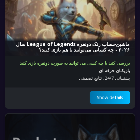
ماشین‌حساب رنک دونفره League of Legends سال
۲۰۲۶ - چه کسانی می‌توانند با هم بازی کنند؟
بررسی کنید با چه کسی می توانید به صورت دونفره بازی کنید
بازیکنان حرفه ای
پشتیبانی 24/7، نتایج تضمینی
Show details