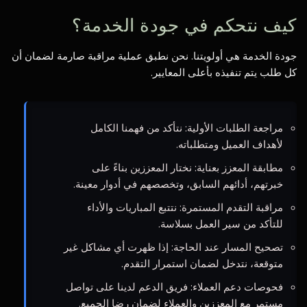
كيف نتحكم في جودة الخدمة؟
جودة الخدمة هي أولويتنا. نحن نطبق عملية مراقبة صارمة لضمان أن
كل طلب يتم تنفيذه بأعلى المعايير.
مراجعة الطلبات الأولية: نتأكد من فهمنا الكامل
لأهداف العميل ومتطلباته.
مطابقة المعزز بعناية: نختار المعززين بناءً على
خبرتهم، أدائهم السابق، وتخصصهم في أدوار معينة.
مراقبة التقدم المستمرة: نتتبع المباريات والأداء
للتأكد من سير العمل بسلاسة.
تصحيح المسار عند الحاجة: إذا ظهرت أي مشاكل غير
متوقعة، نتدخل لضمان استمرار التقدم.
فحوصات دعم العملاء: فريق الدعم لدينا على تواصل
مستمر مع المعززين والعملاء لضمان رضا الجميع.