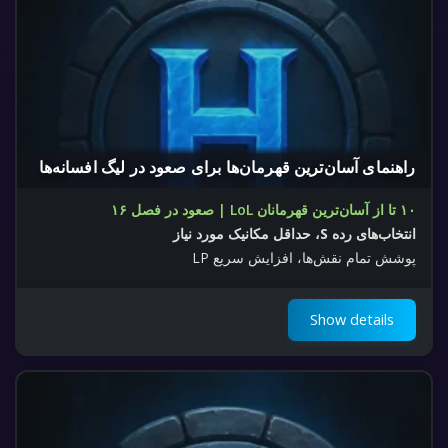
راهنمای آسان‌ترین قهرمان‌ها برای صعود در لیگ افسانه‌ها
۱۰ تا از آسان‌ترین قهرمانان LoL | صعود در فصل ۱۶
انتخاب‌های رده S، حداقل مکانیک مورد نیاز
پوشش تمام نقش‌ها، افزایش سریع LP
Show details