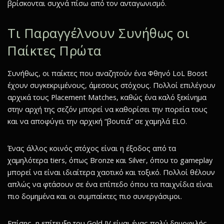
βρίσκονται συχνά πίσω από τον ανταγωνισμό.
Τι Παραγγέλνουν Συνήθως οι
Παίκτες Πρώτα
Συνήθως, οι παίκτες που αναζητούν ένα Φθηνό LoL Boost
έχουν συγκεκριμένους, άμεσους στόχους. Πολλοί επιλέγουν
αρχικά τους Placement Matches, καθώς ένα καλό ξεκίνημα
στην αρχή της σεζόν μπορεί να καθορίσει την πορεία τους
και να αποφύγει την αρχική “βουτιά” σε χαμηλά ELO.
Ένας άλλος κοινός στόχος είναι η έξοδος από τα
χαμηλότερα tiers, όπως Bronze και Silver, όπου το gameplay
μπορεί να είναι ιδιαίτερα χαοτικό και τοξικό. Πολλοί θέλουν
απλώς να φτάσουν σε ένα επίπεδο όπου τα παιχνίδια είναι
πιο δομημένα και οι συμπαίκτες πιο συνεργάσιμοι.
Επίσης, η επίτευξη του Gold IV είναι ένας πολύ δημοφιλής