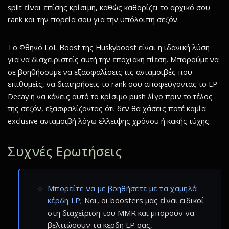
split είναι επίσης κρίσιμη, καθώς καθορίζει το αρχικό σου
rank και την πορεία σου για την υπόλοιπη σεζόν.
Το Φθηνό LoL Boost της Huskyboost είναι η ιδανική λύση
για να διαχειριστείς αυτή την εποχιακή πίεση. Μπορούμε να
σε βοηθήσουμε να εξασφαλίσεις τις ανταμοιβές που
επιθυμείς, να διατηρήσεις το rank σου αποφεύγοντας το LP
Decay ή να κάνεις αυτό το κρίσιμο push λίγο πριν το τέλος
της σεζόν, εξασφαλίζοντας ότι δεν θα χάσεις ποτέ καμία
exclusive ανταμοιβή λόγω έλλειψης χρόνου ή κακής τύχης.
Συχνές Ερωτήσεις
Μπορείτε να με βοηθήσετε με τα χαμηλά
κέρδη LP;
Ναι, οι boosters μας είναι ειδικοί
στη διαχείριση του MMR και μπορούν να
βελτιώσουν τα κέρδη LP σας,