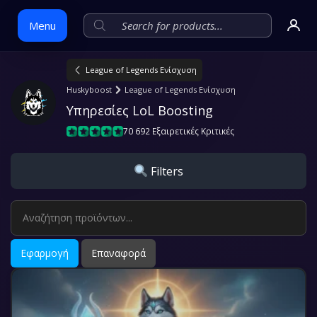
Menu
League of Legends Ενίσχυση
Skip
Huskyboost
League of Legends Ενίσχυση
to
Υπηρεσίες LoL Boosting
content
70 692 Εξαιρετικές Κριτικές
Filters
Εφαρμογή
Επαναφορά