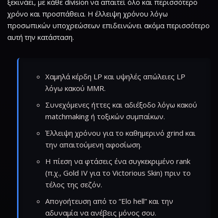
ξεκινάει, με κάθε division να απαιτεί όλο και περισσότερο
χρόνο και προσπάθεια. Η έλλειψη χρόνου λόγω
προσωπικών υποχρεώσεων επιδεινώνει ακόμα περισσότερο
αυτή την κατάσταση.
Χαμηλά κέρδη LP και υψηλές απώλειες LP
λόγω κακού MMR.
Συνεχόμενες ήττες και αδιέξοδο λόγω κακού
matchmaking ή τοξικών συμπαίκων.
Έλλειψη χρόνου για το καθημερινό grind και
την απαιτούμενη αφοσίωση.
Η πίεση να φτάσεις ένα συγκεκριμένο rank
(π.χ., Gold IV για το Victorious Skin) πριν το
τέλος της σεζόν.
Απογοήτευση από το “Elo hell” και την
αδυναμία να ανέβεις μόνος σου.