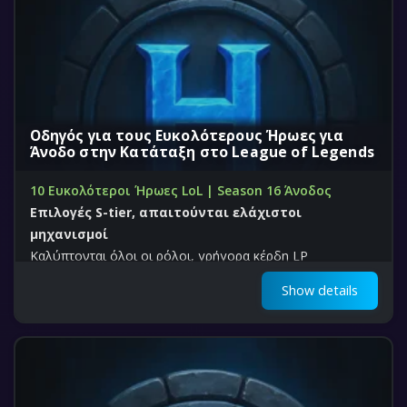
Οδηγός για τους Ευκολότερους Ήρωες για
Άνοδο στην Κατάταξη στο League of Legends
10 Ευκολότεροι Ήρωες LoL | Season 16 Άνοδος
Επιλογές S-tier, απαιτούνται ελάχιστοι
μηχανισμοί
Καλύπτονται όλοι οι ρόλοι, γρήγορα κέρδη LP
Show details