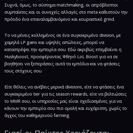
Συχνά, όμως, το σύστημα matchmaking, οι απρόβλεπτοι
συμπαίκτες και οι συνεχείς αλλαγές στο meta καθιστούν την
πρόοδο ένα επαναλαμβανόμενο και κουραστικό grind.
Το να μένεις κολλημένος σε ένα συγκεκριμένο division, με
χαμηλά LP gains και υψηλές απώλειες, μπορεί να
καταστρέψει την εμπειρία σου. Εδώ ακριβώς επεμβαίνει η
Huskyboost, προσφέροντας Φθηνό LoL Boost για να σε
βοηθήσει να ξεπεράσεις αυτά τα εμπόδια και να φτάσεις
τους στόχους σου.
Είτε θέλεις να ανέβεις μερικά divisions, είτε να φτάσεις ένα
συγκεκριμένο tier για τις season rewards, είτε να βελτιώσεις
το MMR σου, οι υπηρεσίες μας είναι σχεδιασμένες για να
κάνουν την εμπειρία σου πιο ομαλή και ευχάριστη, χωρίς το
άγχος του καθημερινού farming.