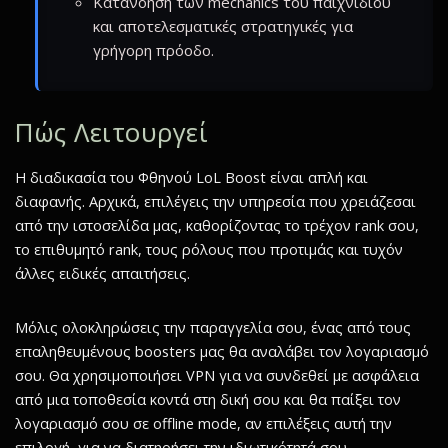
Κατανόηση των mechanics του παιχνιδιού
και αποτελεσματικές στρατηγικές για
γρήγορη πρόοδο.
Πώς Λειτουργεί
Η διαδικασία του Φθηνού LoL Boost είναι απλή και
διαφανής. Αρχικά, επιλέγεις την υπηρεσία που χρειάζεσαι
από την ιστοσελίδα μας, καθορίζοντας το τρέχον rank σου,
το επιθυμητό rank, τους ρόλους που προτιμάς και τυχόν
άλλες ειδικές απαιτήσεις.
Μόλις ολοκληρώσεις την παραγγελία σου, ένας από τους
επαληθευμένους boosters μας θα αναλάβει τον λογαριασμό
σου. Θα χρησιμοποιήσει VPN για να συνδεθεί με ασφάλεια
από μια τοποθεσία κοντά στη δική σου και θα παίξει τον
λογαριασμό σου σε offline mode, αν επιλέξεις αυτή την
επιλογή, για να διατηρήσει την ιδιωτικότητά σου.