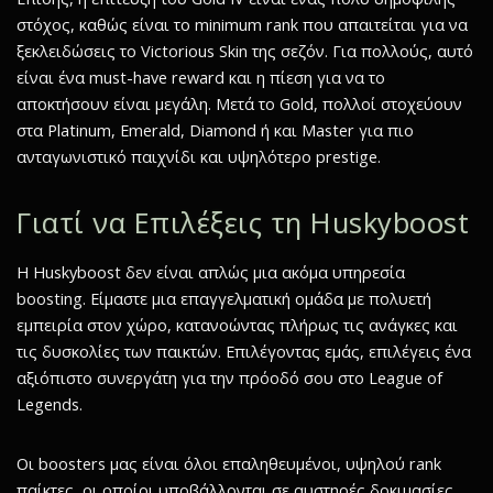
στόχος, καθώς είναι το minimum rank που απαιτείται για να
ξεκλειδώσεις το Victorious Skin της σεζόν. Για πολλούς, αυτό
είναι ένα must-have reward και η πίεση για να το
αποκτήσουν είναι μεγάλη. Μετά το Gold, πολλοί στοχεύουν
στα Platinum, Emerald, Diamond ή και Master για πιο
ανταγωνιστικό παιχνίδι και υψηλότερο prestige.
Γιατί να Επιλέξεις τη Huskyboost
Η Huskyboost δεν είναι απλώς μια ακόμα υπηρεσία
boosting. Είμαστε μια επαγγελματική ομάδα με πολυετή
εμπειρία στον χώρο, κατανοώντας πλήρως τις ανάγκες και
τις δυσκολίες των παικτών. Επιλέγοντας εμάς, επιλέγεις ένα
αξιόπιστο συνεργάτη για την πρόοδό σου στο League of
Legends.
Οι boosters μας είναι όλοι επαληθευμένοι, υψηλού rank
παίκτες, οι οποίοι υποβάλλονται σε αυστηρές δοκιμασίες