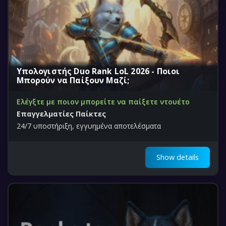
Υπολογιστής Duo Rank LoL 2026 - Ποιοι
Μπορούν να Παίξουν Μαζί;
Ελέγξτε με ποιον μπορείτε να παίξετε ντουέτο
Επαγγελματίες Παίκτες
24/7 υποστήριξη, εγγυημένα αποτελέσματα
Show details