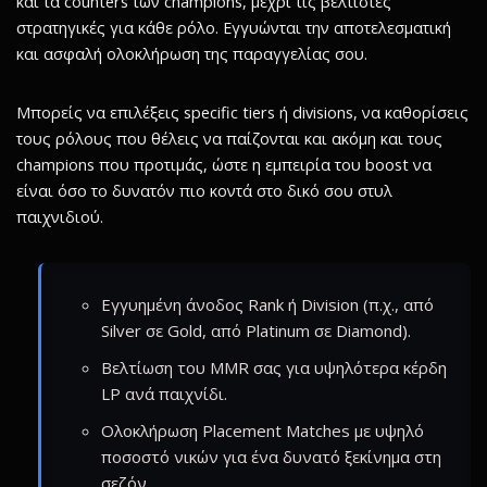
και τα counters των champions, μέχρι τις βέλτιστες
στρατηγικές για κάθε ρόλο. Εγγυώνται την αποτελεσματική
και ασφαλή ολοκλήρωση της παραγγελίας σου.
Μπορείς να επιλέξεις specific tiers ή divisions, να καθορίσεις
τους ρόλους που θέλεις να παίζονται και ακόμη και τους
champions που προτιμάς, ώστε η εμπειρία του boost να
είναι όσο το δυνατόν πιο κοντά στο δικό σου στυλ
παιχνιδιού.
Εγγυημένη άνοδος Rank ή Division (π.χ., από
Silver σε Gold, από Platinum σε Diamond).
Βελτίωση του MMR σας για υψηλότερα κέρδη
LP ανά παιχνίδι.
Ολοκλήρωση Placement Matches με υψηλό
ποσοστό νικών για ένα δυνατό ξεκίνημα στη
σεζόν.