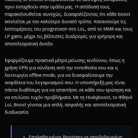
πριν ενταχθούν στην ομάδα μας. Η απόδοσή τους
παρακολουθείται συνεχώς, διασφαλίζοντας ότι κάθε boost
εκτελείται με τον καλύτερο δυνατό τρόπο. Κατανοούμε τις
λεπτομέρειες του progression στο LoL, από το MMR και τους
LP gains, μέχρι τις βέλτιστες διαδρομές για γρήγορη και
αποτελεσματική άνοδο.
Εφαρμόζουμε πρακτικά μέτρα μείωσης κινδύνου, όπως η
χρήση VPN για σύνδεση από την τοποθεσία σου και η
λειτουργία offline mode, για να διασφαλίσουμε την
ασφάλεια του λογαριασμού σου. Η υποστήριξή μας είναι
πάντα διαθέσιμη για να απαντήσει σε κάθε σου ερώτηση και
να επιλύσει τυχόν προβλήματα. Με τη Huskyboost, το Φθηνό
LoL Boost γίνεται μια απλή, ασφαλής και αποτελεσματική
διαδικασία.
Επαληθευμένοι Boosters με αποδεδειγμένη