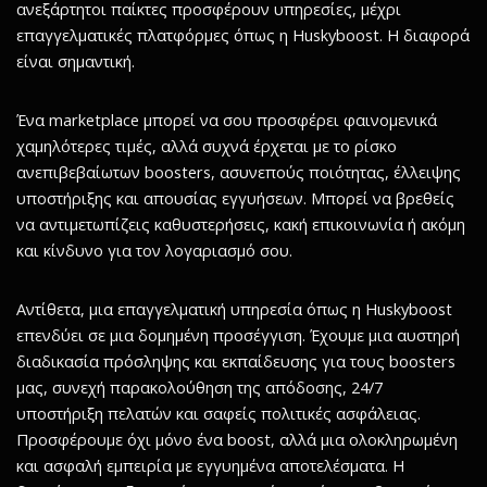
ανεξάρτητοι παίκτες προσφέρουν υπηρεσίες, μέχρι
επαγγελματικές πλατφόρμες όπως η Huskyboost. Η διαφορά
είναι σημαντική.
Ένα marketplace μπορεί να σου προσφέρει φαινομενικά
χαμηλότερες τιμές, αλλά συχνά έρχεται με το ρίσκο
ανεπιβεβαίωτων boosters, ασυνεπούς ποιότητας, έλλειψης
υποστήριξης και απουσίας εγγυήσεων. Μπορεί να βρεθείς
να αντιμετωπίζεις καθυστερήσεις, κακή επικοινωνία ή ακόμη
και κίνδυνο για τον λογαριασμό σου.
Αντίθετα, μια επαγγελματική υπηρεσία όπως η Huskyboost
επενδύει σε μια δομημένη προσέγγιση. Έχουμε μια αυστηρή
διαδικασία πρόσληψης και εκπαίδευσης για τους boosters
μας, συνεχή παρακολούθηση της απόδοσης, 24/7
υποστήριξη πελατών και σαφείς πολιτικές ασφάλειας.
Προσφέρουμε όχι μόνο ένα boost, αλλά μια ολοκληρωμένη
και ασφαλή εμπειρία με εγγυημένα αποτελέσματα. Η