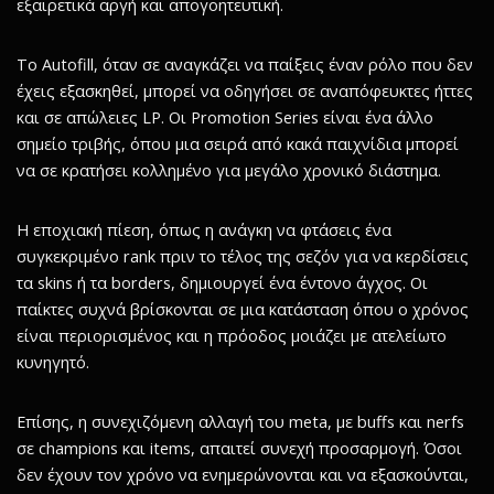
εξαιρετικά αργή και απογοητευτική.
Το Autofill, όταν σε αναγκάζει να παίξεις έναν ρόλο που δεν
έχεις εξασκηθεί, μπορεί να οδηγήσει σε αναπόφευκτες ήττες
και σε απώλειες LP. Οι Promotion Series είναι ένα άλλο
σημείο τριβής, όπου μια σειρά από κακά παιχνίδια μπορεί
να σε κρατήσει κολλημένο για μεγάλο χρονικό διάστημα.
Η εποχιακή πίεση, όπως η ανάγκη να φτάσεις ένα
συγκεκριμένο rank πριν το τέλος της σεζόν για να κερδίσεις
τα skins ή τα borders, δημιουργεί ένα έντονο άγχος. Οι
παίκτες συχνά βρίσκονται σε μια κατάσταση όπου ο χρόνος
είναι περιορισμένος και η πρόοδος μοιάζει με ατελείωτο
κυνηγητό.
Επίσης, η συνεχιζόμενη αλλαγή του meta, με buffs και nerfs
σε champions και items, απαιτεί συνεχή προσαρμογή. Όσοι
δεν έχουν τον χρόνο να ενημερώνονται και να εξασκούνται,