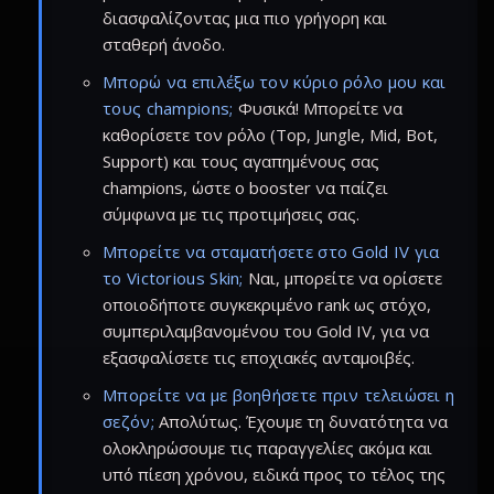
διασφαλίζοντας μια πιο γρήγορη και
σταθερή άνοδο.
Μπορώ να επιλέξω τον κύριο ρόλο μου και
τους champions;
Φυσικά! Μπορείτε να
καθορίσετε τον ρόλο (Top, Jungle, Mid, Bot,
Support) και τους αγαπημένους σας
champions, ώστε ο booster να παίζει
σύμφωνα με τις προτιμήσεις σας.
Μπορείτε να σταματήσετε στο Gold IV για
το Victorious Skin;
Ναι, μπορείτε να ορίσετε
οποιοδήποτε συγκεκριμένο rank ως στόχο,
συμπεριλαμβανομένου του Gold IV, για να
εξασφαλίσετε τις εποχιακές ανταμοιβές.
Μπορείτε να με βοηθήσετε πριν τελειώσει η
σεζόν;
Απολύτως. Έχουμε τη δυνατότητα να
ολοκληρώσουμε τις παραγγελίες ακόμα και
υπό πίεση χρόνου, ειδικά προς το τέλος της