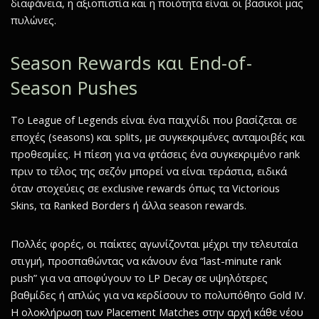
διαφάνεια, η αξιοπιστία και η ποιότητα είναι οι βασικοί μας
πυλώνες.
Season Rewards και End-of-
Season Pushes
Το League of Legends είναι ένα παιχνίδι που βασίζεται σε
εποχές (seasons) και splits, με συγκεκριμένες ανταμοιβές και
προθεσμίες. Η πίεση για να φτάσεις ένα συγκεκριμένο rank
πριν το τέλος της σεζόν μπορεί να είναι τεράστια, ειδικά
όταν στοχεύεις σε exclusive rewards όπως τα Victorious
Skins, τα Ranked Borders ή άλλα season rewards.
Πολλές φορές, οι παίκτες αγωνίζονται μέχρι την τελευταία
στιγμή, προσπαθώντας να κάνουν ένα “last-minute rank
push” για να αποφύγουν το LP Decay σε υψηλότερες
βαθμίδες ή απλώς για να κερδίσουν το πολυπόθητο Gold IV.
Η ολοκλήρωση των Placement Matches στην αρχή κάθε νέου