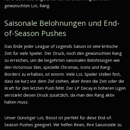
gewünschten LoL Rang.
Saisonale Belohnungen und End-
of-Season Pushes
Das Ende jeder League of Legends Saison ist eine kritische
Zeit für viele Spieler. Der Druck, noch den gewünschten Rang
zu erreichen, um die begehrten saisonalen Belohnungen wie
den Victorious Skin, spezielle Chromas, Icons und Rang-
Borders zu erhalten, ist enorm. Viele LoL Spieler stellen fest,
dass sie kurz vor dem Ziel stehen, aber ihnen die Zeit oder die
Kraft für den letzten Push fehlt. Der LP Decay in höheren Ligen
verstärkt diesen Druck zusätzlich, da man den Rang aktiv
halten muss.
Unser Günstiger LoL Boost ist perfekt für diese End-of-
Season Pushes geeignet. Wir helfen Ihnen, Ihre Saisonziele zu