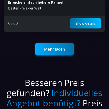
Erreiche einfach höhere Ränge!
Bester Preis der Welt
€
5.00
Show details
Mehr laden
Besseren Preis
gefunden?
Individuelles
Angebot benötigt?
Preis