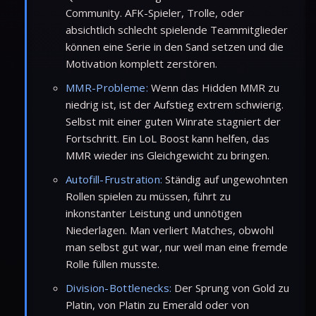
Community. AFK-Spieler, Trolle, oder
absichtlich schlecht spielende Teammitglieder
können eine Serie in den Sand setzen und die
Motivation komplett zerstören.
MMR-Probleme:
Wenn das Hidden MMR zu
niedrig ist, ist der Aufstieg extrem schwierig.
Selbst mit einer guten Winrate stagniert der
Fortschritt. Ein LoL Boost kann helfen, das
MMR wieder ins Gleichgewicht zu bringen.
Autofill-Frustration:
Ständig auf ungewohnten
Rollen spielen zu müssen, führt zu
inkonstanter Leistung und unnötigen
Niederlagen. Man verliert Matches, obwohl
man selbst gut war, nur weil man eine fremde
Rolle füllen musste.
Division-Bottlenecks:
Der Sprung von Gold zu
Platin, von Platin zu Emerald oder von