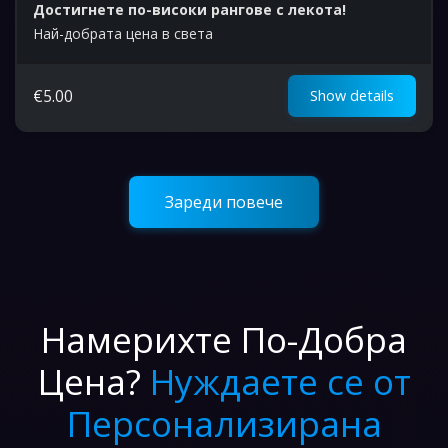
Достигнете по-високи рангове с лекота!
Най-добрата цена в света
€
5.00
Show details
Зареди повече
Намерихте По-Добра
Цена?
Нуждаете се от
Персонализирана