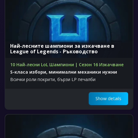
Най-лесните шампиони за изкачване в
League of Legends - Ръководство
10 Най-лесни LoL Шампиони | Сезон 16 Изкачване
S-класа избори, минимални механики нужни
Всички роли покрити, бързи LP печалби
Show details