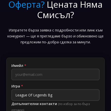
Оферта?
Цената Няма
Смисъл?
Изпратете бърза заявка с подробности или линк към
конкурент — ще я прегледаме бързо и обикновено ще
предложим по-добра сделка за минути.
Имейл
*
Игра
*
Допълнителни контакти
(по избор за по-бърз
отговор)