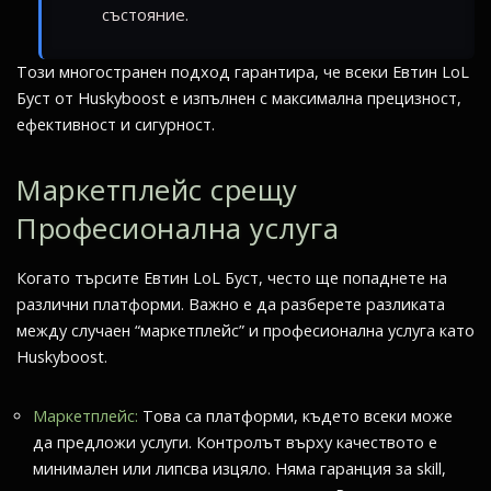
състояние.
Този многостранен подход гарантира, че всеки Евтин LoL
Буст от Huskyboost е изпълнен с максимална прецизност,
ефективност и сигурност.
Маркетплейс срещу
Професионална услуга
Когато търсите Евтин LoL Буст, често ще попаднете на
различни платформи. Важно е да разберете разликата
между случаен “маркетплейс” и професионална услуга като
Huskyboost.
Маркетплейс:
Това са платформи, където всеки може
да предложи услуги. Контролът върху качеството е
минимален или липсва изцяло. Няма гаранция за skill,