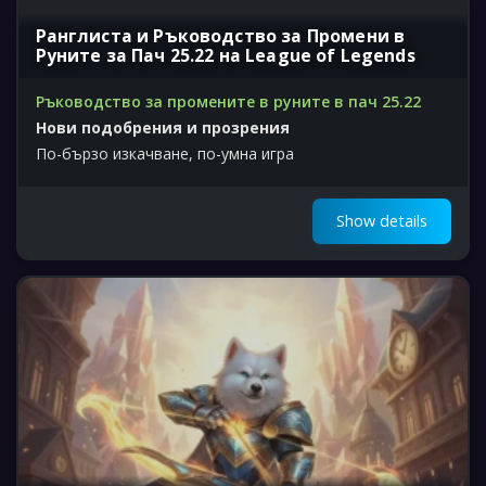
Ранглиста и Ръководство за Промени в
Руните за Пач 25.22 на League of Legends
Ръководство за промените в руните в пач 25.22
Нови подобрения и прозрения
По-бързо изкачване, по-умна игра
Show details