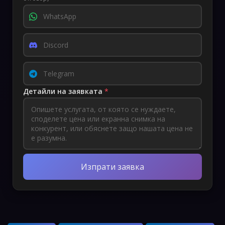
Детайли на заявката
*
Изпрати заявка