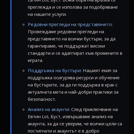
преглежда и се използва за подобряване
на нашите услуги.
Редовни прегледи на представянето:
Провеждаме редовни прегледи на
представянето на всички бустъри, за да
гарантираме, че поддържат високи
стандарти и се адаптират към промените в
играта.
Поддръжка на бустъри:
Нашият екип за
поддръжка осигурява ресурси и обучение
на бустърите, за да ги поддържа в крак с
актуалната мета и най-добри практики за
безопасност.
Анализ на акаунти:
След приключване на
Евтин LoL Буст, извършваме анализ на
акаунта, за да се уверим, че всички цели са
постигнати и акаунтът е в добро