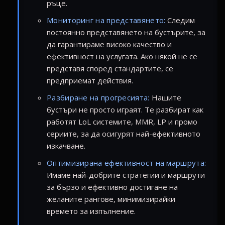
ръце.
Мониторинг на представянето:
Следим
постоянно представянето на бустърите, за
да гарантираме високо качество и
ефективност на услугата. Ако някой не се
представя според стандартите, се
предприемат действия.
Разбиране на прогресията:
Нашите
бустъри не просто играят. Те разбират как
работят LoL системите, MMR, LP и промо
сериите, за да осигурят най-ефективното
изкачване.
Оптимизирана ефективност на маршрута:
Имаме най-добрите стратегии и маршрути
за бързо и ефективно достигане на
желаните рангове, минимизирайки
времето за изпълнение.