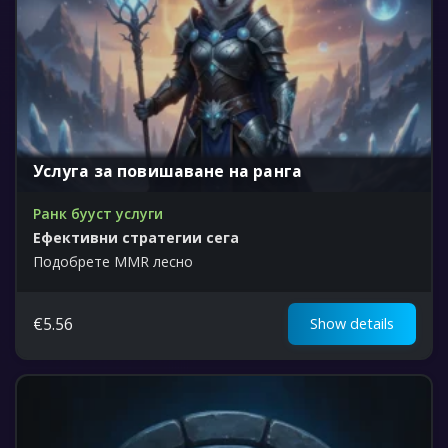
Услуга за повишаване на ранга
Ранк бууст услуги
Ефективни стратегии сега
Подобрете MMR лесно
€
5.56
Show details