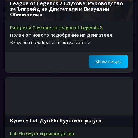
League of Legends 2 Слухове: Ръководство
за Ъпгрейд на Двигателя и Визуални
Обновления
Разкрити Слухове за League of Legends 2
Ползи от новото подобрение на двигателя
Визуални подобрения и актуализации
Show details
Купете LoL Дуо Elo буустинг услуга
LoL Elo бууст и ръководство