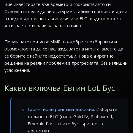
Вие инвестирате във времето и спокойствието си.
Основната цел е да ви осигурим стабилен прогрес и да ви
отведем до желаната дивизия или ELO, където можете
да играете с играчи на вашето ниво.
Получавате по-висок MMR, по-добри съотборници и
възможността да се наслаждавате на играта, вместо да
се борите с нейните недостатъци. Това е директно
решение на реални проблеми в прогресията, без излишни
усложнения.
Какво включва Евтин LoL Буст
Гарантиран ранг или дивизия:
Избирате
желаното ELO (напр. Gold IV, Platinum II,
Emerald I) и нашите бустъри ще го
достигнат.