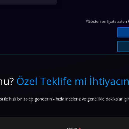
*Gösterilen fiyata zaten 
 mu?
Özel Teklife mi İhtiyacın
ile hızlı bir talep gönderin - hızla inceleriz ve genellikle dakikalar içi