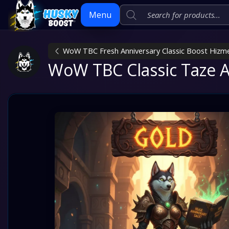
Menu
WoW TBC Fresh Anniversary Classic Boost Hizme
Skip
WoW TBC Classic Taze Al
to
content