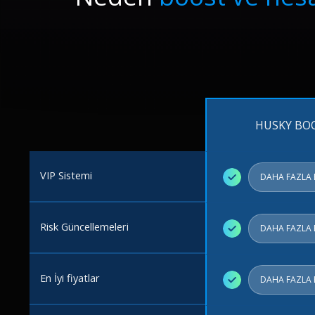
HUSKY BO
VIP Sistemi
✓
DAHA FAZLA 
Risk Güncellemeleri
✓
DAHA FAZLA 
En İyi fiyatlar
✓
DAHA FAZLA 