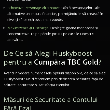
Echipează Personaje Alternative:
Oferă personajelor tale
alternative un impuls financiar, permițându-le să crească în
nivel și să se echipeze mai repede.
Maximizează-ți Distracția:
Ocolește goana monotonă și
concentrează-te pe părțile jocului pe care le iubești cu
adevărat.
De Ce să Alegi Huskyboost
pentru a
Cumpăra TBC Gold
?
Având în vedere numeroasele opțiuni disponibile, de ce să alegi
Huskyboost? Ne diferențiem prin dedicarea neclintită față de
calitate, securitate și satisfacția clienților.
Măsuri de Securitate a Contului
Fără Egal