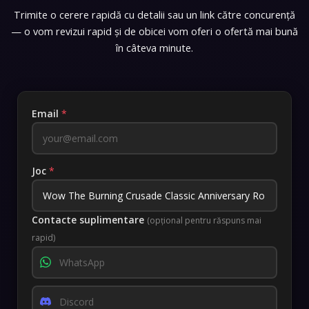
Trimite o cerere rapidă cu detalii sau un link către concurență
— o vom revizui rapid și de obicei vom oferi o ofertă mai bună
în câteva minute.
Email
*
Joc
*
Contacte suplimentare
(opțional pentru răspuns mai
rapid)