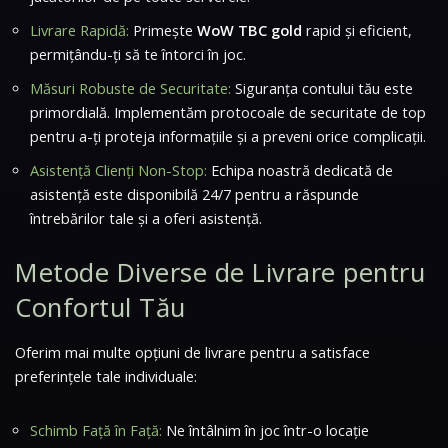
Livrare Rapidă:
Primește
WoW TBC gold
rapid și eficient,
permițându-ți să te întorci în joc.
Măsuri Robuste de Securitate:
Siguranța contului tău este
primordială. Implementăm protocoale de securitate de top
pentru a-ți proteja informațiile și a preveni orice complicații.
Asistență Clienți Non-Stop:
Echipa noastră dedicată de
asistență este disponibilă 24/7 pentru a răspunde
întrebărilor tale și a oferi asistență.
Metode Diverse de Livrare pentru
Confortul Tău
Oferim mai multe opțiuni de livrare pentru a satisface
preferințele tale individuale:
Schimb Față în Față:
Ne întâlnim în joc într-o locație