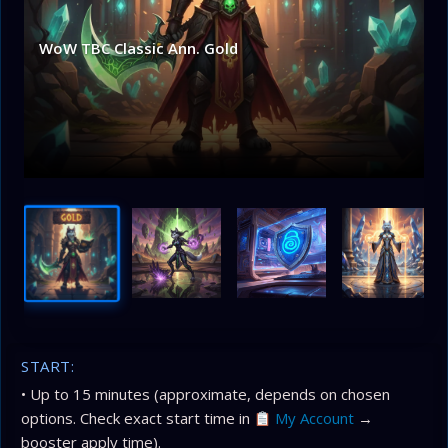
WoW TBC Classic Ann. Gold
START:
• Up to 15 minutes (approximate, depends on chosen
options. Check exact start time in
My Account
→
booster apply time).