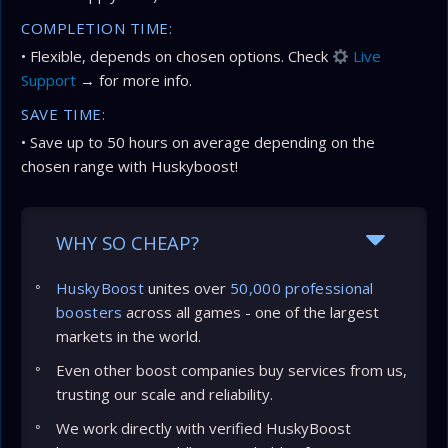
COMPLETION TIME:
• Flexible, depends on chosen options. Check
Live
Support
→ for more info.
SAVE TIME:
• Save up to 50 hours on average depending on the
chosen range with Huskyboost!
WHY SO CHEAP?
HuskyBoost
unites over
50,000 professional
boosters
across all games - one of the largest
markets in the world.
Even other boost companies buy services from us,
trusting our scale and reliability.
We work directly with verified HuskyBoost