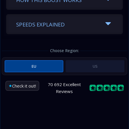
SPEEDS EXPLAINED
Choose Region:
EU
US
70 692 Excellent
Check it out!
Reviews