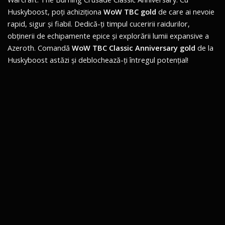
Huskyboost, poți achiziționa
WoW TBC gold
de care ai nevoie
rapid, sigur și fiabil. Dedică-ți timpul cuceririi raidurilor,
obținerii de echipamente epice și explorării lumii expansive a
Azeroth. Comandă
WoW TBC Classic Anniversary gold
de la
Huskyboost astăzi și deblochează-ți întregul potențial!