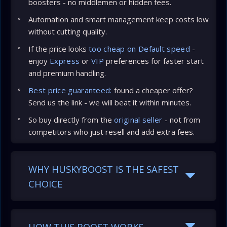
boosters - no middlemen or hidden fees.
Automation and smart management keep costs low
without cutting quality.
If the price looks
too cheap on Default speed
-
enjoy
Express
or
VIP
preferences for faster start
and premium handling.
Best price guaranteed:
found a cheaper offer?
Send us the link - we will beat it within minutes.
So buy directly from the
original seller
- not from
competitors who just resell and add extra fees.
WHY HUSKYBOOST IS THE SAFEST
CHOICE
HOW THIS BOOST WORKS