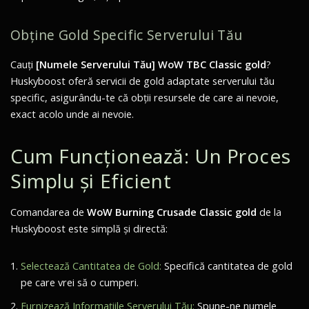
Obține Gold Specific Serverului Tău
Cauți
[Numele Serverului Tău] WoW TBC Classic gold
?
Huskyboost oferă servicii de gold adaptate serverului tău
specific, asigurându-te că obții resursele de care ai nevoie,
exact acolo unde ai nevoie.
Cum Funcționează: Un Proces
Simplu și Eficient
Comandarea de
WoW Burning Crusade Classic gold
de la
Huskyboost este simplă și directă:
Selectează Cantitatea de Gold:
Specifică cantitatea de gold
pe care vrei să o cumperi.
Furnizează Informațiile Serverului Tău:
Spune-ne numele