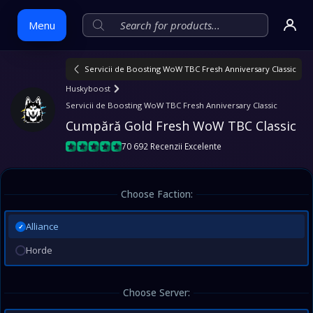
Menu
Servicii de Boosting WoW TBC Fresh Anniversary Classic
Skip
Huskyboost
to
Servicii de Boosting WoW TBC Fresh Anniversary Classic
content
Cumpără Gold Fresh WoW TBC Classic
70 692 Recenzii Excelente
Choose Faction:
Alliance
✓
Horde
Choose Server: