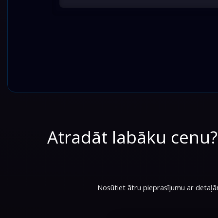
Atradāt labāku cenu
Nosūtiet ātru pieprasījumu ar detaļām