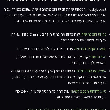
Huskyboost מספקת שירות קניית זהב מותאם אישית שתוכנן במיוחד עבור
שחקני
WoW TBC Classic Anniversary
. אנו מבינים את הערך של הזמן
שלך ואת הצורך בעסקאות מאובטחות. הנה מה שהשירות שלנו כולל:
כמויות זהב גמישות:
קנה בדיוק את כמות ה-
זהב TBC Classic
שאתה
צריך כדי להשיג את המטרות שלך.
תמיכה מקיפה בשרתים:
אנו נותנים מענה לשחקנים בכל השרתים.
משלוח מזורז:
קבל את ה-
זהב WoW TBC
שלך במהירות וביעילות,
ומאפשר לך לחזור למשחק.
אמצעי אבטחה חזקים:
בטיחות החשבון שלך היא בעלת חשיבות עליונה.
אנו מיישמים פרוטוקולי אבטחה מובילים בתעשייה כדי להגן על המידע
שלך ולמנוע סיבוכים כלשהם.
סיוע לקוחות מסביב לשעון:
צוות התמיכה המסור שלנו זמין 24/7 כדי
לענות על השאלות שלך ולספק סיוע.