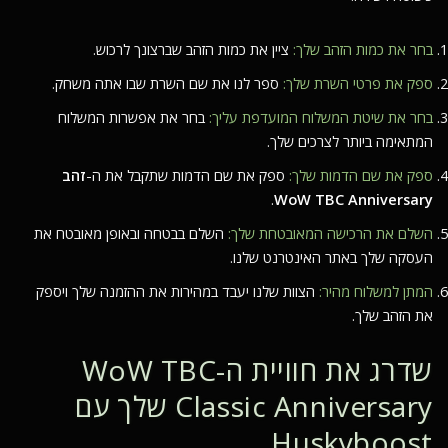
בחר את כמות הזהב שלך:
ציין את כמות הזהב שברצונך לרכוש.
ספק את פרטי השרת שלך:
ספר לנו את שם השרת שבו אתה משחק.
בחר את שיטת המשלוח המועדפת עליך:
בחר את אפשרות המשלוח
המתאימה ביותר לצרכים שלך.
ספק את שם הדמות שלך:
ספק את שם הדמות שתקבל את ה-
זהב
.
WoW TBC Anniversary
השלם את הרכישה המאובטחת שלך:
השלם בבטחה ובאופן מאובטח את
העסקה שלך באתר האינטרנט שלנו.
המתן למשלוח מהיר:
הצוות שלנו יעבד במהירות את ההזמנה שלך ויספק
את הזהב שלך.
שדרג את חוויית ה-WoW TBC
Classic Anniversary שלך עם
Huskyboost