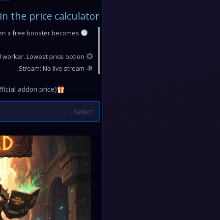
n the price calculator
hen a free booster becomes
Quality: Reliable verified worker. Lowest price option.
Stream: No live stream.
icial addon price):
Select...