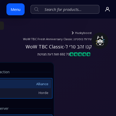
Menu
Skip
Huskyboost
to
שירותי בוסטינג WoW TBC Fresh Anniversary Classic
content
קנו זהב טרי ל-WoW TBC Classic
70 692 חוות דעת מצוינות
ction:
Alliance
Horde
rver: