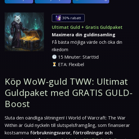
30% rabatt
Ultimat Guld + Gratis Guldpaket
Maximera din guldinsamling
Få bästa möjliga värde och öka din
rikedom
15 Minuter: Starttid
ETA: Flexibel
Köp WoW-guld TWW: Ultimat
Guldpaket med GRATIS GULD-
Boost
Sluta den oändliga slitningen! I
World of Warcraft: The War
Within
är Guld nyckeln till slutspelsframgång, som finansierar
kostsamma
förbrukningsvaror, förtrollningar och