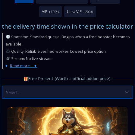
VIP
Ultra VIP
+100%
+200%
the delivery time shown in the price calculator
Start time: Standard queue. Begins when a free booster becomes
available.
Quality: Reliable verified worker. Lowest price option.
Stream: No live stream.
Read more...
Free Present (Worth = official addon price):
Select...