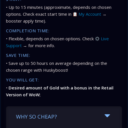
• Up to 15 minutes (approximate, depends on chosen
options. Check exact start time in
My Account
→
booster apply time).
COMPLETION TIME:
• Flexible, depends on chosen options. Check
Live
Support
→ for more info.
SAVE TIME:
• Save up to 50 hours on average depending on the
chosen range with Huskyboost!
YOU WILL GET:
•
Desired amount of Gold with a bonus in the Retail
Version of WoW
;
WHY SO CHEAP?