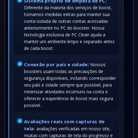
Sistema próprio de limpeza de PC:
Diferente da maioria dos serviços de boost,
tomamos medidas extras para manter sua
conta isolada de outras contas acessadas
anteriormente no PC do booster. Nossa
tecnologia exclusiva de PC Clean ajuda a
manter um ambiente limpo e separado antes
de cada boost.
Conexão por país e cidade:
Nossos
boosters usam todas as precauções de
segurança disponíveis, incluindo corresponder
seu país e cidade sempre que possível, para
minimizar atividades incomuns na conta e
oferecer a experiência de boost mais segura
possível.
Avaliações reais com capturas de
tela:
avaliações verificadas em nosso site,
muitas com capturas de tela do progresso e