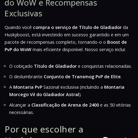
do WoW e Recompensas
Exclusivas
Quando você
compra o serviço de Título de Gladiador
da
Huskyboost, está investindo em sucesso garantido e em um
pacote de recompensas completo, tornando-o o
Boost de
PvP do WoW
mais eficiente disponível. Nosso serviço inclui:
O cobiçado
Título de Gladiador
e conquistas relacionadas.
O deslumbrante
Conjunto de Transmog PvP de Elite
.
A
Montaria PvP
Sazonal exclusiva (incluindo a
Montaria
Morcego Vil do Gladiador Astral
).
Alcançar a
Classificação de Arena de 2400
e as 50 vitórias
necessárias.
Por que escolher a