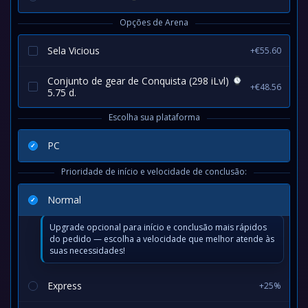
Opções de Arena
Sela Vicious
+€55.60
Conjunto de gear de Conquista (298 iLvl)
+€48.56
5.75 d.
Escolha sua plataforma
PC
Prioridade de início e velocidade de conclusão:
Normal
Upgrade opcional para início e conclusão mais rápidos
do pedido — escolha a velocidade que melhor atende às
suas necessidades!
Express
+25%