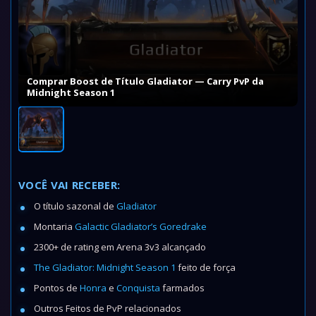
Comprar Boost de Título Gladiator — Carry PvP da
Midnight Season 1
VOCÊ VAI RECEBER:
O título sazonal de
Gladiator
Montaria
Galactic Gladiator’s Goredrake
2300+ de rating em Arena 3v3 alcançado
The Gladiator: Midnight Season 1
feito de força
Pontos de
Honra
e
Conquista
farmados
Outros Feitos de PvP relacionados