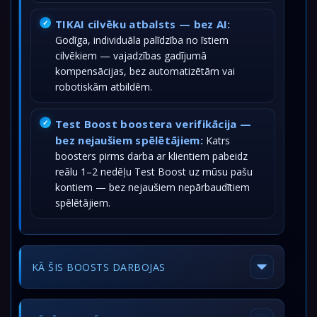
TIKAI cilvēku atbalsts — bez AI:
Godīga, individuāla palīdzība no īstiem
cilvēkiem — vajadzības gadījumā
kompensācijas, bez automatizētām vai
robotiskām atbildēm.
Test Boost boostera verifikācija —
bez nejaušiem spēlētājiem:
Katrs
boosters pirms darba ar klientiem pabeidz
reālu 1–2 nedēļu Test Boost uz mūsu pašu
kontiem — bez nejaušiem nepārbaudītiem
spēlētājiem.
KĀ ŠIS BOOSTS DARBOJAS