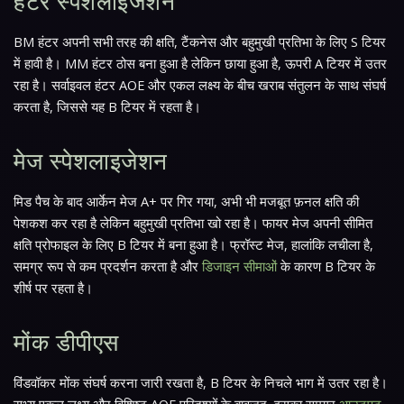
हंटर स्पेशलाइजेशन
BM हंटर अपनी सभी तरह की क्षति, टैंकनेस और बहुमुखी प्रतिभा के लिए S टियर
में हावी है। MM हंटर ठोस बना हुआ है लेकिन छाया हुआ है, ऊपरी A टियर में उतर
रहा है। सर्वाइवल हंटर AOE और एकल लक्ष्य के बीच खराब संतुलन के साथ संघर्ष
करता है, जिससे यह B टियर में रहता है।
मेज स्पेशलाइजेशन
मिड पैच के बाद आर्केन मेज A+ पर गिर गया, अभी भी मजबूत फ़नल क्षति की
पेशकश कर रहा है लेकिन बहुमुखी प्रतिभा खो रहा है। फायर मेज अपनी सीमित
क्षति प्रोफाइल के लिए B टियर में बना हुआ है। फ्रॉस्ट मेज, हालांकि लचीला है,
समग्र रूप से कम प्रदर्शन करता है और
डिजाइन सीमाओं
के कारण B टियर के
शीर्ष पर रहता है।
मोंक डीपीएस
विंडवॉकर मोंक संघर्ष करना जारी रखता है, B टियर के निचले भाग में उतर रहा है।