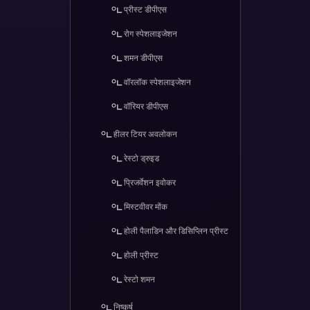
प्रीस्ट डीपीएस
रोग स्पेशलाइजेशन
शमन डीपीएस
वॉरलॉक स्पेशलाइजेशन
वॉरियर डीपीएस
हीलर टियर अवलोकन
रेस्टो ड्रुइड
प्रिजर्वेशन इवोकर
मिस्टवीवर मोंक
होली पैलाडिन और डिसिप्लिन प्रीस्ट
होली प्रीस्ट
रेस्टो शमन
निष्कर्ष