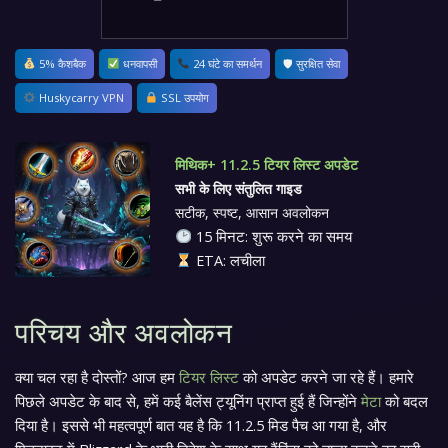
5% कैशबैक
धनवापसी
24 घंटे का समर्थन
🛡 सुरक्षित सेवा
Huskycarry VPN
SSL उपयोग
मिथिक+ 11.2.5 टियर लिस्ट अपडेट
सभी के लिए संतुलित गाइड
सटीक, स्पष्ट, आसान अवलोकन
15 मिनट: शुरू करने का समय
ETA: लचीला
परिचय और अवलोकन
क्या चल रहा है दोस्तों? आज हम
टियर लिस्ट
को अपडेट करने जा रहे हैं। हमारे
पिछले अपडेट के बाद से, हमें कई बैलेंस ट्यूनिंग प्राप्त हुई हैं जिन्होंने
मेटा
को बदल
दिया है। इससे भी महत्वपूर्ण बात यह है कि 11.2.5 मिड पैच आ गया है, और