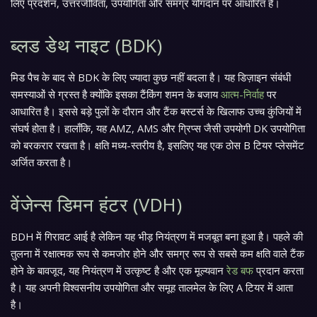
लिए प्रदर्शन, उत्तरजीविता, उपयोगिता और समग्र योगदान पर आधारित हैं।
ब्लड डेथ नाइट (BDK)
मिड पैच के बाद से BDK के लिए ज्यादा कुछ नहीं बदला है। यह डिज़ाइन संबंधी
समस्याओं से ग्रस्त है क्योंकि इसका टैंकिंग शमन के बजाय
आत्म-निर्वाह
पर
आधारित है। इससे बड़े पुलों के दौरान और टैंक बस्टर्स के खिलाफ उच्च कुंजियों में
संघर्ष होता है। हालाँकि, यह AMZ, AMS और ग्रिप्स जैसी उपयोगी DK उपयोगिता
को बरकरार रखता है। क्षति मध्य-स्तरीय है, इसलिए यह एक ठोस B टियर प्लेसमेंट
अर्जित करता है।
वेंजेन्स डिमन हंटर (VDH)
BDH में गिरावट आई है लेकिन यह भीड़ नियंत्रण में मजबूत बना हुआ है। पहले की
तुलना में रक्षात्मक रूप से कमजोर होने और समग्र रूप से सबसे कम क्षति वाले टैंक
होने के बावजूद, यह नियंत्रण में उत्कृष्ट है और एक मूल्यवान
रेड बफ
प्रदान करता
है। यह अपनी विश्वसनीय उपयोगिता और समूह तालमेल के लिए A टियर में आता
है।