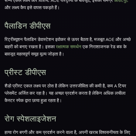
सभ्य एकल लक्ष्य और विशिष्ट AOE परिदृश्यों के बावजूद, इसका समग्र
आउटपुट
और लक्ष्य कैप इसे वापस पकड़ते हैं।
पैलाडिन डीपीएस
रिट्रीब्यूशन पैलाडिन डेवास्टेशन इवोकर से ऊपर बैठता है, मजबूत AOE और अच्छे
बाहरी को बनाए रखता है। इसका
रक्षात्मक समर्थन
एक निराशाजनक रेड बफ के
बावजूद महत्वपूर्ण समूह मूल्य जोड़ता है।
प्रीस्ट डीपीएस
शैडो प्रीस्ट एकल लक्ष्य पर ठोस है लेकिन उत्तरजीविता की कमी है, कम A टियर
प्लेसमेंट अर्जित कर रहा है। यह अच्छा प्रदर्शन करता है लेकिन अधिक लचीला
कैस्टर स्पेक द्वारा छाया हुआ रहता है।
रोग स्पेशलाइजेशन
हत्या रोग बगगी और कम प्रदर्शन करने वाला है, अपनी खराब विश्वसनीयता के लिए