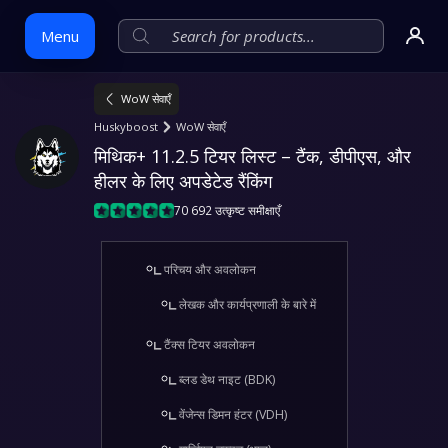
Menu
WoW सेवाएँ
Skip
Huskyboost
WoW सेवाएँ
to
मिथिक+ 11.2.5 टियर लिस्ट – टैंक, डीपीएस, और 
content
हीलर के लिए अपडेटेड रैंकिंग
70 692 उत्कृष्ट समीक्षाएँ
परिचय और अवलोकन
लेखक और कार्यप्रणाली के बारे में
टैंक्स टियर अवलोकन
ब्लड डेथ नाइट (BDK)
वेंजेन्स डिमन हंटर (VDH)