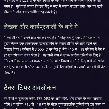
मिडनाइट में Blizzard के भारी निवेश के साथ यह रैंकिंग को ताज़ा करने का सही
समय है। मुझे नहीं लगता कि इस बिंदु से मेटा में ज्यादा बदलाव होगा, और यह सूची
सीज़न के अंत तक प्रासंगिक रह सकती है।
लेखक और कार्यप्रणाली के बारे में
मैं इस सीज़न में अपने हाथ गंदे कर रहा हूँ। मैं एड्रियन हूँ, एक
एलिमेंटल शमन
मुख्य जिसने एक आकस्मिक खिलाड़ी होने के बजाय शीर्षक को आगे बढ़ाने का
फैसला किया। वर्तमान में 3,500 IO पर बैठा हूँ, मैंने +15 से +18 की रेंज में गेम में
हर एक स्पेक के साथ खेला है। यह सूची मध्य से उच्च-स्तरीय कुंजियों के लिए है।
मैंने इस
टियर लिस्ट
को यथासंभव सटीक और निष्पक्ष बनाने के लिए पार्स की समीक्षा
करने, VOD का विश्लेषण करने और अनुभवी खिलाड़ियों से परामर्श करने में भी घंटे
बिताए हैं।
टैंक्स टियर अवलोकन
हम टैंकों से शुरुआत करेंगे, फिर DPS पर आगे बढ़ेंगे, और हीलर्स के साथ समाप्त
करेंगे। ये रैंकिंग +15 से +18 रेंज के भीतर कुशलतापूर्वक कुंजियों को पूरा करने के