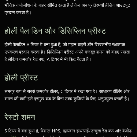
भौतिक कंपोजीशन के बाहर सीमित रहता है लेकिन अब प्रतिस्पर्धी हीलिंग आउटपुट
प्रदान करता है।
होली पैलाडिन और डिसिप्लिन प्रीस्ट
होली पैलाडिन A टियर में बना हुआ है, जो महान बाहरी और विश्वसनीय रक्षात्मक
उपकरण प्रदान करता है। डिसिप्लिन प्रीस्ट अपने मजबूत शमन को बनाए रखता
है लेकिन कमजोर रेड बफ, A टियर में भी फिट बैठता है।
होली प्रीस्ट
समग्र रूप से सबसे कमजोर हीलर, C टियर में रखा गया है। साधारण हीलिंग और
शमन की कमी इसे प्रमुख बफ के बिना उच्च कुंजियों के लिए अनुपयुक्त बनाती है।
रेस्टो शमन
S टियर में बना हुआ है, विशाल HPS, मूल्यवान हाथापाई-उन्मुख रेड बफ और बेजोड़