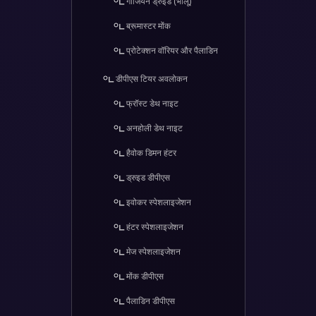
गार्जियन ड्रुइड (भालू)
ब्रूमास्टर मोंक
प्रोटेक्शन वॉरियर और पैलाडिन
डीपीएस टियर अवलोकन
फ्रॉस्ट डेथ नाइट
अनहोली डेथ नाइट
हैवोक डिमन हंटर
ड्रुइड डीपीएस
इवोकर स्पेशलाइजेशन
हंटर स्पेशलाइजेशन
मेज स्पेशलाइजेशन
मोंक डीपीएस
पैलाडिन डीपीएस