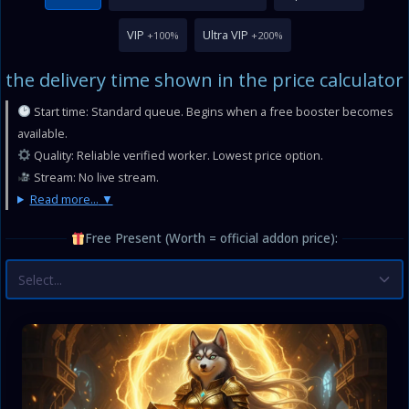
VIP
Ultra VIP
+100%
+200%
the delivery time shown in the price calculator
Start time: Standard queue. Begins when a free booster becomes
available.
Quality: Reliable verified worker. Lowest price option.
Stream: No live stream.
Read more...
Free Present (Worth = official addon price):
Select...