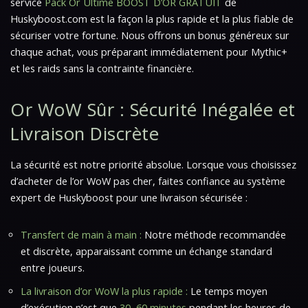
service
Pack Or Ultime BOOST D’OR GRATUIT
de
Huskyboost.com est la façon la plus rapide et la plus fiable de
sécuriser votre fortune. Nous offrons un bonus généreux sur
chaque achat, vous préparant immédiatement pour Mythic+
et les raids sans la contrainte financière.
Or WoW Sûr : Sécurité Inégalée et
Livraison Discrète
La sécurité est notre priorité absolue. Lorsque vous choisissez
d’acheter de l’or WoW pas cher, faites confiance au système
expert de Huskyboost pour une livraison sécurisée :
Transfert de main à main :
Notre méthode recommandée
et discrète, apparaissant comme un échange standard
entre joueurs.
La livraison d’or WoW la plus rapide :
Le temps moyen
d’exécution n’est que
30–60 minutes
pendant les heures de