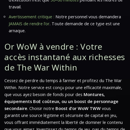
travail.
Avertissement critique :
Notre personnel vous demandera
JAMAIS de rendre l’or
. Toute demande de ce type est une
arnaque.
Or WoW à vendre : Votre
accès instantané aux richesses
de The War Within
Cessez de perdre du temps à farmer et profitez du
The War
Within
. Notre service est conçu pour une efficacité maximale,
que vous ayez besoin de fonds pour des
Montures,
équipements BoE coûteux, ou un boost de personnage
secondaire
. Choisir notre
Boost d’or WoW TWW
vous
garantit une source légitime et sécurisée de capital en jeu,
vous offrant immédiatement la liberté de dominer le contenu
que vous aimez. Investissez du temps de jeu, pas du temps de