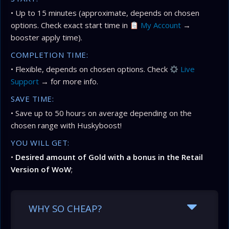
• Up to 15 minutes (approximate, depends on chosen
options. Check exact start time in
My Account
→
booster apply time).
COMPLETION TIME:
• Flexible, depends on chosen options. Check
Live
Support
→ for more info.
SAVE TIME:
• Save up to 50 hours on average depending on the
chosen range with Huskyboost!
YOU WILL GET:
•
Desired amount of Gold with a bonus in the Retail
Version of WoW
;
WHY SO CHEAP?