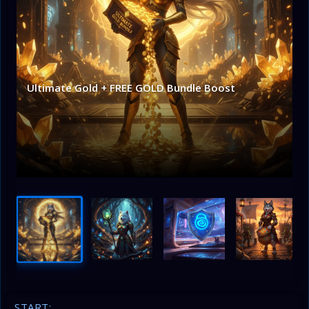
Ultimate Gold + FREE GOLD Bundle Boost
START: