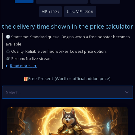
VIP
Ultra VIP
+100%
+200%
the delivery time shown in the price calculator
Start time: Standard queue. Begins when a free booster becomes
available.
Quality: Reliable verified worker. Lowest price option.
Stream: No live stream.
Read more...
Free Present (Worth = official addon price):
Select...