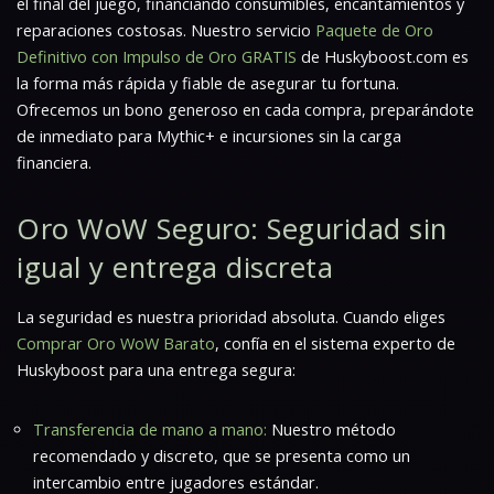
el final del juego, financiando consumibles, encantamientos y
reparaciones costosas. Nuestro servicio
Paquete de Oro
Definitivo con Impulso de Oro GRATIS
de Huskyboost.com es
la forma más rápida y fiable de asegurar tu fortuna.
Ofrecemos un bono generoso en cada compra, preparándote
de inmediato para Mythic+ e incursiones sin la carga
financiera.
Oro WoW Seguro: Seguridad sin
igual y entrega discreta
La seguridad es nuestra prioridad absoluta. Cuando eliges
Comprar Oro WoW Barato
, confía en el sistema experto de
Huskyboost para una entrega segura:
Transferencia de mano a mano:
Nuestro método
recomendado y discreto, que se presenta como un
intercambio entre jugadores estándar.