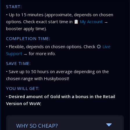
START:
• Up to 15 minutes (approximate, depends on chosen
options. Check exact start time in
My Account
→
booster apply time).
COMPLETION TIME:
• Flexible, depends on chosen options. Check
Live
Support
→ for more info.
SAVE TIME:
• Save up to 50 hours on average depending on the
chosen range with Huskyboost!
YOU WILL GET:
•
Desired amount of Gold with a bonus in the Retail
Version of WoW
;
WHY SO CHEAP?