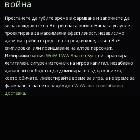
война
Престанете да губите време в фармване и започнете да
se наслаждавате на
Вътрешната война
. Нашата услуга е
проектирана за максимална ефективност, независимо
дали ви трябват средства за редки коне, скъпа BoE
екипировка, или повишаване на алтов персонаж.
Избирайки нашия
WoW TWW Златен Буст
ви гарантира
легитимен, сигурен източник на игров капитал, незабавно
даващ ви свободата да доминирате съдържанието,
което обичате. Инвестирайте време за игра, а не време за
фармване, с нашето надеждно
WoW злато незабавна
доставка
.