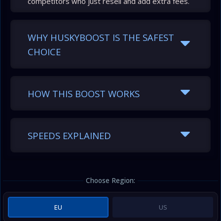
competitors who just resell and add extra fees.
WHY HUSKYBOOST IS THE SAFEST
CHOICE
HOW THIS BOOST WORKS
SPEEDS EXPLAINED
Choose Region:
EU
US