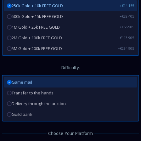
250k Gold + 10k FREE GOLD
+€14.155
✓
500k Gold + 15k FREE GOLD
+€28.405
1M Gold + 25k FREE GOLD
+€56.905
2M Gold + 100k FREE GOLD
+€113.905
5M Gold + 200k FREE GOLD
+€284.905
Difficulty:
Game mail
✓
Transfer to the hands
Delivery through the auction
Guild bank
Choose Your Platform