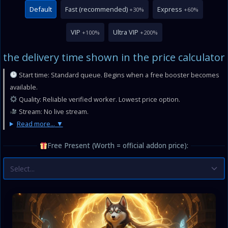
Default
Fast (recommended)
Express
+30%
+60%
VIP
Ultra VIP
+100%
+200%
the delivery time shown in the price calculator
Start time: Standard queue. Begins when a free booster becomes
available.
Quality: Reliable verified worker. Lowest price option.
Stream: No live stream.
Read more...
Free Present (Worth = official addon price):
Select...