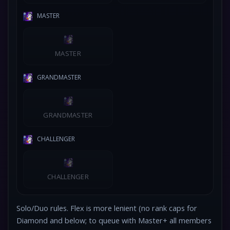
MASTER
MASTER
GRANDMASTER
GRANDMASTER
CHALLENGER
CHALLENGER
Solo/Duo rules. Flex is more lenient (no rank caps for
Diamond and below; to queue with Master+ all members