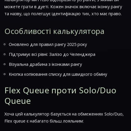
можете грати в дуеті. Кожен значок включає іконку рангу
та назву, що полегшує ідентифікацію тих, хто має право.
Особливості калькулятора
Оновлено для правил рангу 2025 року
Підтримує всі рівні: Залізо до Челенджера
Візуальна драбина з іконками рангу
Кнопка копіювання списку для швидкого обміну
Flex Queue проти Solo/Duo
Queue
Хоча цей калькулятор базується на обмеженнях Solo/Duo,
Flex queue є набагато більш лояльним: