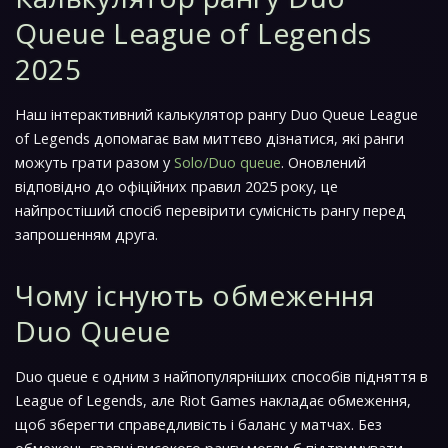
Queue League of Legends
2025
Наш інтерактивний калькулятор рангу Duo Queue League
of Legends допомагає вам миттєво дізнатися, які ранги
можуть грати разом у
Solo/Duo queue
. Оновлений
відповідно до офіційних правил 2025 року, це
найпростіший спосіб перевірити сумісність рангу перед
запрошенням друга.
Чому існують обмеження
Duo Queue
Duo queue є одним з найпопулярніших способів підняття в
League of Legends, але Riot Games накладає обмеження,
щоб зберегти справедливість і баланс у матчах. Без