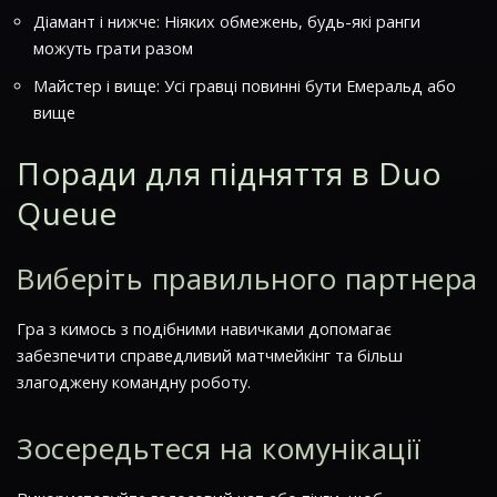
Діамант і нижче: Ніяких обмежень, будь-які ранги
можуть грати разом
Майстер і вище: Усі гравці повинні бути Емеральд або
вище
Поради для підняття в Duo
Queue
Виберіть правильного партнера
Гра з кимось з подібними навичками допомагає
забезпечити справедливий матчмейкінг та більш
злагоджену командну роботу.
Зосередьтеся на комунікації