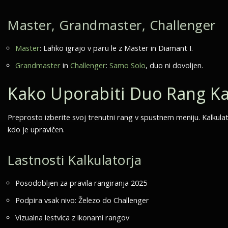
Master, Grandmaster, Challenger
Master
: Lahko igrajo v paru le z Master in Diamant I.
Grandmaster
in
Challenger
:
Samo Solo
, duo ni dovoljen.
Kako Uporabiti Duo Rang Ka
Preprosto izberite svoj trenutni rang v spustnem meniju. Kalkulato
kdo je upravičen.
Lastnosti Kalkulatorja
Posodobljen za pravila rangiranja 2025
Podpira vsak nivo: Železo do Challenger
Vizualna lestvica z ikonami rangov