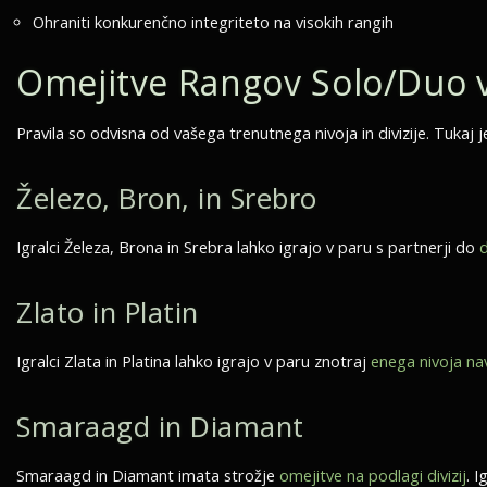
Ohraniti konkurenčno integriteto na visokih rangih
Omejitve Rangov Solo/Duo 
Pravila so odvisna od vašega trenutnega nivoja in divizije. Tukaj j
Železo, Bron, in Srebro
Igralci Železa, Brona in Srebra lahko igrajo v paru s partnerji do
d
Zlato in Platin
Igralci Zlata in Platina lahko igrajo v paru znotraj
enega nivoja na
Smaraagd in Diamant
Smaraagd in Diamant imata strožje
omejitve na podlagi divizij
. 