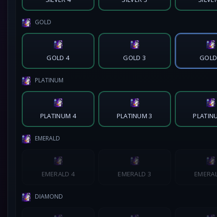
GOLD
GOLD 4
GOLD 3
GOLD
PLATINUM
PLATINUM 4
PLATINUM 3
PLATIN
EMERALD
EMERALD 4
EMERALD 3
EMERAL
DIAMOND