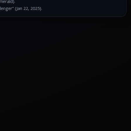
merald).
enger” (Jan 22, 2025).