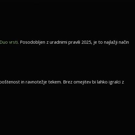
Duo vrsti
. Posodobljen z uradnimi pravili 2025, je to najlažji način
oštenost in ravnotežje tekem. Brez omejitev bi lahko igralci z