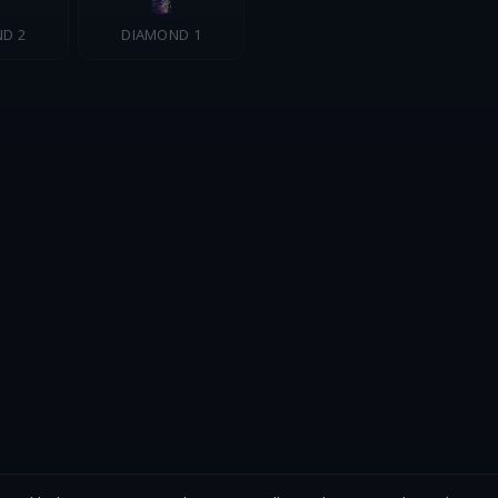
D 2
DIAMOND 1