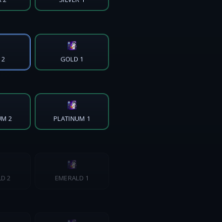
 2
GOLD 1
UM 2
PLATINUM 1
D 2
EMERALD 1