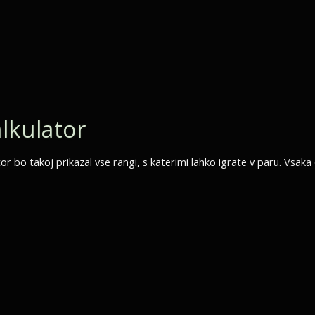
lkulator
r bo takoj prikazal vse rangi, s katerimi lahko igrate v paru. Vsaka