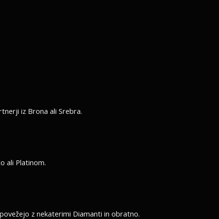
tnerji iz Brona ali Srebra.
o ali Platinom.
 povežejo z nekaterimi Diamanti in obratno.