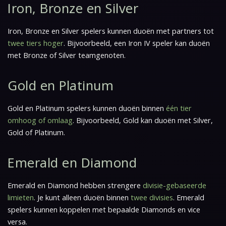
Iron, Bronze en Silver
Iron, Bronze en Silver spelers kunnen duoën met partners tot
twee tiers hoger
. Bijvoorbeeld, een Iron IV speler kan duoën
met Bronze of Silver teamgenoten.
Gold en Platinum
Gold en Platinum spelers kunnen duoën binnen
één tier
omhoog of omlaag
. Bijvoorbeeld, Gold kan duoën met Silver,
Gold of Platinum.
Emerald en Diamond
Emerald en Diamond hebben strengere
divisie-gebaseerde
limieten
. Je kunt alleen duoën binnen
twee divisies
. Emerald
spelers kunnen koppelen met bepaalde Diamonds en vice
versa.