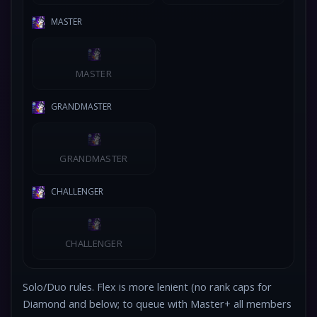
MASTER
MASTER
GRANDMASTER
GRANDMASTER
CHALLENGER
CHALLENGER
Solo/Duo rules. Flex is more lenient (no rank caps for
Diamond and below; to queue with Master+ all members