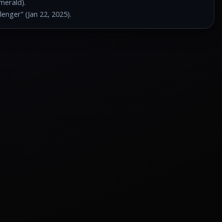
merald).
enger” (Jan 22, 2025).