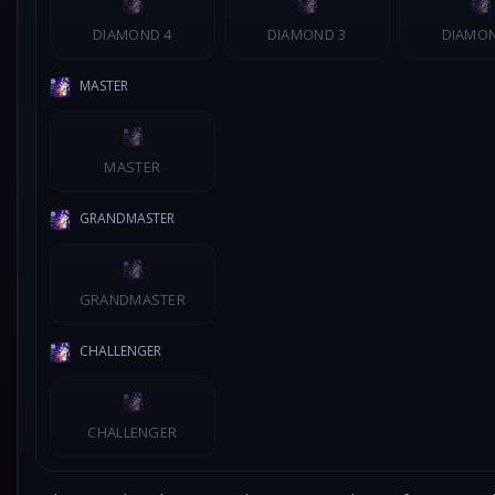
DIAMOND 4
DIAMOND 3
DIAMON
MASTER
MASTER
GRANDMASTER
GRANDMASTER
CHALLENGER
CHALLENGER