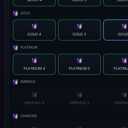
GOLD
GOLD 4
GOLD 3
GOLD
PLATINUM
PLATINUM 4
PLATINUM 3
PLATIN
EMERALD
EMERALD 4
EMERALD 3
EMERAL
DIAMOND