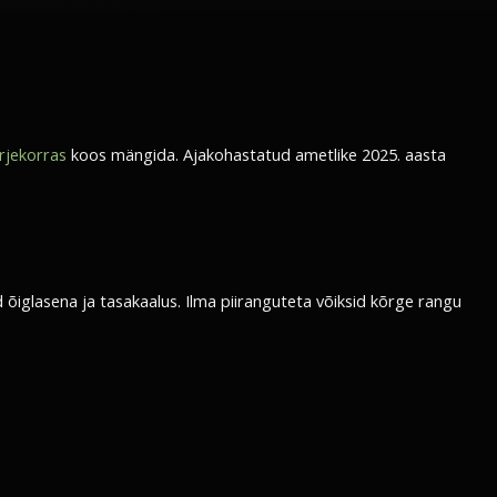
rjekorras
koos mängida. Ajakohastatud ametlike 2025. aasta
iglasena ja tasakaalus. Ilma piiranguteta võiksid kõrge rangu