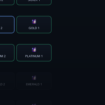
 2
GOLD 1
UM 2
PLATINUM 1
D 2
EMERALD 1