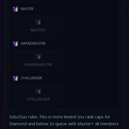
MASTER
MASTER
GRANDMASTER
GRANDMASTER
CHALLENGER
CHALLENGER
Solo/Duo rules. Flex is more lenient (no rank caps for
Diamond and below; to queue with Master+ all members