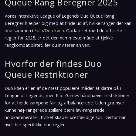
Queue Rang Beregner 2025
Vores interaktive League of Legends Duo Queue Rang
Beregner hjælper dig med at finde ud af, hvilke ranger der kan
duo sammen i
Solo/Duo køen
. Opdateret med de officielle
regler for 2025, er det den nemmeste måde at tjekke
rangkompatibilitet, før du inviterer en ven.
Hvorfor der findes Duo
Queue Restriktioner
Duo køen er en af de mest populære måder at klatre på i
League of Legends, men Riot Games håndhæver restriktioner
for at holde kampene fair og afbalancerede. Uden grænser
kunne høj-rangerede spillere bære lav-rangerede
holdkammerater, hvilket skaber uretfærdige spil. Derfor har
hver tier specifikke duo regler.