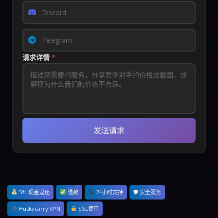
请求详情
*
发送请求
5% 现金返还
退款
24小时支持
🛡 安全服务
Huskycarry VPN
SSL使用