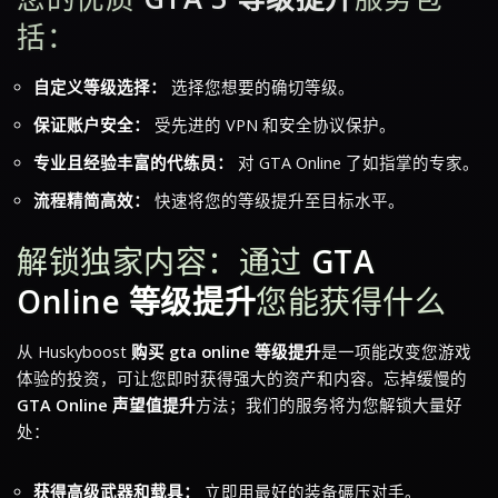
括：
自定义等级选择：
选择您想要的确切等级。
保证账户安全：
受先进的 VPN 和安全协议保护。
专业且经验丰富的代练员：
对 GTA Online 了如指掌的专家。
流程精简高效：
快速将您的等级提升至目标水平。
解锁独家内容：通过
GTA
Online 等级提升
您能获得什么
从 Huskyboost
购买 gta online 等级提升
是一项能改变您游戏
体验的投资，可让您即时获得强大的资产和内容。忘掉缓慢的
GTA Online 声望值提升
方法；我们的服务将为您解锁大量好
处：
获得高级武器和载具：
立即用最好的装备碾压对手。