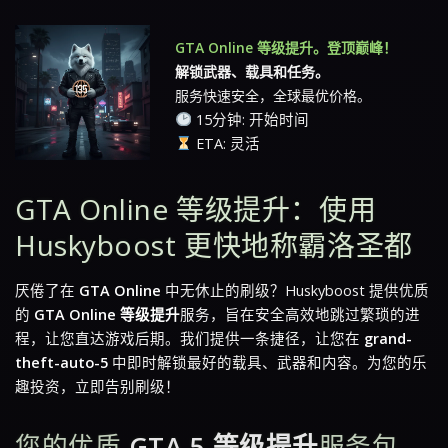
GTA Online 等级提升。登顶巅峰！
解锁武器、载具和任务。
服务快速安全，全球最优价格。
15分钟: 开始时间
ETA: 灵活
GTA Online 等级提升：使用
Huskyboost 更快地称霸洛圣都
厌倦了在
GTA Online
中无休止的刷级？Huskyboost 提供优质
的
GTA Online 等级提升
服务，旨在安全高效地跳过繁琐的进
程，让您直达游戏后期。我们提供一条捷径，让您在
grand-
theft-auto-5
中即时解锁最好的载具、武器和内容。为您的乐
趣投资，立即告别刷级！
您的优质
GTA 5 等级提升
服务包