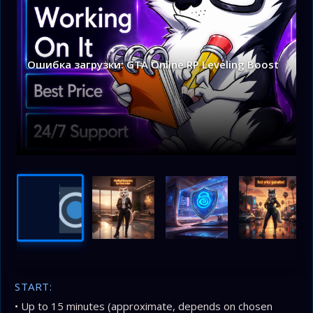
Ошибка загрузки: GTA Online RP Leveling Boost
START:
• Up to 15 minutes (approximate, depends on chosen