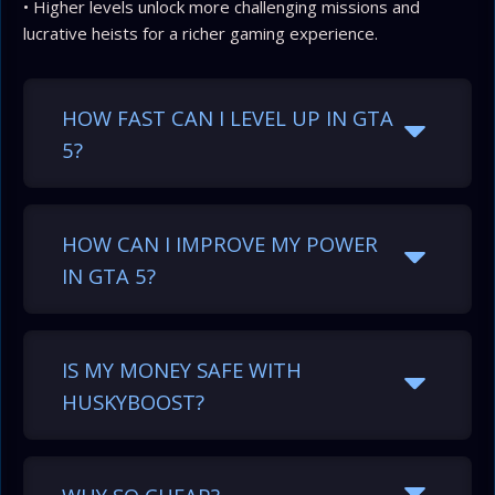
• Higher levels unlock more challenging missions and
lucrative heists for a richer gaming experience.
HOW FAST CAN I LEVEL UP IN GTA
5?
HOW CAN I IMPROVE MY POWER
IN GTA 5?
IS MY MONEY SAFE WITH
HUSKYBOOST?