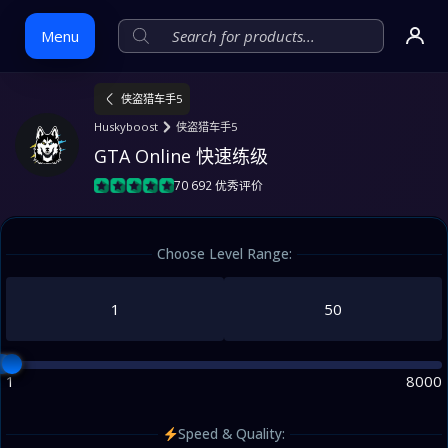
Menu
侠盗猎车手5
Skip
Huskyboost
侠盗猎车手5
to
GTA Online 快速练级
content
70 692 优秀评价
Choose Level Range:
1
8000
Speed & Quality: