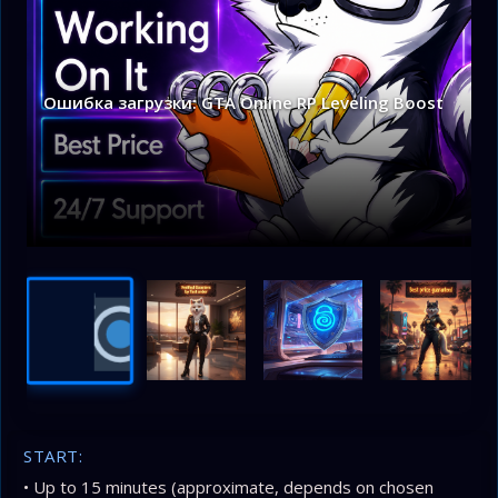
Ошибка загрузки: GTA Online RP Leveling Boost
START:
• Up to 15 minutes (approximate, depends on chosen