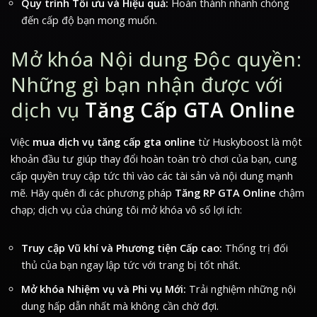
Quy trình Tối ưu và Hiệu quả:
Hoàn thành nhanh chóng
đến cấp độ bạn mong muốn.
Mở khóa Nội dung Độc quyền:
Những gì bạn nhận được với
dịch vụ
Tăng Cấp GTA Online
Việc
mua dịch vụ tăng cấp gta online
từ Huskyboost là một
khoản đầu tư giúp thay đổi hoàn toàn trò chơi của bạn, cung
cấp quyền truy cập tức thì vào các tài sản và nội dung mạnh
mẽ. Hãy quên đi các phương pháp
Tăng RP GTA Online
chậm
chạp; dịch vụ của chúng tôi mở khóa vô số lợi ích:
Truy cập Vũ khí và Phương tiện Cấp cao:
Thống trị đối
thủ của bạn ngay lập tức với trang bị tốt nhất.
Mở khóa Nhiệm vụ và Phi vụ Mới:
Trải nghiệm những nội
dung hấp dẫn nhất mà không cần chờ đợi.