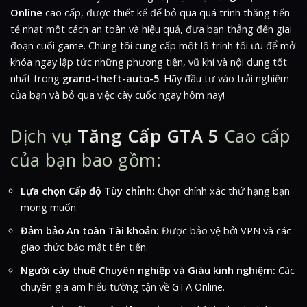
Online
cao cấp, được thiết kế để bỏ qua quá trình thăng tiến
tẻ nhạt một cách an toàn và hiệu quả, đưa bạn thẳng đến giai
đoạn cuối game. Chúng tôi cung cấp một lộ trình tối ưu để mở
khóa ngay lập tức những phương tiện, vũ khí và nội dung tốt
nhất trong
grand-theft-auto-5
. Hãy đầu tư vào trải nghiệm
của bạn và bỏ qua việc cày cuốc ngay hôm nay!
Dịch vụ
Tăng Cấp GTA 5
Cao cấp
của bạn bao gồm:
Lựa chọn Cấp độ Tùy chỉnh:
Chọn chính xác thứ hạng bạn
mong muốn.
Đảm bảo An toàn Tài khoản:
Được bảo vệ bởi VPN và các
giao thức bảo mật tiên tiến.
Người cày thuê Chuyên nghiệp và Giàu kinh nghiệm:
Các
chuyên gia am hiểu tường tận về GTA Online.