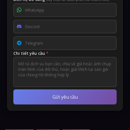
Chi tiết yêu cầu
*
Gửi yêu cầu