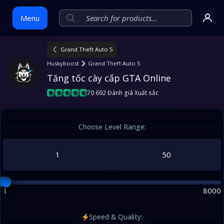
Menu
Grand Theft Auto 5
Skip
Huskyboost
Grand Theft Auto 5
to
Tăng tốc cày cấp GTA Online
content
70 692 Đánh giá Xuất sắc
Choose Level Range:
1
8000
Speed & Quality: