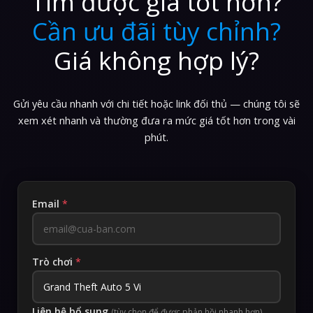
Tìm được giá tốt hơn?
Cần ưu đãi tùy chỉnh?
Giá không hợp lý?
Gửi yêu cầu nhanh với chi tiết hoặc link đối thủ — chúng tôi sẽ
xem xét nhanh và thường đưa ra mức giá tốt hơn trong vài
phút.
Email
*
Trò chơi
*
Liên hệ bổ sung
(tùy chọn để được phản hồi nhanh hơn)