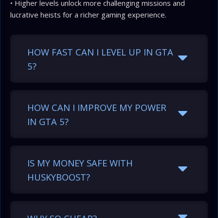
• Higher levels unlock more challenging missions and
lucrative heists for a richer gaming experience.
HOW FAST CAN I LEVEL UP IN GTA
5?
HOW CAN I IMPROVE MY POWER
IN GTA 5?
IS MY MONEY SAFE WITH
HUSKYBOOST?