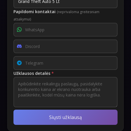
Papildomi kontaktai
(neprivaloma greitesniam
atsakymui)
Užklausos detalės
*
Siųsti užklausą