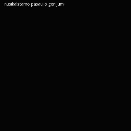
nusikalstamo pasaulio genijumi!