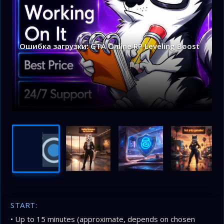
Ошибка загрузки: GTA Online RP Leveling Boost
START:
• Up to 15 minutes (approximate, depends on chosen