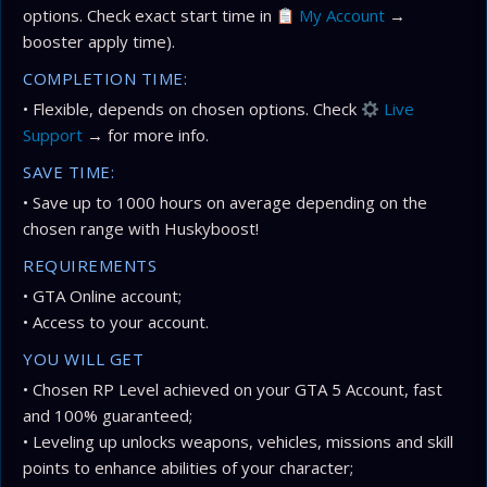
options. Check exact start time in
My Account
→
booster apply time).
COMPLETION TIME:
• Flexible, depends on chosen options. Check
Live
Support
→ for more info.
SAVE TIME:
• Save up to 1000 hours on average depending on the
chosen range with Huskyboost!
REQUIREMENTS
• GTA Online account;
• Access to your account.
YOU WILL GET
• Chosen RP Level achieved on your GTA 5 Account, fast
and 100% guaranteed;
• Leveling up unlocks weapons, vehicles, missions and skill
points to enhance abilities of your character;