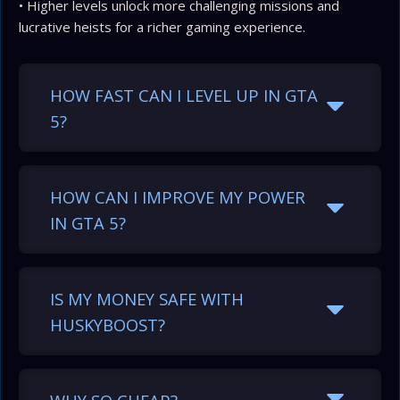
• Higher levels unlock more challenging missions and
lucrative heists for a richer gaming experience.
HOW FAST CAN I LEVEL UP IN GTA
5?
HOW CAN I IMPROVE MY POWER
IN GTA 5?
IS MY MONEY SAFE WITH
HUSKYBOOST?