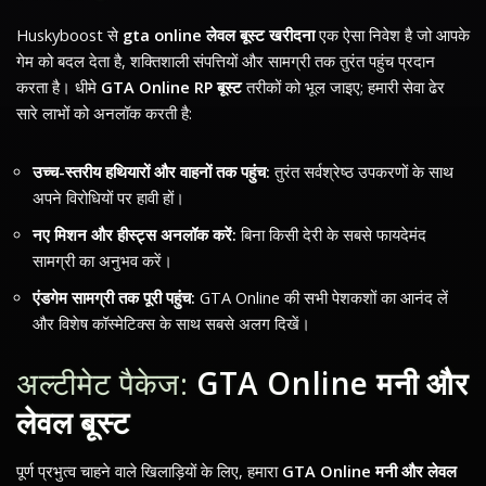
Huskyboost से
gta online लेवल बूस्ट खरीदना
एक ऐसा निवेश है जो आपके
गेम को बदल देता है, शक्तिशाली संपत्तियों और सामग्री तक तुरंत पहुंच प्रदान
करता है। धीमे
GTA Online RP बूस्ट
तरीकों को भूल जाइए; हमारी सेवा ढेर
सारे लाभों को अनलॉक करती है:
उच्च-स्तरीय हथियारों और वाहनों तक पहुंच:
तुरंत सर्वश्रेष्ठ उपकरणों के साथ
अपने विरोधियों पर हावी हों।
नए मिशन और हीस्ट्स अनलॉक करें:
बिना किसी देरी के सबसे फायदेमंद
सामग्री का अनुभव करें।
एंडगेम सामग्री तक पूरी पहुंच:
GTA Online की सभी पेशकशों का आनंद लें
और विशेष कॉस्मेटिक्स के साथ सबसे अलग दिखें।
अल्टीमेट पैकेज:
GTA Online मनी और
लेवल बूस्ट
पूर्ण प्रभुत्व चाहने वाले खिलाड़ियों के लिए, हमारा
GTA Online मनी और लेवल