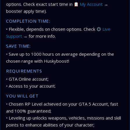
options. Check exact start time in
My Account
→
booster apply time).
COMPLETION TIME:
• Flexible, depends on chosen options. Check
Live
Support
→ for more info.
SAVE TIME:
• Save up to 1000 hours on average depending on the
chosen range with Huskyboost!
REQUIREMENTS
• GTA Online account;
• Access to your account.
YOU WILL GET
• Chosen RP Level achieved on your GTA 5 Account, fast
and 100% guaranteed;
• Leveling up unlocks weapons, vehicles, missions and skill
points to enhance abilities of your character;