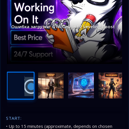
Ошибка загрузки: GTA Online RP Leveling Boost
START:
• Up to 15 minutes (approximate, depends on chosen