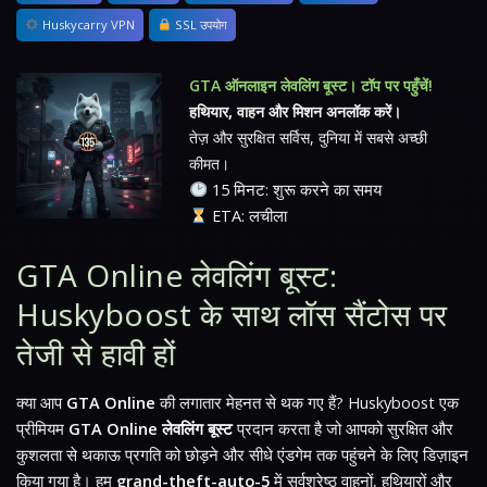
Huskycarry VPN
SSL उपयोग
GTA ऑनलाइन लेवलिंग बूस्ट। टॉप पर पहुँचें!
हथियार, वाहन और मिशन अनलॉक करें।
तेज़ और सुरक्षित सर्विस, दुनिया में सबसे अच्छी
कीमत।
15 मिनट: शुरू करने का समय
ETA: लचीला
GTA Online लेवलिंग बूस्ट:
Huskyboost के साथ लॉस सैंटोस पर
तेजी से हावी हों
क्या आप
GTA Online
की लगातार मेहनत से थक गए हैं? Huskyboost एक
प्रीमियम
GTA Online लेवलिंग बूस्ट
प्रदान करता है जो आपको सुरक्षित और
कुशलता से थकाऊ प्रगति को छोड़ने और सीधे एंडगेम तक पहुंचने के लिए डिज़ाइन
किया गया है। हम
grand-theft-auto-5
में सर्वश्रेष्ठ वाहनों, हथियारों और