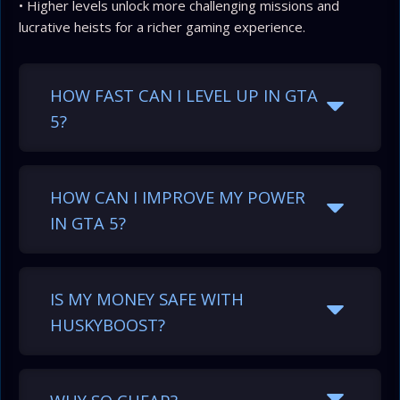
• Higher levels unlock more challenging missions and
lucrative heists for a richer gaming experience.
HOW FAST CAN I LEVEL UP IN GTA
5?
HOW CAN I IMPROVE MY POWER
IN GTA 5?
IS MY MONEY SAFE WITH
HUSKYBOOST?