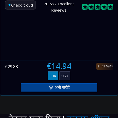
400–500
168.00
7.00
70 692 Excellent
Check it out!
Reviews
500–600
168.00
7.00
600–700
168.00
7.00
700–800
168.00
7.00
800–900
168.00
7.00
900–1000
168.00
7.00
€14.94
€29.88
€1.49 कैशबैक
EUR
USD
अभी खरीदें