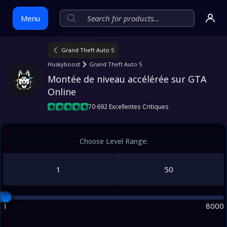
Menu
Grand Theft Auto 5
Skip
Huskyboost
Grand Theft Auto 5
to
Montée de niveau accélérée sur GTA 
content
Online
70 692 Excellentes Critiques
Choose Level Range:
1
8000