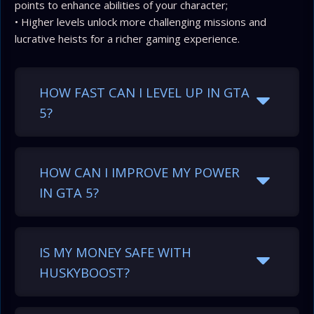
points to enhance abilities of your character;
• Higher levels unlock more challenging missions and
lucrative heists for a richer gaming experience.
HOW FAST CAN I LEVEL UP IN GTA
5?
HOW CAN I IMPROVE MY POWER
IN GTA 5?
IS MY MONEY SAFE WITH
HUSKYBOOST?