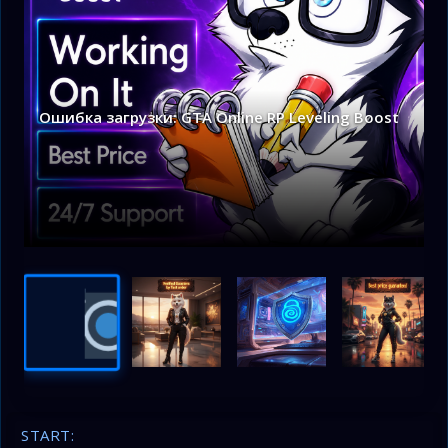
Ошибка загрузки: GTA Online RP Leveling Boost
START: