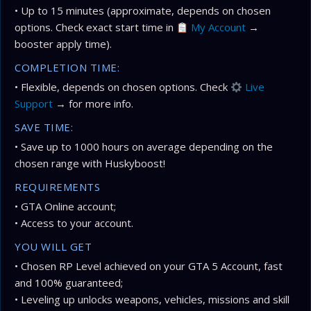
• Up to 15 minutes (approximate, depends on chosen
options. Check exact start time in
My Account
→
booster apply time).
COMPLETION TIME:
• Flexible, depends on chosen options. Check
Live
Support
→ for more info.
SAVE TIME:
• Save up to 1000 hours on average depending on the
chosen range with Huskyboost!
REQUIREMENTS
• GTA Online account;
• Access to your account.
YOU WILL GET
• Chosen RP Level achieved on your GTA 5 Account, fast
and 100% guaranteed;
• Leveling up unlocks weapons, vehicles, missions and skill