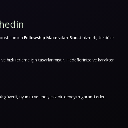
hedin
yboost.com’un
Fellowship Maceraları Boost
hizmeti, tekdüze
ve hızlı ilerleme için tasarlanmıştır. Hedeflerinize ve karakter
rak güvenli, uyumlu ve endişesiz bir deneyim garanti eder.