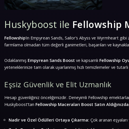
Huskyboost ile
Fellowship 
Fellowship
’in Empyrean Sands, Sailor’s Abyss ve Wyrmheart gibi 
farmlama olmadan tüm değerli ganimetleri, başarıları ve kaynakla
Odaklanmış
Empyrean Sands Boost
ve kapsamlı
Fellowship Oy
yeteneklerinize tam olarak uyarlanmış hızlı temizlemeler ve tutarlı 
Eşsiz Güvenlik ve Elit Uzmanlık
Hesap güvenliğiniz önceliğimizdir. Deneyimli Fellowship emektarları
Huskyboost’tan
Fellowship Maceraları Boost Satın Aldığınızda
Nadir ve Özel Ödülleri Ortaya Çıkarma:
Çok aranan eşyaları v