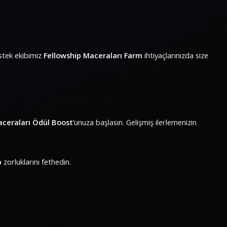
estek ekibimiz
Fellowship Maceraları Farm
ihtiyaçlarınızda size
aceraları Ödül Boost
’unuza başlasın. Gelişmiş ilerlemenizin
p
zorluklarını fethedin.