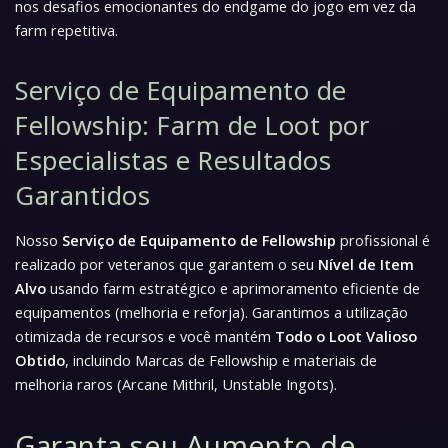
nos desafios emocionantes do endgame do jogo em vez da
farm repetitiva.
Serviço de Equipamento de
Fellowship: Farm de Loot por
Especialistas e Resultados
Garantidos
Nosso
Serviço de Equipamento de Fellowship
profissional é
realizado por veteranos que garantem o seu
Nível de Item
Alvo
usando farm estratégico e aprimoramento eficiente de
equipamentos (melhoria e reforja). Garantimos a utilização
otimizada de recursos e você mantém
Todo o Loot Valioso
Obtido
, incluindo Marcas de Fellowship e materiais de
melhoria raros (Arcane Mithril, Unstable Ingots).
Garanta seu Aumento de