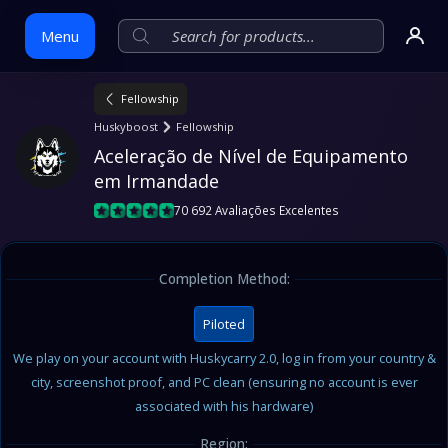
Menu
Fellowship
Skip
Huskyboost
Fellowship
to
Aceleração de Nível de Equipamento 
content
em Irmandade
70 692 Avaliações Excelentes
Completion Method:
Piloted
We play on your account with Huskycarry 2.0, log in from your country &
city, screenshot proof, and PC clean (ensuring no account is ever
associated with his hardware)
Region: