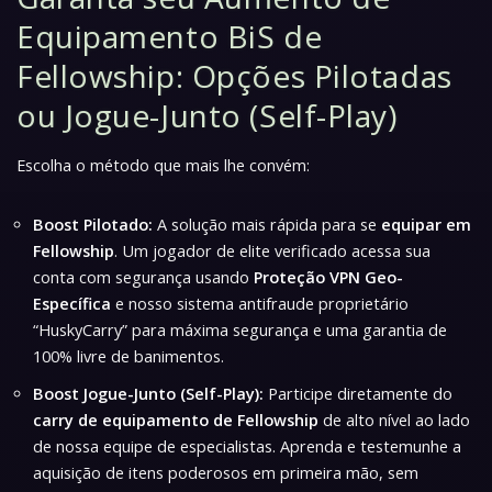
Equipamento BiS de
Fellowship: Opções Pilotadas
ou Jogue-Junto (Self-Play)
Escolha o método que mais lhe convém:
Boost Pilotado:
A solução mais rápida para se
equipar em
Fellowship
. Um jogador de elite verificado acessa sua
conta com segurança usando
Proteção VPN Geo-
Específica
e nosso sistema antifraude proprietário
“HuskyCarry” para máxima segurança e uma garantia de
100% livre de banimentos.
Boost Jogue-Junto (Self-Play):
Participe diretamente do
carry de equipamento de Fellowship
de alto nível ao lado
de nossa equipe de especialistas. Aprenda e testemunhe a
aquisição de itens poderosos em primeira mão, sem