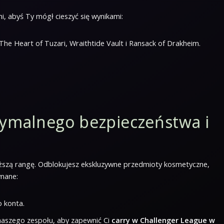
 abyś Ty mógł cieszyć się wynikami:
 The Heart of Tuzari, Wraithtide Vault i Ransack of Drakheim.
ymalnego bezpieczeństwa i
 wyższą rangę. Odblokujesz ekskluzywne przedmioty kosmetyczne,
wnane:
 konta.
naszego zespołu, aby zapewnić Ci
carry w Challenger League w