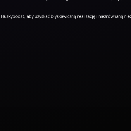
 Huskyboost, aby uzyskać błyskawiczną realizację i niezrównaną n