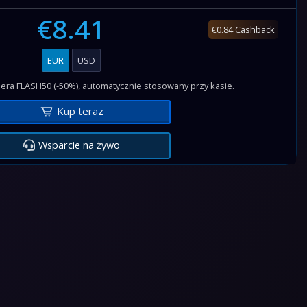
€8.41
€0.84 Cashback
EUR
USD
era FLASH50 (-50%), automatycznie stosowany przy kasie.
Kup teraz
Wsparcie na żywo