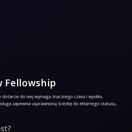
w Fellowship
e dotarcie do niej wymaga znacznego czasu i wysiłku.
sługa zapewnia usprawnioną ścieżkę do elitarnego statusu,
st?