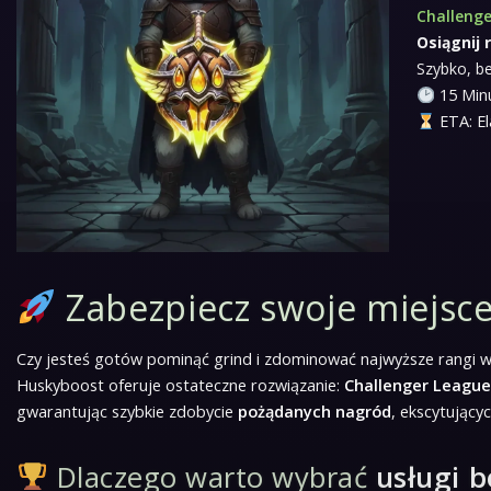
Challenge
Osiągnij 
Szybko, be
15 Minu
ETA: El
Zabezpiecz swoje miejsc
Czy jesteś gotów pominąć grind i zdominować najwyższe rangi 
Huskyboost oferuje ostateczne rozwiązanie:
Challenger League
gwarantując szybkie zdobycie
pożądanych nagród
, ekscytujący
Dlaczego warto wybrać
usługi 