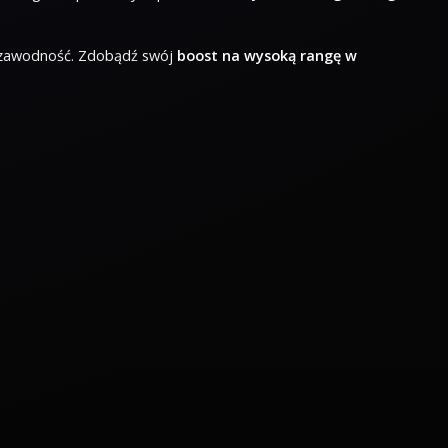
iezawodność. Zdobądź swój
boost na wysoką rangę w