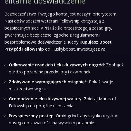
elitarne doświadczenie
Bezpieczeństwo Twojego konta jest naszym priorytetem.
Nasi doświadczeni weterani Fellowship korzystają z
bezpiecznych sieci VPN i ściśle przestrzegają zasad gry,
gwarantując bezpieczne, zgodne z regulaminem i
bezproblemowe doświadczenie. Kiedy
Kupujesz Boost
Przygód Fellowship
od Huskyboost, inwestujesz w:
Odkrywanie rzadkich i ekskluzywnych nagród:
Zdobądź
bardzo pożądane przedmioty i ekwipunek.
Zdobywanie wymagających osiągnięć:
Pokaż swoje
mistrzostwo w grze.
Gromadzenie ekskluzywnej waluty:
Zbieraj Marks of
Fellowship na potężne ulepszenia.
Przyspieszony postęp:
Omiń grind, aby szybko uzyskać
dostęp do zawartości na wysokim poziomie.