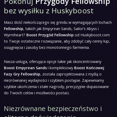
Pokonuj
Przygody Fellowship
bez wysiłku z Huskyboost
Masz dość niekończącego się grindu w wymagających lochach
Fellowship
, takich jak Empyrean Sands, Sailor’s Abyss i
Wyrmheart?
Boost Przygód Fellowship
od Huskyboost.com
to Twoje ostateczne rozwiązanie, aby zdobyć cały cenny łup,
osiągnięcia i zasoby bez monotonnego farmienia.
Nasza usługa, oferująca opcje takie jak skoncentrowany
Boost Empyrean Sands
i kompleksowy
Boost Końcowej
Fazy Gry Fellowship
, została zaprojektowana z myślą o
niezrównanej wydajności i szybkim postępie. Zapewniamy
szybkie ukończenia i stałe nagrody, precyzyjnie dopasowane
do Twoich celów i możliwości postaci.
Niezrównane bezpieczeństwo i