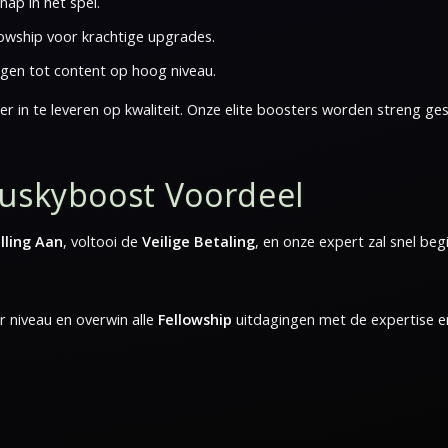
ap in het spel.
owship voor krachtige upgrades.
jgen tot content op hoog niveau.
r in te leveren op kwaliteit. Onze elite boosters worden streng ge
Huskyboost Voordeel
lling Aan
, voltooi de
Veilige Betaling
, en onze expert zal snel be
r niveau en overwin alle
Fellowship
uitdagingen met de expertise 