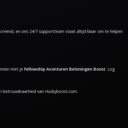
screend, en ons 24/7 supportteam staat altijd klaar om te helpen
ginnen met je
Fellowship Avonturen Beloningen Boost
. Log
en betrouwbaarheid van Huskyboost.com.