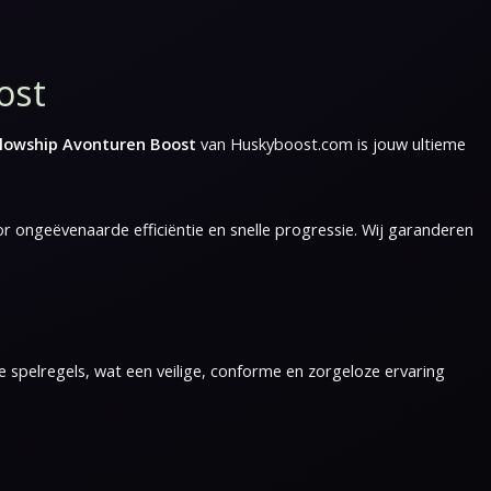
ost
llowship Avonturen Boost
van Huskyboost.com is jouw ultieme
or ongeëvenaarde efficiëntie en snelle progressie. Wij garanderen
de spelregels, wat een veilige, conforme en zorgeloze ervaring