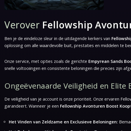
Verover
Fellowship Avontu
Ben je de eindeloze sleur in de uitdagende kerkers van
Fellowshi
oplossing om alle waardevolle buit, prestaties en middelen te 
Onze service, met opties zoals de gerichte
Empyrean Sands Bo
snelle voltooiingen en consistente beloningen die precies zijn a
Ongeëvenaarde Veiligheid en Elite 
De veiligheid van je account is onze prioriteit. Onze ervaren Fel
garandeert. Wanneer je een
Fellowship Avonturen Boost Koop
Het Vinden van Zeldzame en Exclusieve Beloningen:
Bemach