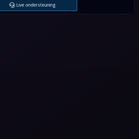
Live ondersteuning