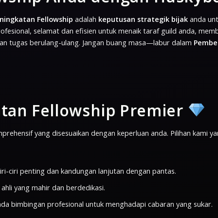
ningkatan Fellowship
adalah
keputusan strategik bijak
anda unt
esional, selamat dan efisien untuk menaik taraf guild anda, mem
an tugas berulang-ulang. Jangan buang masa—labur dalam
Pembel
tan Fellowship Premier
ehensif yang disesuaikan dengan keperluan anda. Pilihan kami y
iri-ciri penting dan kandungan lanjutan dengan pantas.
 ahli yang mahir dan berdedikasi.
da bimbingan profesional untuk menghadapi cabaran yang sukar.