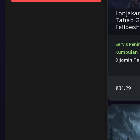
Lonjaka
Tahap G
Fellowsh
Servis Pen
Kumpulan
Dijamin T
Pantas
Selamat, Ba
Terbaik
€
31.29