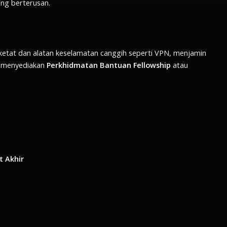
ng berterusan.
ketat dan alatan keselamatan canggih seperti VPN, menjamin
uk menyediakan
Perkhidmatan Bantuan Fellowship
atau
t Akhir