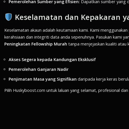
Pemerolehan Sumber yang Efisien:
Dapatkan sumber yang d
Keselamatan dan Kepakaran y
Keselamatan akaun adalah keutamaan kami. Kami menggunakan pr
kerahsiaan dan integriti data anda sepenuhnya. Pasukan kami y
Peningkatan Fellowship Murah
tanpa menjejaskan kualiti atau 
Akses Segera kepada Kandungan Eksklusif
Pemerolehan Ganjaran Nadir
Penjimatan Masa yang Signifikan
daripada kerja keras ber
Pilih Huskyboost.com untuk laluan yang selamat, profesional da