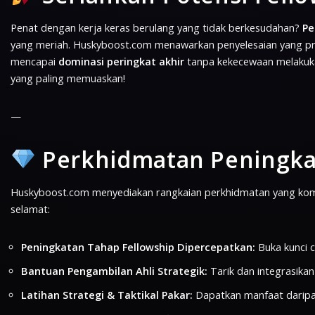
Penat dengan kerja keras berulang yang tidak berkesudahan?
Pe
yang meriah. Huskyboost.com menawarkan penyelesaian yang prof
mencapai
dominasi peringkat akhir
tanpa kekecewaan melakuk
yang paling memuaskan!
—
Perkhidmatan Peningka
Huskyboost.com menyediakan rangkaian perkhidmatan yang kompr
selamat:
Peningkatan Tahap Fellowship Dipercepatkan:
Buka kunci c
Bantuan Pengambilan Ahli Strategik:
Tarik dan integrasikan
Latihan Strategi & Taktikal Pakar:
Dapatkan manfaat daripa