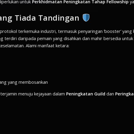
iperlukan untuk
Perkhidmatan Peningkatan Tahap Fellowship
ya
ang Tiada Tandingan
otokol terkemuka industri, termasuk penyaringan ‘booster’ yang 
ang terdiri daripada pemain yang disahkan dan mahir bersedia unt
keselamatan. Alami manfaat ketara:
ulang yang membosankan
n terjamin menuju kejayaan dalam
Peningkatan Guild
dan
Peringka