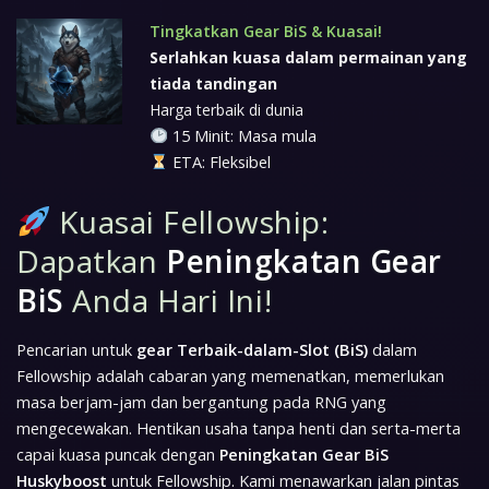
Tingkatkan Gear BiS & Kuasai!
Serlahkan kuasa dalam permainan yang
tiada tandingan
Harga terbaik di dunia
15 Minit: Masa mula
ETA: Fleksibel
Kuasai Fellowship:
Dapatkan
Peningkatan Gear
BiS
Anda Hari Ini!
Pencarian untuk
gear Terbaik-dalam-Slot (BiS)
dalam
Fellowship adalah cabaran yang memenatkan, memerlukan
masa berjam-jam dan bergantung pada RNG yang
mengecewakan. Hentikan usaha tanpa henti dan serta-merta
capai kuasa puncak dengan
Peningkatan Gear BiS
Huskyboost
untuk Fellowship. Kami menawarkan jalan pintas