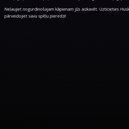
Neļaujiet nogurdinošajam kāpienam jūs aizkavēt. Uzticieties Husk
pārveidojiet savu spēļu pieredzi!