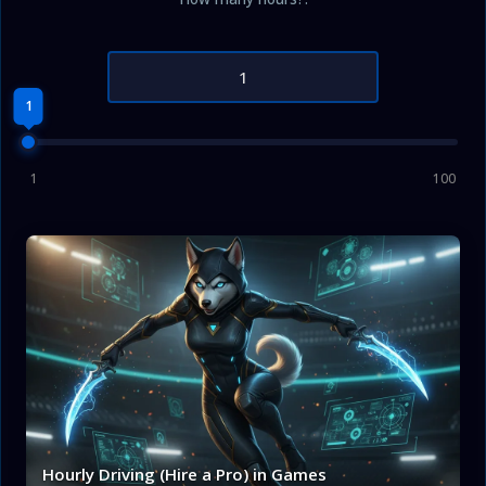
1
1
100
Hourly Driving (Hire a Pro) in Games