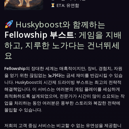
ETA: 유연함
Huskyboost와 함께하는
Fellowship 부스트
: 게임을 지배
하고, 지루한 노가다는 건너뛰세
요
Fellowship
의 장대한 세계는 매혹적이지만, 장비, 경험치, 자원
을 얻기 위한 끊임없는
노가다
는 금세 재미를 반감시킬 수 있습
니다. Huskyboost의 시간제 드라이빙 부스트는 최고의 전략적
해결책입니다. 이 서비스는 여러분의 게임 플레이를 세심하게
최적화하도록 설계되었으며, 전문가가 시간이 많이 소요되는 작
업을 처리하는 동안 여러분은 풍부한 스토리와 복잡한 전략에
몰입할 수 있습니다.
저희의 고객 중심 서비스는 비교할 수 없는 유연성을 제공합니