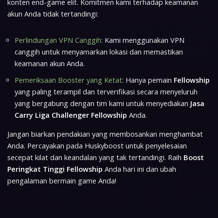
konten end-game elit. Komitmen kami terhadap keamanan
akun Anda tidak tertandingi:
Perlindungan VPN Canggih:
Kami menggunakan VPN
canggih untuk menyamarkan lokasi dan memastikan
keamanan akun Anda.
Pemeriksaan Booster yang Ketat:
Hanya pemain
Fellowship
yang paling terampil dan terverifikasi secara menyeluruh
yang bergabung dengan tim kami untuk menyediakan
Jasa
Carry Liga Challenger Fellowship
Anda.
Jangan biarkan pendakian yang membosankan menghambat
Anda. Percayakan pada Huskyboost untuk penyelesaian
secepat kilat dan keandalan yang tak tertandingi. Raih
Boost
Peringkat Tinggi Fellowship
Anda hari ini dan ubah
pengalaman bermain game Anda!