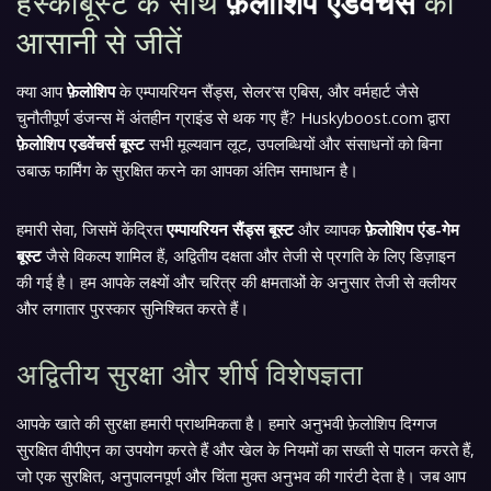
हस्कीबूस्ट के साथ
फ़ेलोशिप एडवेंचर्स
को
आसानी से जीतें
क्या आप
फ़ेलोशिप
के एम्पायरियन सैंड्स, सेलर’स एबिस, और वर्महार्ट जैसे
चुनौतीपूर्ण डंजन्स में अंतहीन ग्राइंड से थक गए हैं? Huskyboost.com द्वारा
फ़ेलोशिप एडवेंचर्स बूस्ट
सभी मूल्यवान लूट, उपलब्धियों और संसाधनों को बिना
उबाऊ फार्मिंग के सुरक्षित करने का आपका अंतिम समाधान है।
हमारी सेवा, जिसमें केंद्रित
एम्पायरियन सैंड्स बूस्ट
और व्यापक
फ़ेलोशिप एंड-गेम
बूस्ट
जैसे विकल्प शामिल हैं, अद्वितीय दक्षता और तेजी से प्रगति के लिए डिज़ाइन
की गई है। हम आपके लक्ष्यों और चरित्र की क्षमताओं के अनुसार तेजी से क्लीयर
और लगातार पुरस्कार सुनिश्चित करते हैं।
अद्वितीय सुरक्षा और शीर्ष विशेषज्ञता
आपके खाते की सुरक्षा हमारी प्राथमिकता है। हमारे अनुभवी फ़ेलोशिप दिग्गज
सुरक्षित वीपीएन का उपयोग करते हैं और खेल के नियमों का सख्ती से पालन करते हैं,
जो एक सुरक्षित, अनुपालनपूर्ण और चिंता मुक्त अनुभव की गारंटी देता है। जब आप