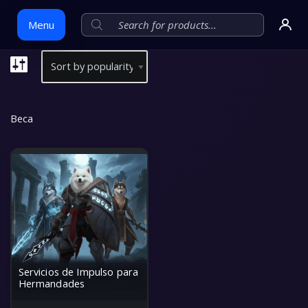
Menu
Skip
to
Beca
content
Servicios de Impulso para
Hermandades