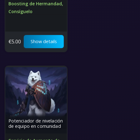
Boosting de Hermandad,
Consíguelo
Servicio rápido, seguro y
profesional
El mejor precio del mundo
€
5.00
Show details
Potenciador de nivelación
de equipo en comunidad