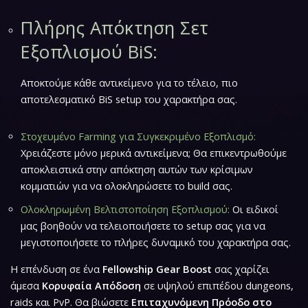
Πλήρης Απόκτηση Σετ
Εξοπλισμού BiS:
Αποκτούμε κάθε αντικείμενο για το τέλειο, πιο
αποτελεσματικό BiS setup του χαρακτήρα σας.
Στοχευμένο Farming για Συγκεκριμένο Εξοπλισμό:
Χρειάζεστε μόνο μερικά αντικείμενα; Θα επικεντρωθούμε
αποκλειστικά στην απόκτηση αυτών των κρίσιμων
κομματιών για να ολοκληρώσετε το build σας.
Ολοκληρωμένη Βελτιστοποίηση Εξοπλισμού:
Οι ειδικοί
μας βοηθούν να τελειοποιήσετε το setup σας για να
μεγιστοποιήσετε το πλήρες δυναμικό του χαρακτήρα σας.
Η επένδυση σε ένα
Fellowship Gear Boost
σας χαρίζει
άμεσα
Κορυφαία Απόδοση
σε υψηλού επιπέδου dungeons,
raids και PvP. Θα βιώσετε
Επιταχυνόμενη Πρόοδο στο