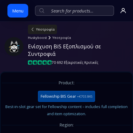
Menu
Υποτροφία
Skip
Huskyboost
Υποτροφία
to
Ενίσχυση BiS Εξοπλισμού σε 
content
Συντροφιά
70 692 Εξαιρετικές Κριτικές
Product:
Fellowship BIS Gear
+€703.845
Best-in-slot gear set for Fellowship content – includes full completion
and item optimization.
Region: