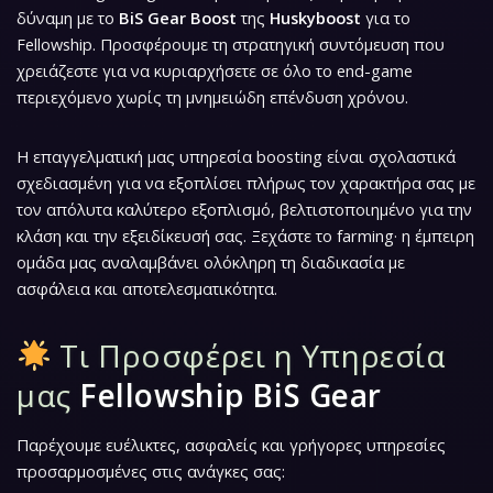
δύναμη με το
BiS Gear Boost
της
Huskyboost
για το
Fellowship. Προσφέρουμε τη στρατηγική συντόμευση που
χρειάζεστε για να κυριαρχήσετε σε όλο το end-game
περιεχόμενο χωρίς τη μνημειώδη επένδυση χρόνου.
Η επαγγελματική μας υπηρεσία boosting είναι σχολαστικά
σχεδιασμένη για να εξοπλίσει πλήρως τον χαρακτήρα σας με
τον απόλυτα καλύτερο εξοπλισμό, βελτιστοποιημένο για την
κλάση και την εξειδίκευσή σας. Ξεχάστε το farming· η έμπειρη
ομάδα μας αναλαμβάνει ολόκληρη τη διαδικασία με
ασφάλεια και αποτελεσματικότητα.
Τι Προσφέρει η Υπηρεσία
μας
Fellowship BiS Gear
Παρέχουμε ευέλικτες, ασφαλείς και γρήγορες υπηρεσίες
προσαρμοσμένες στις ανάγκες σας: