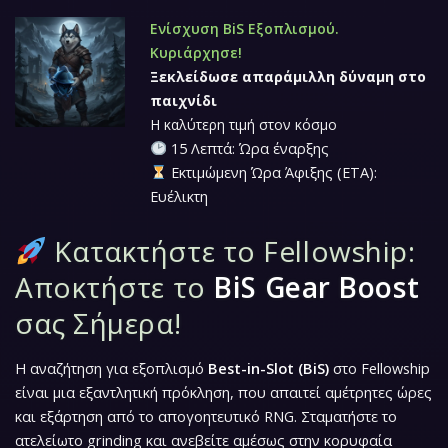
Ενίσχυση BiS Εξοπλισμού.
Κυριάρχησε!
Ξεκλείδωσε απαράμιλλη δύναμη στο
παιχνίδι
Η καλύτερη τιμή στον κόσμο
15 Λεπτά: Ώρα έναρξης
Εκτιμώμενη Ώρα Άφιξης (ETA):
Ευέλικτη
Κατακτήστε το Fellowship:
Αποκτήστε το
BiS Gear Boost
σας Σήμερα!
Η αναζήτηση για εξοπλισμό
Best-in-Slot (BiS)
στο Fellowship
είναι μια εξαντλητική πρόκληση, που απαιτεί αμέτρητες ώρες
και εξάρτηση από το απογοητευτικό RNG. Σταματήστε το
ατελείωτο grinding και ανεβείτε αμέσως στην κορυφαία