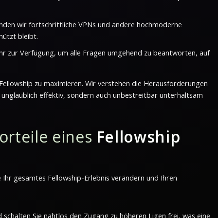
enden wir fortschrittliche VPNs und andere hochmoderne
ützt bleibt.
hr zur Verfügung, um alle Fragen umgehend zu beantworten, auf
in Fellowship zu maximieren. Wir verstehen die Herausforderungen
r unglaublich effektiv, sondern auch unbestreitbar unterhaltsam
orteile eines
Fellowship
ie Ihr gesamtes Fellowship-Erlebnis verändern und Ihren
halten Sie nahtlos den Zugang zu höheren Ligen frei, was eine