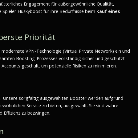
hütterliches Engagement für außergewöhnliche Qualität,
e Spieler Huskyboost für ihre Bedürfnisse beim
Kauf eines
erste Priorität
r modernste VPN-Technologie (Virtual Private Network) ein und
gesamten Boosting-Prozesses vollständig sicher und geschützt
Accounts geschult, um potenzielle Risiken zu minimieren.
igen. Unsere sorgfältig ausgewählten Booster werden aufgrund
wöhnlichen Service zu bieten, ausgewählt. Sie sind wahre
 Effizienz zu bezwingen.
n