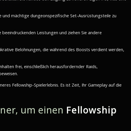
e und mächtige dungeonspezifische Set-Ausrüstungsteile zu
 beeindruckenden Leistungen und ziehen Sie andere
lukrative Belohnungen, die während des Boosts verdient werden,
lten frei, einschließlich herausfordernder Raids,
 beweisen.
meres Fellowship-Spielerlebnis. Es ist Zeit, Ihr Gameplay auf die
tner, um einen
Fellowship