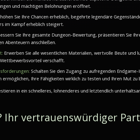
rungen und mächtigen Belohnungen eröffnet.
höhen Sie Ihre Chancen erheblich, begehrte legendäre Gegenständ
rs im Kampf erheblich steigert.
essern Sie Ihre gesamte Dungeon-Bewertung, präsentieren Sie Ihre
gen Abenteuern anschließen.
t:
Erwerben Sie alle wesentlichen Materialien, wertvolle Beute und 
 Wettbewerbsvorteil verschafft.
usforderungen:
Schalten Sie den Zugang zu aufregenden Endgame-Inha
 ermöglichen, Ihre Fähigkeiten wirklich zu testen und Ihren Mut zu
estieren in ein schnelleres, lohnenderes und letztendlich unterhaltsa
Ihr vertrauenswürdiger Par