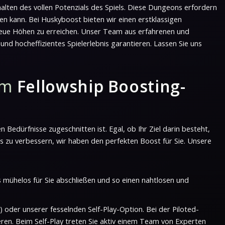
alten des vollen Potenzials des Spiels. Diese Dungeons erfordern
en kann. Bei Huskyboost bieten wir einen erstklassigen
d neue Höhen zu erreichen. Unser Team aus erfahrenen und
nd hocheffizientes Spielerlebnis garantieren. Lassen Sie uns
gem
Fellowship Boosting-
en Bedürfnisse zugeschnitten ist. Egal, ob Ihr Ziel darin besteht,
 zu verbessern, wir haben den perfekten Boost für Sie. Unsere
mühelos für Sie abschließen und so einen nahtlosen und
oder unserer fesselnden Self-Play-Option. Bei der Piloted-
eren. Beim Self-Play treten Sie aktiv einem Team von Experten