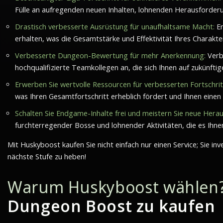
Fülle an aufregenden neuen Inhalten, lohnenden Herausforde
Drastisch verbesserte Ausrüstung für unaufhaltsame Macht:
Er
erhalten, was die Gesamtstärke und Effektivität Ihres Charakte
Verbesserte Dungeon-Bewertung für mehr Anerkennung:
Verb
hochqualifizierte Teamkollegen an, die sich Ihnen auf zukünfti
Erwerben Sie wertvolle Ressourcen für verbesserten Fortschrit
was Ihren Gesamtfortschritt erheblich fördert und Ihnen einen
Schalten Sie Endgame-Inhalte frei und meistern Sie neue Hera
furchterregender Bosse und lohnender Aktivitäten, die es Ihnen
Mit Huskyboost kaufen Sie nicht einfach nur einen Service; Sie inv
nächste Stufe zu heben!
Warum Huskyboost wählen? 
Dungeon Boost zu kaufen