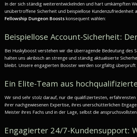
In der sich ständig weiterentwickelnden und hart umkämpften W
unübertroffene Sicherheit und beispiellose Kundenzufriedenheit
Fellowship Dungeon Boosts
konsequent wählen:
Beispiellose Account-Sicherheit: De
Bei Huskyboost verstehen wir die überragende Bedeutung des Sch
halten uns akribisch an strenge und ständig aktualisierte Siche
bleibt. Unsere engagierten Booster werden sorgfältig überprüft 
Ein Elite-Team aus hochqualifizier
Wir sind sehr stolz darauf, nur die qualifiziertesten, erfahren
ihrer nachgewiesenen Expertise, ihres unerschütterlichen Engag
Meister ihres Fachs und in der Lage, selbst die anspruchsvollst
Engagierter 24/7-Kundensupport: W