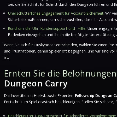
bei, die Sie Schritt für Schritt durch den Dungeon führen und 
Unerschütterliches Engagement für Account-Sicherheit:
Wir ver
Sicherheitsmaßnahmen, um sicherzustellen, dass Ihr Account 
Rund-um-die-Uhr-Kundensupport und -Hilfe:
Unser engagierte
Bedenken einzugehen und Ihnen die benötigte Unterstützung zu
Wenn Sie sich für Huskyboost entscheiden, wählen Sie einen Partn
und Frustrationen, denen Spieler oft begegnen, und wir sind voll 
ist.
Ernten Sie die Belohnungen:
Dungeon Carry
Die Investition in Huskyboosts Experten-
Fellowship Dungeon C
Fortschritt im Spiel drastisch beschleunigen. Stellen Sie sich vo
Beschleunigter Liga-Fortschritt für schnelleres Vorankommen: