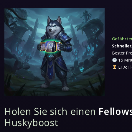
Gefährte
Schneller
Bester Pre
15 Minu
ETA: Fl
Holen Sie sich einen
Fellow
Huskyboost