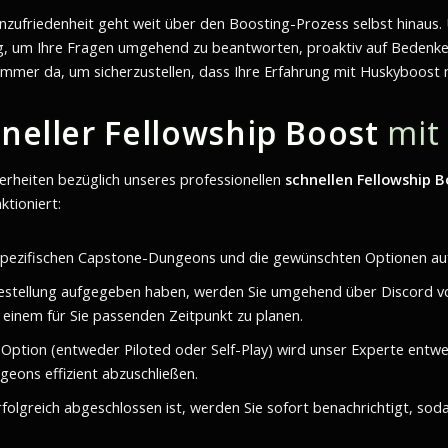
enzufriedenheit geht weit über den Boosting-Prozess selbst hinau
g, um Ihre Fragen umgehend zu beantworten, proaktiv auf Bedenke
 immer da, um sicherzustellen, dass Ihre Erfahrung mit Huskyboost n
neller Fellowship Boost
mit
erheiten bezüglich unseres professionellen
schnellen Fellowship B
ktioniert:
 spezifischen Capstone-Dungeons und die gewünschten Optionen auf
stellung aufgegeben haben, werden Sie umgehend über Discord von
 einem für Sie passenden Zeitpunkt zu planen.
ption (entweder Piloted oder Self-Play) wird unser Experte entwede
geons effizient abzuschließen.
olgreich abgeschlossen ist, werden Sie sofort benachrichtigt, sodas