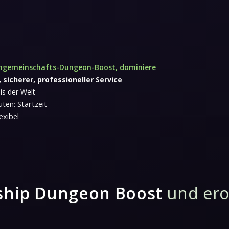
ngemeinschafts-Dungeon-Boost, dominiere
, sicherer, professioneller Service
is der Welt
ten: Startzeit
exibel
ship Dungeon Boost
und erob