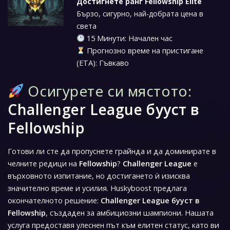
Достигнете ранг Fellowship Elite
Бързо, сигурно, най-добрата цена в
света
15 Минути: Начален час
Прогнозно време на пристигане
(ETA): Гъвкаво
Осигурете си мястото:
Challenger League бууст в
Fellowship
Готови ли сте да пропуснете грайнда и да доминирате в
челните редици на
Fellowship
?
Challenger League
е
върховното изпитание, но достигането ѝ изисква
значително време и усилия. Huskyboost предлага
окончателното решение:
Challenger League бууст в
Fellowship
, създаден за амбициозни шампиони. Нашата
услуга предоставя улеснен път към елитен статус, като ви