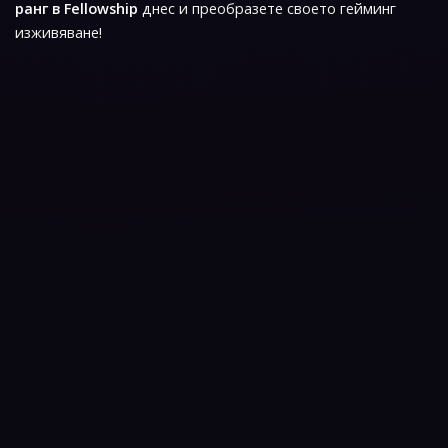
ранг в Fellowship
днес и преобразете своето гейминг
изживяване!